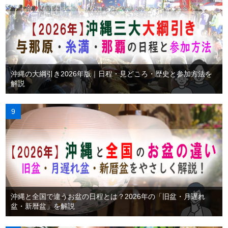
沖縄の大綱引き2026年版｜日程・見どころ・歴史と参加方法を
解説
沖縄と全国で違うお盆の日程とは？2026年の「旧盆・月遅れ
盆・新暦盆」を解説