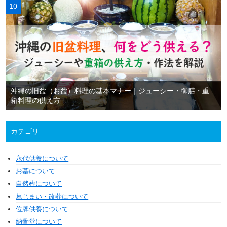
沖縄の旧盆（お盆）料理の基本マナー｜ジューシー・御膳・重
箱料理の供え方
カテゴリ
永代供養について
お墓について
自然葬について
墓じまい・改葬について
位牌供養について
納骨堂について