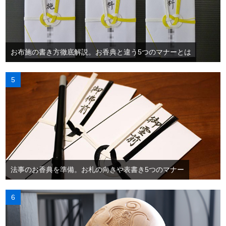
お布施の書き方徹底解説。お香典と違う5つのマナーとは
法事のお香典を準備。お札の向きや表書き5つのマナー