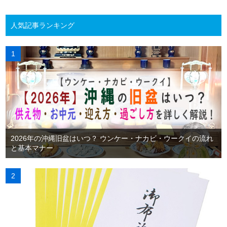
人気記事ランキング
2026年の沖縄旧盆はいつ？ ウンケー・ナカビ・ウークイの流れ
と基本マナー