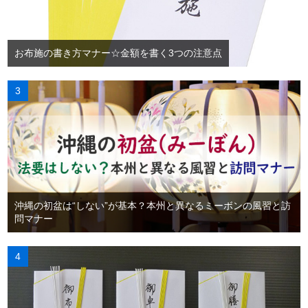
お布施の書き方マナー☆金額を書く3つの注意点
沖縄の初盆は“しない”が基本？本州と異なるミーボンの風習と訪
問マナー