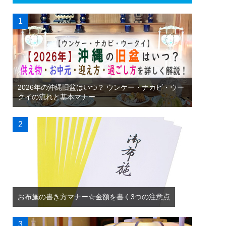
2026年の沖縄旧盆はいつ？ ウンケー・ナカビ・ウー
クイの流れと基本マナー
お布施の書き方マナー☆金額を書く3つの注意点