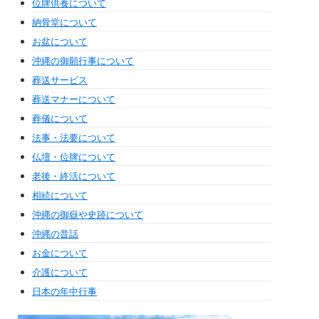
位牌供養について
納骨堂について
お盆について
沖縄の御願行事について
葬送サービス
葬送マナーについて
葬儀について
法事・法要について
仏壇・位牌について
老後・終活について
相続について
沖縄の御嶽や史跡について
沖縄の昔話
お金について
介護について
日本の年中行事