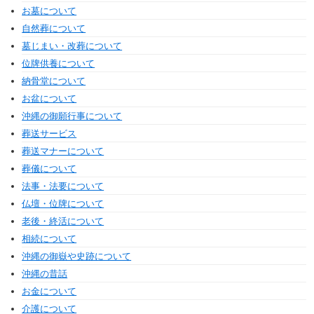
お墓について
自然葬について
墓じまい・改葬について
位牌供養について
納骨堂について
お盆について
沖縄の御願行事について
葬送サービス
葬送マナーについて
葬儀について
法事・法要について
仏壇・位牌について
老後・終活について
相続について
沖縄の御嶽や史跡について
沖縄の昔話
お金について
介護について