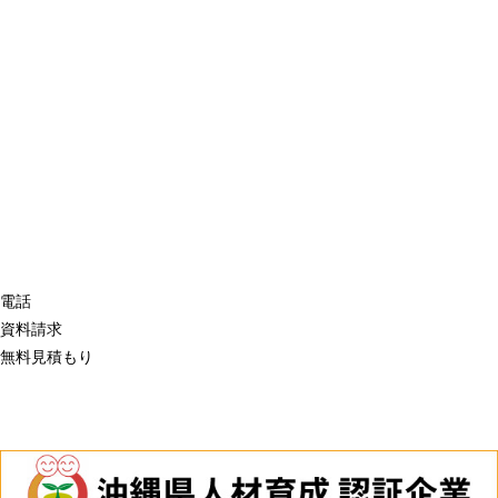
電話
資料請求
無料見積もり