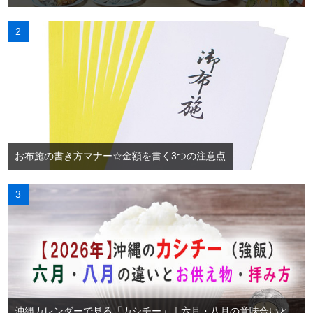
お布施の書き方マナー☆金額を書く3つの注意点
沖縄カレンダーで見る「カシチー」｜六月・八月の意味合いと