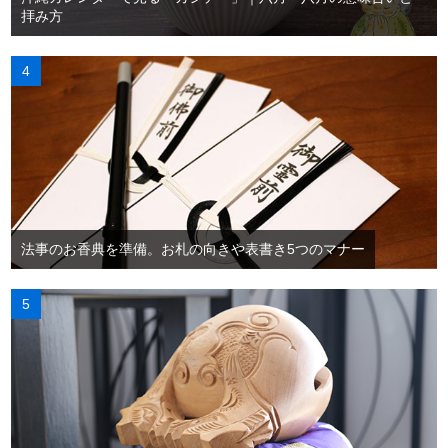
拝み方
法事のお香典を準備。お札の向きや表書き5つのマナー