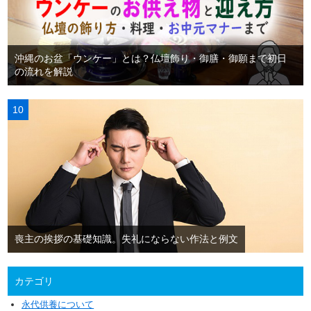
沖縄のお盆「ウンケー」とは？仏壇飾り・御膳・御願まで初日
の流れを解説
喪主の挨拶の基礎知識。失礼にならない作法と例文
カテゴリ
永代供養について