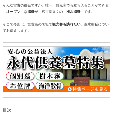
そんな宮古の御嶽ですが、唯一、観光客でも立ち入ることができる
「オープン」な御嶽
が、宮古港近くの
「漲水御嶽」
です。
そこで今回は、宮古島の御嶽で
観光客も訪れたい
、漲水御嶽につい
てお伝えします。
目次