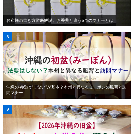
お布施の書き方徹底解説。お香典と違う5つのマナーとは
沖縄の初盆は“しない”が基本？本州と異なるミーボンの風習と訪
問マナー