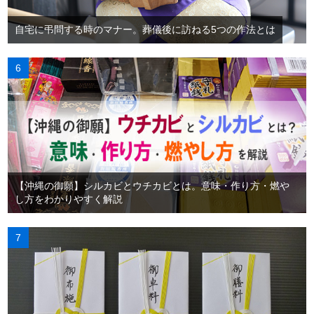
自宅に弔問する時のマナー。葬儀後に訪ねる5つの作法とは
【沖縄の御願】シルカビとウチカビとは。意味・作り方・燃や
し方をわかりやすく解説