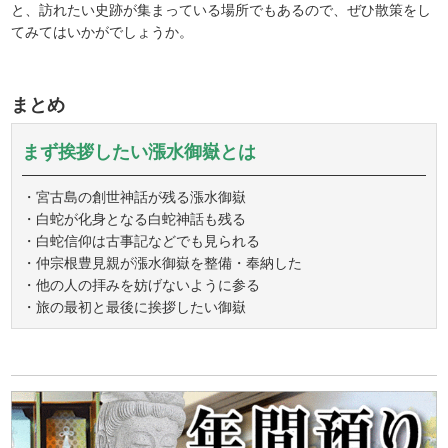
と、訪れたい史跡が集まっている場所でもあるので、ぜひ散策をし
てみてはいかがでしょうか。
まとめ
まず挨拶したい漲水御嶽とは
・宮古島の創世神話が残る漲水御嶽
・白蛇が化身となる白蛇神話も残る
・白蛇信仰は古事記などでも見られる
・仲宗根豊見親が漲水御嶽を整備・奉納した
・他の人の拝みを妨げないように参る
・旅の最初と最後に挨拶したい御嶽