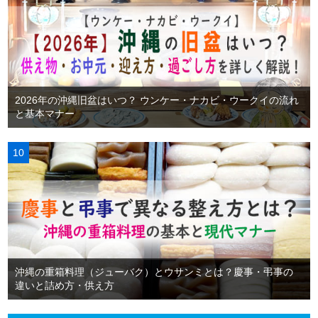
2026年の沖縄旧盆はいつ？ ウンケー・ナカビ・ウークイの流れ
と基本マナー
沖縄の重箱料理（ジューバク）とウサンミとは？慶事・弔事の
違いと詰め方・供え方