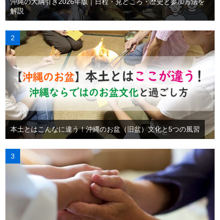
沖縄の大綱引き2026年版｜日程・見どころ・歴史と参加方法を
解説
本土とはこんなに違う！沖縄のお盆（旧盆）文化と5つの風習