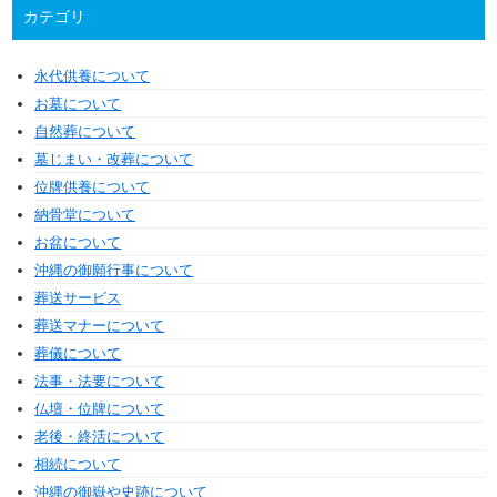
カテゴリ
永代供養について
お墓について
自然葬について
墓じまい・改葬について
位牌供養について
納骨堂について
お盆について
沖縄の御願行事について
葬送サービス
葬送マナーについて
葬儀について
法事・法要について
仏壇・位牌について
老後・終活について
相続について
沖縄の御嶽や史跡について