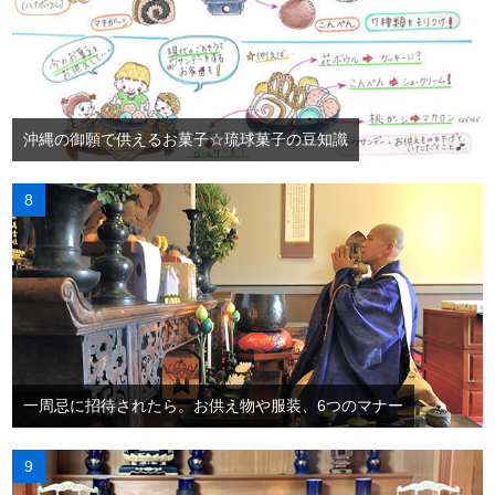
沖縄の御願で供えるお菓子☆琉球菓子の豆知識
一周忌に招待されたら。お供え物や服装、6つのマナー