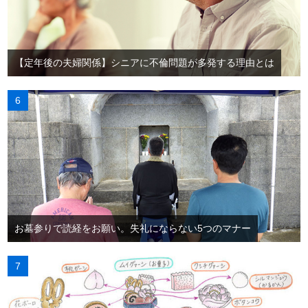
【定年後の夫婦関係】シニアに不倫問題が多発する理由とは
お墓参りで読経をお願い。失礼にならない5つのマナー