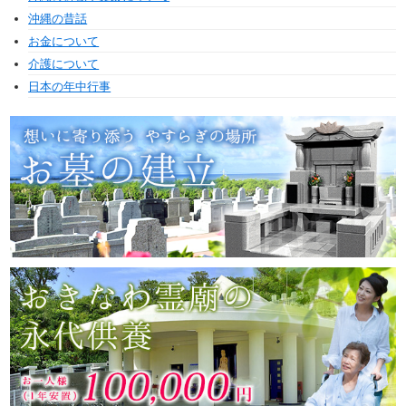
沖縄の昔話
お金について
介護について
日本の年中行事