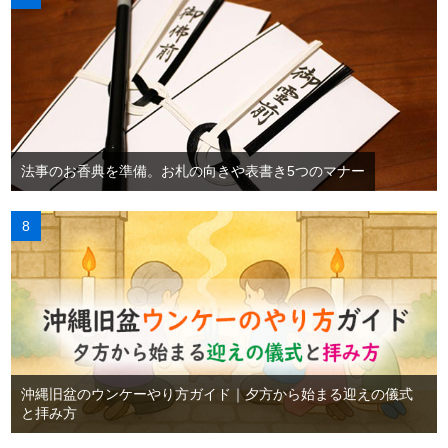
法事のお香典を準備。お札の向きや表書き5つのマナー
沖縄旧盆のウンケーやり方ガイド｜夕方から始まる迎えの儀式
と拝み方