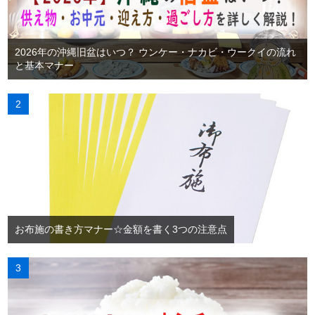
2026年の沖縄旧盆はいつ？ ウンケー・ナカビ・ウークイの流れ
と基本マナー
お布施の書き方マナー☆金額を書く3つの注意点