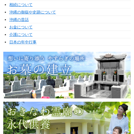
相続について
沖縄の御嶽や史跡について
沖縄の昔話
お金について
介護について
日本の年中行事