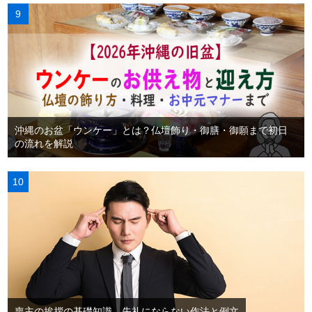
沖縄のお盆「ウンケー」とは？仏壇飾り・御膳・御願まで初日
の流れを解説
喪主の挨拶の基礎知識。失礼にならない作法と例文