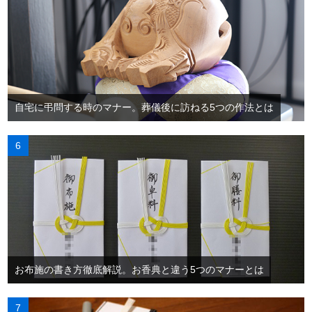
自宅に弔問する時のマナー。葬儀後に訪ねる5つの作法とは
お布施の書き方徹底解説。お香典と違う5つのマナーとは