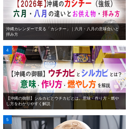
沖縄カレンダーで見る「カシチー」｜六月・八月の意味合いと
拝み方
【沖縄の御願】シルカビとウチカビとは。意味・作り方・燃や
し方をわかりやすく解説