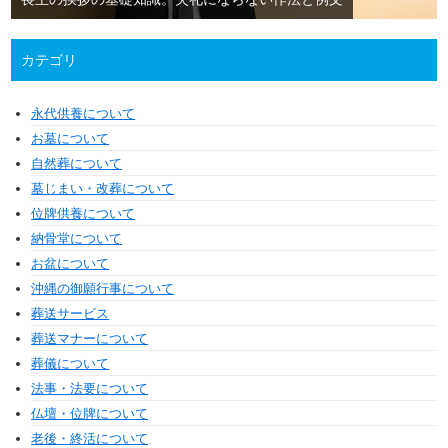
カテゴリ
永代供養について
お墓について
自然葬について
墓じまい・改葬について
位牌供養について
納骨堂について
お盆について
沖縄の御願行事について
葬送サービス
葬送マナーについて
葬儀について
法事・法要について
仏壇・位牌について
老後・終活について