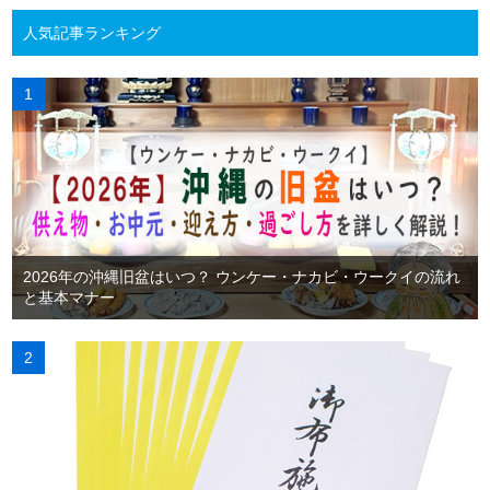
人気記事ランキング
2026年の沖縄旧盆はいつ？ ウンケー・ナカビ・ウークイの流れ
と基本マナー