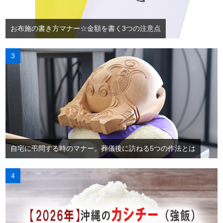
お布施の書き方マナー☆金額を書く3つの注意点
自宅に弔問する時のマナー。葬儀後に訪ねる5つの作法とは