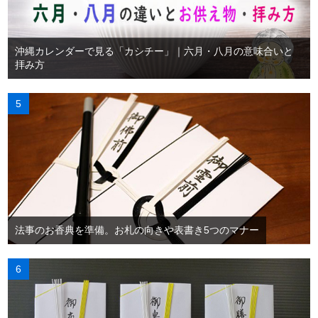
沖縄カレンダーで見る「カシチー」｜六月・八月の意味合いと
拝み方
法事のお香典を準備。お札の向きや表書き5つのマナー