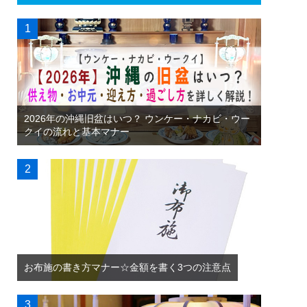
2026年の沖縄旧盆はいつ？ ウンケー・ナカビ・ウー
クイの流れと基本マナー
お布施の書き方マナー☆金額を書く3つの注意点