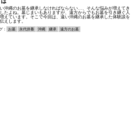
とは
い沖縄のお墓を継承しなければならない…、そんな悩みが増えてき
したよね。墓じまいもありますが、遠方からでもお墓を引き継ぐ人
増えています。そこで今回は、遠い沖縄のお墓を継承した体験談を
伝えします。
グ：
お墓
永代供養
沖縄
継承
遠方のお墓