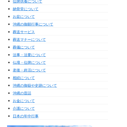
位牌供養について
納骨堂について
お盆について
沖縄の御願行事について
葬送サービス
葬送マナーについて
葬儀について
法事・法要について
仏壇・位牌について
老後・終活について
相続について
沖縄の御嶽や史跡について
沖縄の昔話
お金について
介護について
日本の年中行事