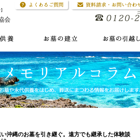
骨】
協会
遠い沖縄のお墓を引き継ぐ。遠方でも継承した体験談