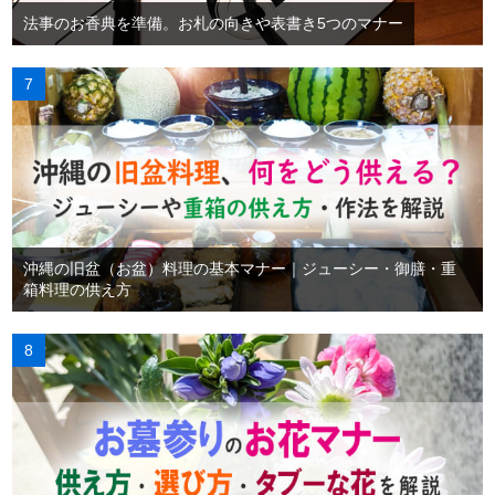
法事のお香典を準備。お札の向きや表書き5つのマナー
沖縄の旧盆（お盆）料理の基本マナー｜ジューシー・御膳・重
箱料理の供え方