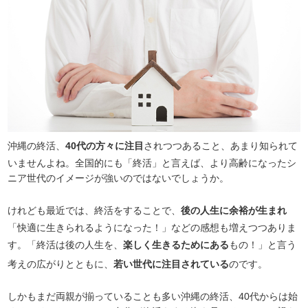
沖縄の終活、
40代の方々に注目
されつつあること、あまり知られて
いませんよね。全国的にも「終活」と言えば、より高齢になったシ
ニア世代のイメージが強いのではないでしょうか。
けれども最近では、終活をすることで、
後の人生に余裕が生まれ
「快適に生きられるようになった！」などの感想も増えつつありま
す。「終活は後の人生を、
楽しく生きるためにある
もの！」と言う
考えの広がりとともに、
若い世代に注目されている
のです。
しかもまだ両親が揃っていることも多い沖縄の終活、40代からは始