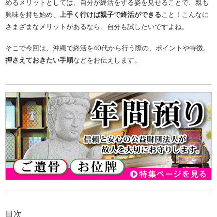
めるメリットとしては、自分が終活をする姿を見せることで、親も
興味を持ち始め、
上手く行けば親子で終活ができる
こと！こんなに
さまざまなメリットがあるなら、自分も試したいですよね。
そこで今回は、沖縄で終活を40代から行う際の、ポイントや特徴。
押さえておきたい手順
などをお伝えします。
目次