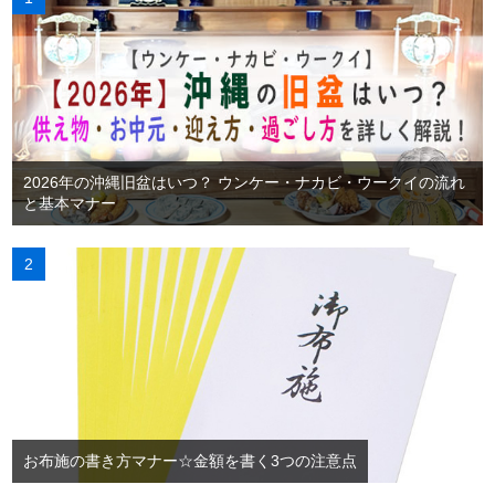
2026年の沖縄旧盆はいつ？ ウンケー・ナカビ・ウークイの流れ
と基本マナー
お布施の書き方マナー☆金額を書く3つの注意点