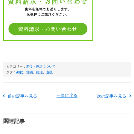
カテゴリー：
老後・終活について
タグ：
40代
、
沖縄
、
終活
、
老後
一覧に戻る
前の記事を見る
次の記事を見る
関連記事