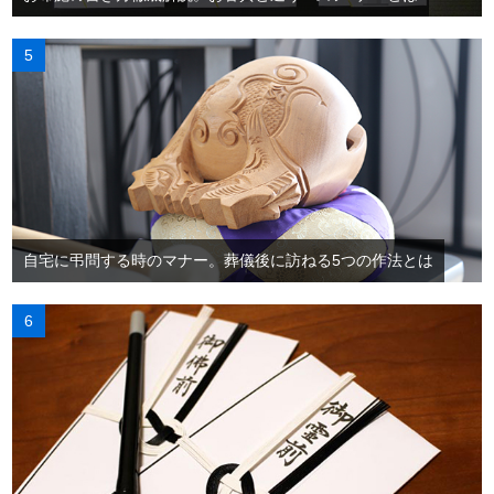
自宅に弔問する時のマナー。葬儀後に訪ねる5つの作法とは