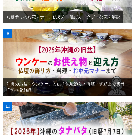
お墓参りのお花マナー。供え方・選び方・タブーな花を解説
沖縄のお盆「ウンケー」とは？仏壇飾り・御膳・御願まで初日
の流れを解説