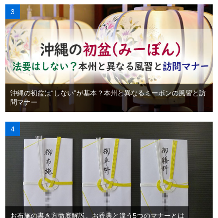
沖縄の初盆は“しない”が基本？本州と異なるミーボンの風習と訪
問マナー
お布施の書き方徹底解説。お香典と違う5つのマナーとは