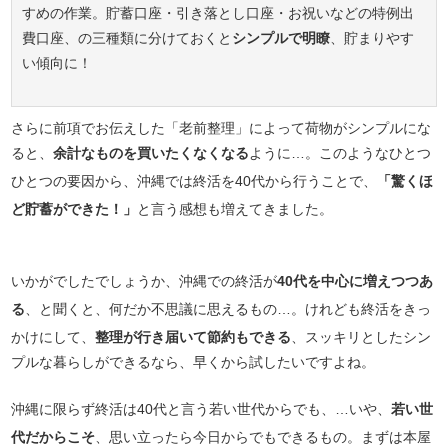
すめの作業。貯蓄口座・引き落とし口座・お祝いなどの特例出
費口座、の三種類に分けておくと
シンプルで明瞭
、貯まりやす
い傾向に！
さらに前項でお伝えした「老前整理」によって荷物がシンプルにな
ると、
余計なものを買いたくなくなる
ように…。このようなひとつ
ひとつの要因から、沖縄では終活を40代から行うことで、
「驚くほ
ど貯蓄ができた！」
と言う感想も増えてきました。
いかがでしたでしょうか、沖縄での終活が
40代を中心に増えつつあ
る
、と聞くと、何だか不思議に思えるもの…。けれども終活をきっ
かけにして、
整理が行き届いて節約もできる
、スッキリとしたシン
プルな暮らしができるなら、早くから試したいですよね。
沖縄に限らず終活は40代と言う若い世代からでも、…いや、
若い世
代だからこそ
、思い立ったら今日からでもできるもの。まずは本屋