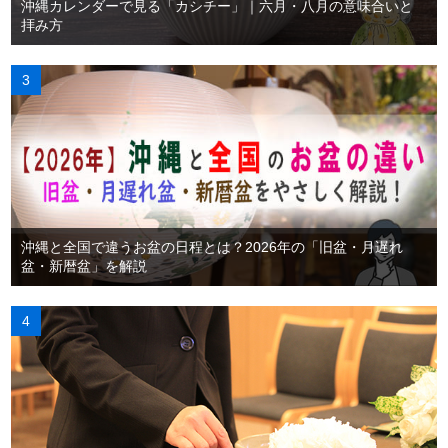
沖縄カレンダーで見る「カシチー」｜六月・八月の意味合いと
拝み方
沖縄と全国で違うお盆の日程とは？2026年の「旧盆・月遅れ
盆・新暦盆」を解説