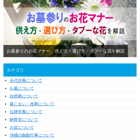
お墓参りのお花マナー。供え方・選び方・タブーな花を解説
カテゴリ
永代供養について
お墓について
自然葬について
墓じまい・改葬について
位牌供養について
納骨堂について
お盆について
沖縄の御願行事について