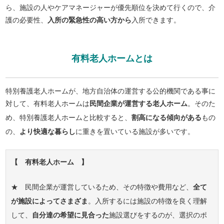
ら、施設の人やケアマネージャーが優先順位を決めて行くので、介
護の必要性、
入所の緊急性の高い方から
入所できます。
有料老人ホームとは
特別養護老人ホームが、地方自治体の運営する公的機関である事に
対して、有料老人ホームは
民間企業が運営する老人ホーム
。そのた
め、特別養護老人ホームと比較すると、
割高になる傾向がある
もの
の、
より快適な暮らし
に重きを置いている施設が多いです。
【 有料老人ホーム 】
★ 民間企業が運営しているため、その特徴や費用など、
全て
が施設によってさまざま
。入所するには施設の特徴を良く理解
して、
自分達の希望に見合った
施設選びをするのが、選択のポ