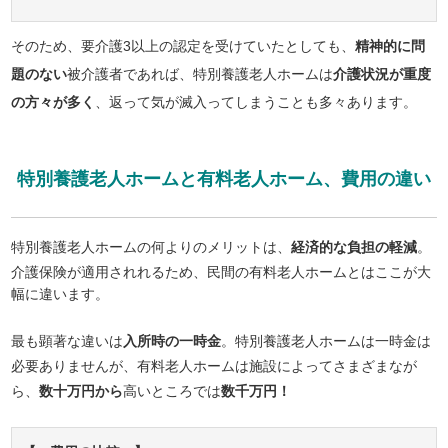
そのため、要介護3以上の認定を受けていたとしても、
精神的に問
題のない
被介護者であれば、特別養護老人ホームは
介護状況が重度
の方々が多く
、返って気が滅入ってしまうことも多々あります。
特別養護老人ホームと有料老人ホーム、費用の違い
特別養護老人ホームの何よりのメリットは、
経済的な負担の軽減
。
介護保険が適用されれるため、民間の有料老人ホームとはここが大
幅に違います。
最も顕著な違いは
入所時の一時金
。特別養護老人ホームは一時金は
必要ありませんが、有料老人ホームは施設によってさまざまなが
ら、
数十万円から
高いところでは
数千万円！