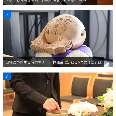
自宅に弔問する時のマナー。葬儀後に訪ねる5つの作法とは