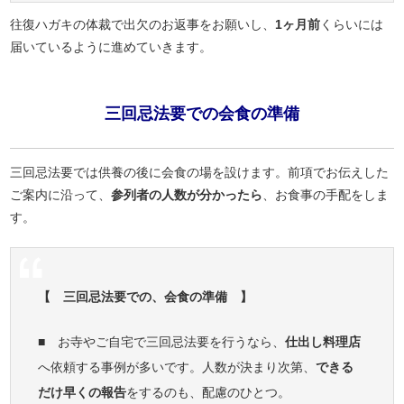
往復ハガキの体裁で出欠のお返事をお願いし、
1ヶ月前
くらいには
届いているように進めていきます。
三回忌法要での会食の準備
三回忌法要では供養の後に会食の場を設けます。前項でお伝えした
ご案内に沿って、
参列者の人数が分かったら
、お食事の手配をしま
す。
【 三回忌法要での、会食の準備 】
■ お寺やご自宅で三回忌法要を行うなら、
仕出し料理店
へ依頼する事例が多いです。人数が決まり次第、
できる
だけ早くの報告
をするのも、配慮のひとつ。