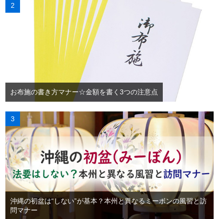
お布施の書き方マナー☆金額を書く3つの注意点
沖縄の初盆は“しない”が基本？本州と異なるミーボンの風習と訪
問マナー