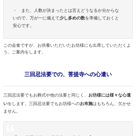
・ また、人数が決まったとは言えどうなるか分からな
いので、万が一に備えて
少し多めの数
を準備しておくと
安心です。
この会食ですが、お供養いただいたお坊様にも出席していただくよ
う、ご案内をします。
三回忌法要での、菩提寺への心遣い
三回忌法要でもお葬式や他の法要と同じく、
お坊様には様々な心遣
い
をします。三回忌法要でもお坊様への
お布施
はもちろん、欠かせ
ません。