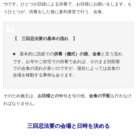
つ
です。ひとつが読経による供養で、お坊様にお願いをします。も
うひとつが、供養をした後に参列者皆で行う、会食。
【 三回忌法要の基本の流れ 】
■ 基本的に読経での
供養（儀式）の後、会食
と言う流れ
です。お寺やご自宅での供養であれば、そのまま別部屋
での会食の流れが多いのですが、場合によっては会食の
会場を移動する事例もあります。
そのため施主は、
お坊様とのやりとり
の他、
会食の手配
も行わなけ
ればなりません。
三回忌法要の会場と日時を決める