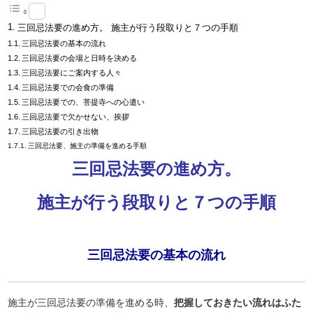
三回忌法要の進め方。 施主が行う段取りと７つの手順
三回忌法要の基本の流れ
三回忌法要の会場と日時を決める
三回忌法要にご案内する人々
三回忌法要での会食の準備
三回忌法要での、菩提寺への心遣い
三回忌法要で欠かせない、挨拶
三回忌法要の引き出物
三回忌法要、施主の準備を進める手順
三回忌法要の進め方。
施主が行う段取りと７つの手順
三回忌法要の基本の流れ
施主が三回忌法要の準備を進める時、
把握しておきたい流れはふた