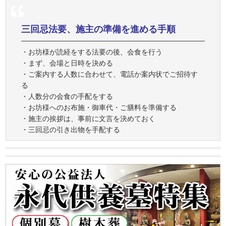
三回忌法要、施主の準備を進める手順
・お坊様が読経をする法要の後、会食を行う
・まず、会場と日時を決める
・ご案内する人数に合わせて、電話か案内状でご招待す
る
・人数分の会食の手配をする
・お坊様へのお布施・御車代・ご膳料を準備する
・施主の挨拶は、事前に文言を決めておく
・三回忌の引き出物を手配する