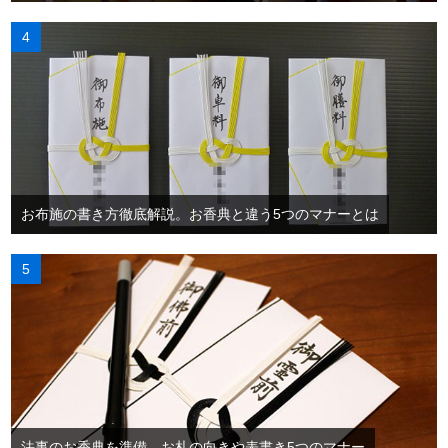
お布施の書き方徹底解説。お香典と違う5つのマナーとは
法事のお香典を準備。お札の向きや表書き5つのマナー