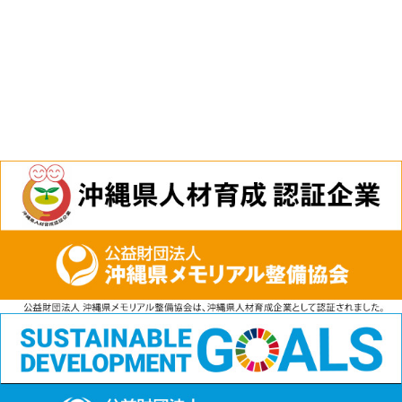
電話
資料請求
無料見積もり