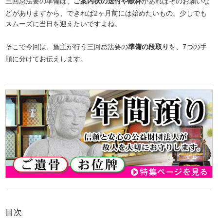
三回忌法要の準備は、
ご案内状の送付や献杯
があればそのお願いな
どがありますから、できれば2ヶ月前には始めたいもの。少しでも
スムーズに当日を迎えたいですよね。
そこで今回は、施主が行う三回忌法要の
準備の段取り
を、7つの手
順に分けてお伝えします。
目次