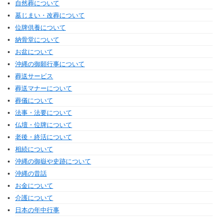
自然葬について
墓じまい・改葬について
位牌供養について
納骨堂について
お盆について
沖縄の御願行事について
葬送サービス
葬送マナーについて
葬儀について
法事・法要について
仏壇・位牌について
老後・終活について
相続について
沖縄の御嶽や史跡について
沖縄の昔話
お金について
介護について
日本の年中行事