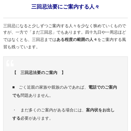
三回忌法要にご案内する人々
三回忌になると少しずつご案内する人々を少なく狭めていくもので
すが、一方で「まだ三回忌」でもあります。四十九日や一周忌ほど
ではなくとも、三回忌までは
ある程度の範囲の人々
をご案内する風
習も残っています。
【 三回忌法要のご案内 】
■ ごく近親の家族や親族のみであれば、
電話でのご案内
でも
問題ありません。
・ まだ多くのご案内がある場合には、
案内状をお出し
する
必要があります。