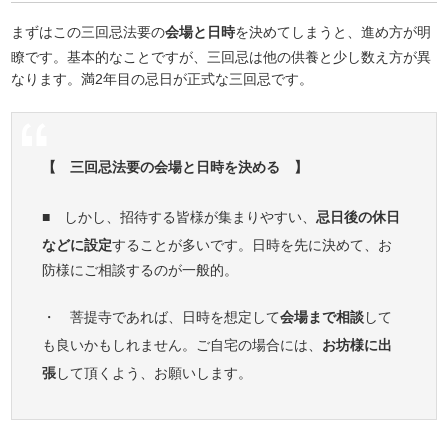
まずはこの三回忌法要の
会場と日時
を決めてしまうと、進め方が明
瞭です。基本的なことですが、三回忌は他の供養と少し数え方が異
なります。満2年目の忌日が正式な三回忌です。
【 三回忌法要の会場と日時を決める 】
■ しかし、招待する皆様が集まりやすい、
忌日後の休日
などに設定
することが多いです。日時を先に決めて、お
防様にご相談するのが一般的。
・ 菩提寺であれば、日時を想定して
会場まで相談
して
も良いかもしれません。ご自宅の場合には、
お坊様に出
張
して頂くよう、お願いします。