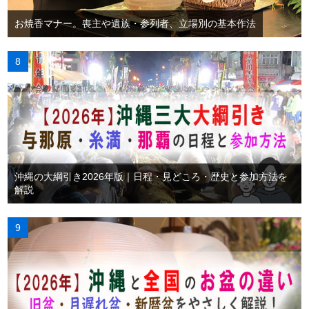
お焼香マナー。喪主や遺族・参列者、立場別の基本作法
沖縄の大綱引き2026年版｜日程・見どころ・歴史と参加方法を
解説