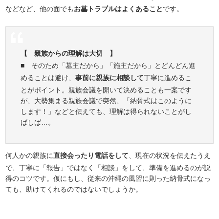
などなど、他の面でも
お墓トラブルはよくあること
です。
【 親族からの理解は大切 】
■ そのため「墓主だから」「施主だから」とどんどん進
めることは避け、
事前に親族に相談して
丁寧に進めるこ
とがポイント。親族会議を開いて決めることも一案です
が、大勢集まる親族会議で突然、「納骨式はこのように
します！」などと伝えても、理解は得られないことがし
ばしば…。
何人かの親族に
直接会ったり電話をして
、現在の状況を伝えたうえ
で、丁寧に「報告」ではなく「相談」をして、準備を進めるのが説
得のコツです。仮にもし、従来の沖縄の風習に則った納骨式になっ
ても、助けてくれるのではないでしょうか。