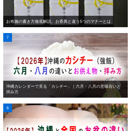
お布施の書き方徹底解説。お香典と違う5つのマナーとは
沖縄カレンダーで見る「カシチー」｜六月・八月の意味合いと
拝み方