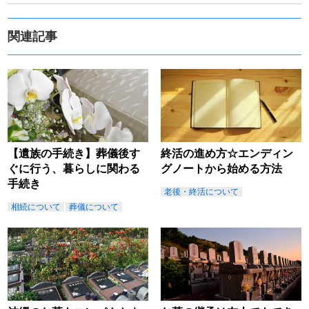
関連記事
【遺族の手続き】葬儀後す
終活の進め方☆エンディン
ぐに行う、暮らしに関わる
グノートから始める方法
手続き
老後・終活について
相続について
葬儀について