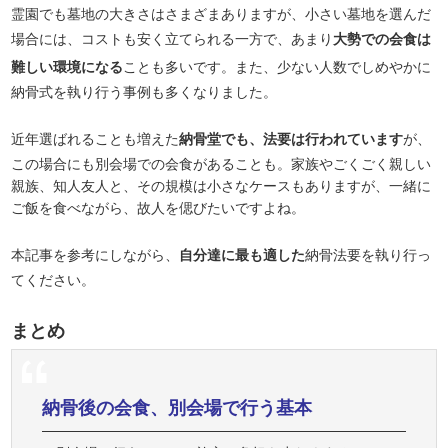
霊園でも墓地の大きさはさまざまありますが、小さい墓地を選んだ
場合には、コストも安く立てられる一方で、あまり
大勢での会食は
難しい環境になる
ことも多いです。また、少ない人数でしめやかに
納骨式を執り行う事例も多くなりました。
近年選ばれることも増えた
納骨堂でも、法要は行われています
が、
この場合にも別会場での会食があることも。家族やごくごく親しい
親族、知人友人と、その規模は小さなケースもありますが、一緒に
ご飯を食べながら、故人を偲びたいですよね。
本記事を参考にしながら、
自分達に最も適した
納骨法要を執り行っ
てください。
まとめ
納骨後の会食、別会場で行う基本