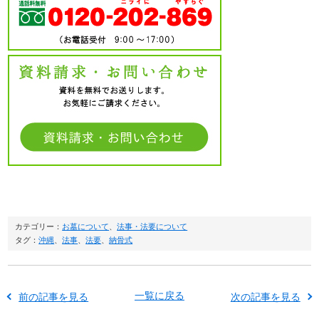
カテゴリー：
お墓について
、
法事・法要について
タグ：
沖縄
、
法事
、
法要
、
納骨式
一覧に戻る
前の記事を見る
次の記事を見る