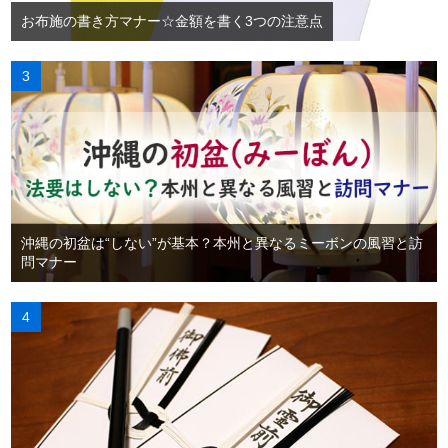
お布施の書き方マナー☆金額を書く3つの注意点
沖縄の初盆は“しない”が基本？本州と異なるミーボンの風習と訪
問マナー