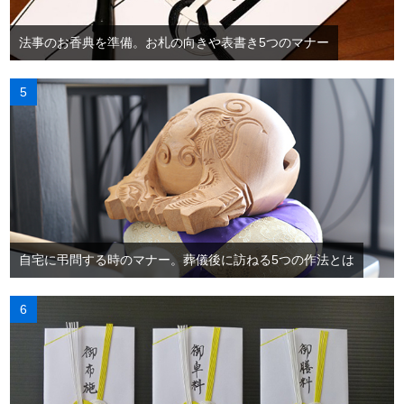
法事のお香典を準備。お札の向きや表書き5つのマナー
自宅に弔問する時のマナー。葬儀後に訪ねる5つの作法とは