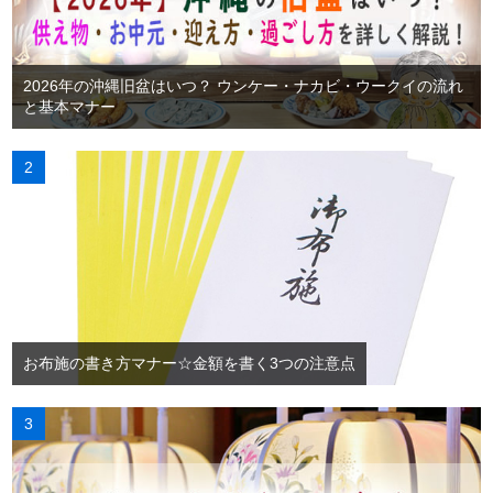
2026年の沖縄旧盆はいつ？ ウンケー・ナカビ・ウークイの流れ
と基本マナー
お布施の書き方マナー☆金額を書く3つの注意点