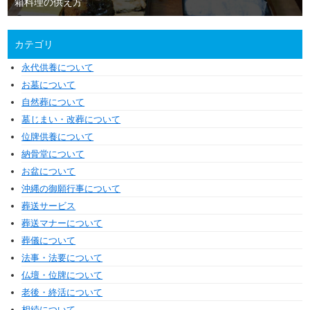
箱料理の供え方
カテゴリ
永代供養について
お墓について
自然葬について
墓じまい・改葬について
位牌供養について
納骨堂について
お盆について
沖縄の御願行事について
葬送サービス
葬送マナーについて
葬儀について
法事・法要について
仏壇・位牌について
老後・終活について
相続について