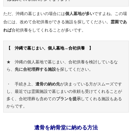
ただ、沖縄の墓じまいの場合には
個人墓地が多い
ですよね。この場
合には、改めて合祀供養ができる施設を探してください。
霊園であ
れば
合祀供養をしてくれることが多いです。
【 沖縄で墓じまい、個人墓地→合祀供養 】
★ 沖縄の個人墓地で墓じまい、合祀供養を検討しているな
ら、
先に合祀埋葬する施設
を探してください。
・ 手続き上、
遺骨の納め先
が決まっている方がスムーズです
し、最近では霊園施設で墓じまいの依頼も受けてくれることが
多く、合祀埋葬も含めての
プランを提示
してくれる施設もある
からです。
遺骨を納骨堂に納める方法