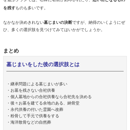
を残す
ものも多いです。
なかなか決めきれない
墓じまいの決断
ですが、納得のいくようにぜ
ひ、多くの選択肢を見つけてみてはいかがでしょうか。
まとめ
墓じまいをした後の選択肢とは
・継承問題による墓じまいが多い
・お墓を残さない合祀供養
・個人墓地からの合祀供養なら合祀先を決める
・後々お墓を建てる余地のある、納骨堂
・永代供養の付いた霊園へ改葬
・粉骨して手元で供養をする
・海洋散骨などの自然葬