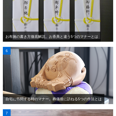
お布施の書き方徹底解説。お香典と違う5つのマナーとは
自宅に弔問する時のマナー。葬儀後に訪ねる5つの作法とは