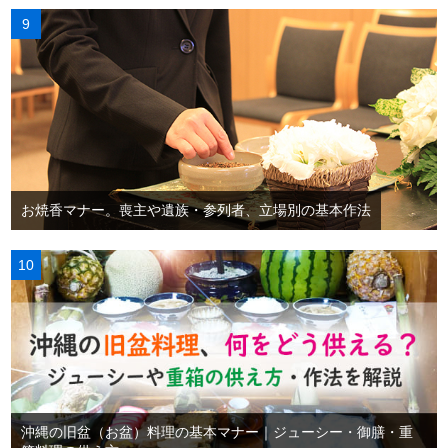
お焼香マナー。喪主や遺族・参列者、立場別の基本作法
沖縄の旧盆（お盆）料理の基本マナー｜ジューシー・御膳・重