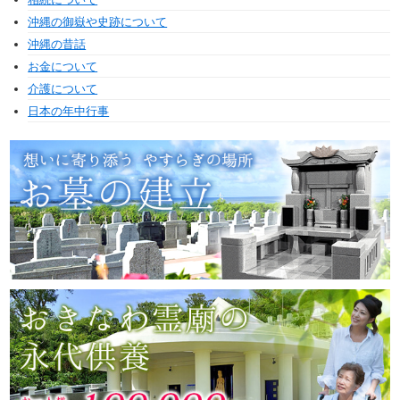
沖縄の御嶽や史跡について
沖縄の昔話
お金について
介護について
日本の年中行事