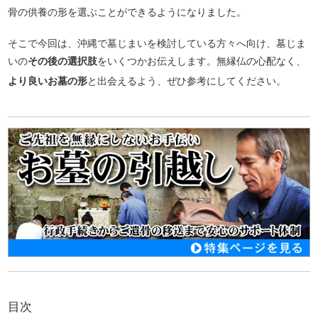
骨の供養の形を選ぶことができるようになりました。
そこで今回は、沖縄で墓じまいを検討している方々へ向け、墓じま
いの
その後の選択肢
をいくつかお伝えします。無縁仏の心配なく、
より良いお墓の形
と出会えるよう、ぜひ参考にしてください。
目次