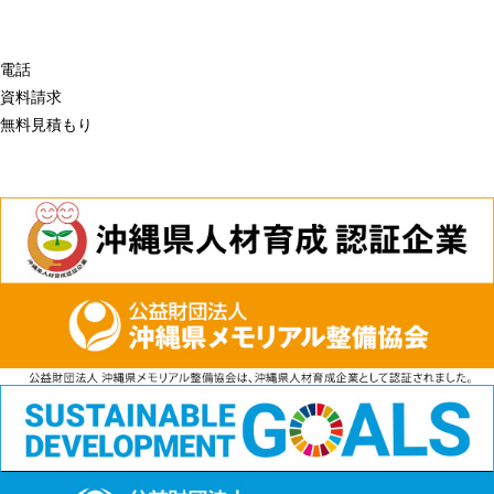
電話
資料請求
無料見積もり