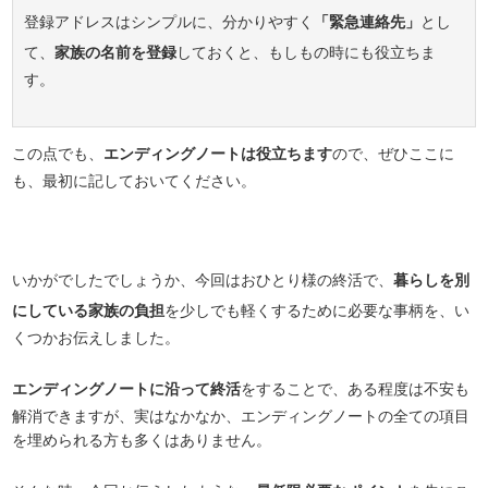
登録アドレスはシンプルに、分かりやすく
「緊急連絡先」
とし
て、
家族の名前を登録
しておくと、もしもの時にも役立ちま
す。
この点でも、
エンディングノートは役立ちます
ので、ぜひここに
も、最初に記しておいてください。
いかがでしたでしょうか、今回はおひとり様の終活で、
暮らしを別
にしている家族の負担
を少しでも軽くするために必要な事柄を、い
くつかお伝えしました。
エンディングノートに沿って終活
をすることで、ある程度は不安も
解消できますが、実はなかなか、エンディングノートの全ての項目
を埋められる方も多くはありません。