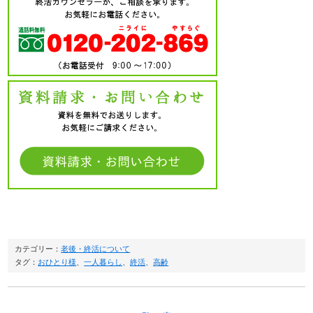
カテゴリー：
老後・終活について
タグ：
おひとり様
、
一人暮らし
、
終活
、
高齢