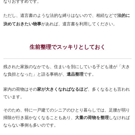
なりおすすめです。
ただし、遺言書のような法的な縛りはないので、相続などで
法的に
決めておきたい物事
があれば、遺言書を利用してください。
生前整理でスッキリとしておく
残された家族のなかでも、住まいを別にしている子ども達が「大き
な負担となった」と語る事柄が、
遺品整理
です。
家内の荷物はその
家が大きくなればなるほど
、多くなるとも言われ
ています。
そのため、特に一戸建てのシニアのひとり暮らしでは、足腰が弱り
掃除が行き届かなくなることもあり、
大量の荷物を整理
しなければ
ならない事例も多いのです。