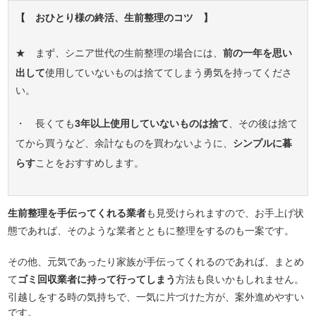
【 おひとり様の終活、生前整理のコツ 】
★ まず、シニア世代の生前整理の場合には、
前の一年を思い
出して
使用していないものは捨ててしまう勇気を持ってくださ
い。
・ 長くても
3年以上使用していないものは捨て
、その後は捨て
てから買うなど、余計なものを買わないように、
シンプルに暮
らす
ことをおすすめします。
生前整理を手伝ってくれる業者
も見受けられますので、お手上げ状
態であれば、そのような業者とともに整理をするのも一案です。
その他、元気であったり家族が手伝ってくれるのであれば、まとめ
て
ゴミ回収業者に持って行ってしまう
方法も良いかもしれません。
引越しをする時の気持ちで、一気に片づけた方が、案外進めやすい
です。