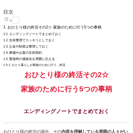
目次
おひとり様の終活その2☆ 家族のために行う5つの事柄
エンディングノートでまとめておく
生前整理でスッキリとしておく
お金や財産は整理しておく
葬儀やお墓の生前契約
緊急時の連絡先を周囲に伝える
ひとり暮らしが家族のために行う、終活
おひとり様の終活その2☆
家族のために行う5つの事柄
エンディングノートでまとめておく
おひとり様の終活の場合、その
内容を理解している周囲の人々がい