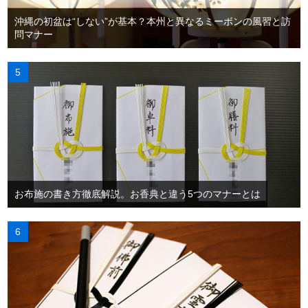
沖縄の初盆は“しない”が基本？本州と異なるミーボンの風習と訪
問マナー
お布施の書き方徹底解説。お香典と違う5つのマナーとは