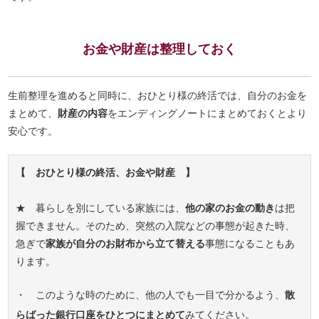
お金や財産は整理しておく
生前整理を進めると同時に、おひとり様の終活では、自分のお金を
まとめて、
財産の内容
をエンディングノートにまとめておくとより
安心です。
【 おひとり様の終活、お金や財産 】
★ 暮らしを別にしている家族には、
他の家のお金の動き
は把
握できません。そのため、突然の入院などの事態が起きた時、
急ぎで
家族が自分のお財布から立て替える
事態になることもあ
ります。
・ このような時のために、他の人でも一目で分かるよう、
散
らばった銀行口座をひとつにまとめて
みてください。