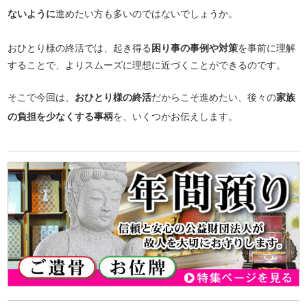
ないように
進めたい方も多いのではないでしょうか。
おひとり様の終活では、起き得る
困り事の事例や対策
を事前に理解
することで、よりスムーズに理想に近づくことができるのです。
そこで今回は、
おひとり様の終活
だからこそ進めたい、後々の
家族
の負担を少なくする事柄
を、いくつかお伝えします。