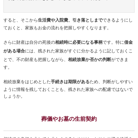
すると、そこから
生活費や入院費、引き落としまで
できるようにし
ておくと、家族もお金の流れを把握しやすくなります。
さらに財産は自分の死後の
相続時に必要になる事柄
です。特に
借金
がある場合
には、残された家族がすぐに分かるように記しておくこ
とで、不の財産も把握しながら、
相続放棄か否かの判断
ができま
す。
相続放棄をはじめとした
手続きは期限がある
ため、判断がしやすい
ように情報を残しておくことも、残された家族への配慮ではないで
しょうか。
葬儀やお墓の生前契約