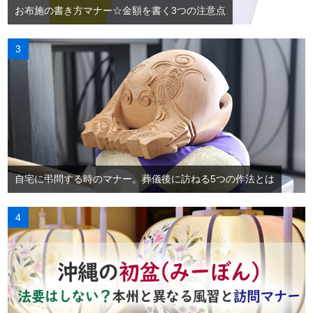
お布施の書き方マナー☆金額を書く3つの注意点
自宅に弔問する時のマナー。葬儀後に訪ねる5つの作法とは