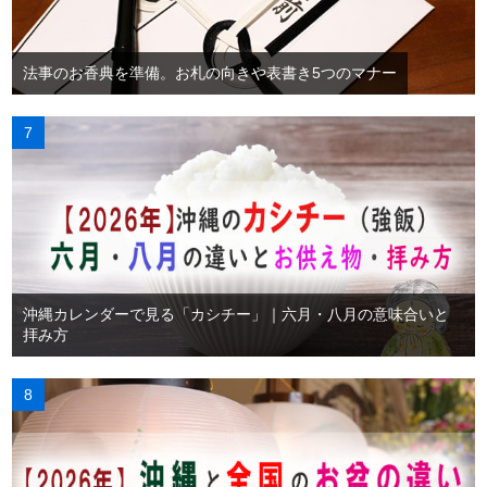
法事のお香典を準備。お札の向きや表書き5つのマナー
沖縄カレンダーで見る「カシチー」｜六月・八月の意味合いと
拝み方