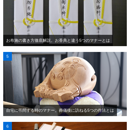
お布施の書き方徹底解説。お香典と違う5つのマナーとは
自宅に弔問する時のマナー。葬儀後に訪ねる5つの作法とは