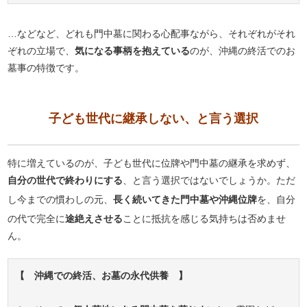
…などなど、どれも門中墓に関わる心配事ながら、それぞれがそれ
ぞれの立場で、
気になる事柄を抱えている
のが、沖縄の終活でのお
墓事の特徴です。
子ども世代に継承しない、と言う選択
特に増えているのが、子ども世代に位牌や門中墓の継承を求めず、
自分の世代で終わりにする
、と言う選択ではないでしょうか。ただ
し今までの慣わしの元、
長く続いてきた門中墓や沖縄位牌
を、自分
の代で完全に
途絶えさせる
ことに抵抗を感じる気持ちは否めませ
ん。
【 沖縄での終活、お墓の永代供養 】