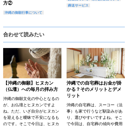
方②
葬送サービス
沖縄の御願行事について
合わせて読みたい
【沖縄の御願】ヒヌカン
沖縄での自宅葬はお金が掛
（仏壇）への毎月の拝み方
かる？そのメリットとデメ
リット
沖縄の御願文化の中心となるの
が、お仏壇とヒヌカンですよ
沖縄の自宅葬は、スーコー（法
ね。ただ、いざ自分がヒヌカン
事）も家で行うなど馴染みがあ
を迎えると曖昧で不安になるも
り、選びやすいですよね。そこ
のです。そこで今日は、ヒヌカ
で今回は、自宅葬の傾向や費用