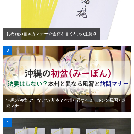
お布施の書き方マナー☆金額を書く3つの注意点
沖縄の初盆は“しない”が基本？本州と異なるミーボンの風習と訪
問マナー