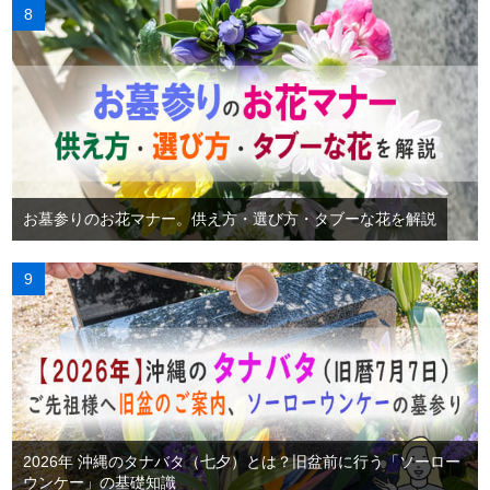
お墓参りのお花マナー。供え方・選び方・タブーな花を解説
2026年 沖縄のタナバタ（七夕）とは？旧盆前に行う「ソーロー
ウンケー」の基礎知識