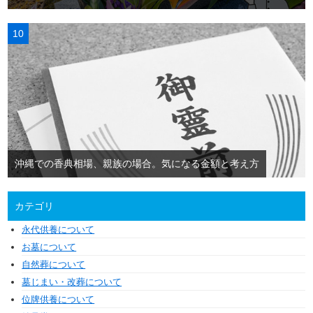
沖縄での香典相場、親族の場合。気になる金額と考え方
カテゴリ
永代供養について
お墓について
自然葬について
墓じまい・改葬について
位牌供養について