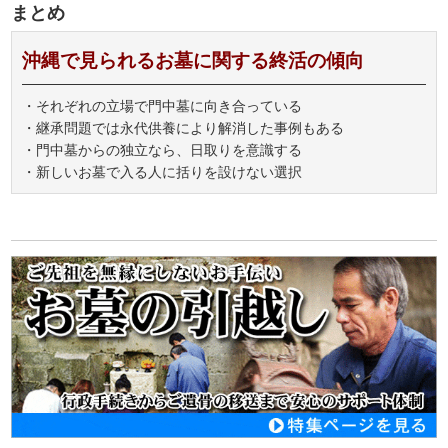
まとめ
沖縄で見られるお墓に関する終活の傾向
・それぞれの立場で門中墓に向き合っている
・継承問題では永代供養により解消した事例もある
・門中墓からの独立なら、日取りを意識する
・新しいお墓で入る人に括りを設けない選択