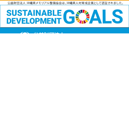
公益財団法人
沖縄県メモリアル整備協会
〒901-1111 沖縄県島尻郡南風原町字兼城123番地
FAX:098-901-4720
Copyright (C) 公益財団法人沖縄県メモリアル整備協会