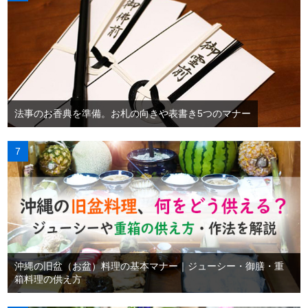
法事のお香典を準備。お札の向きや表書き5つのマナー
沖縄の旧盆（お盆）料理の基本マナー｜ジューシー・御膳・重
箱料理の供え方