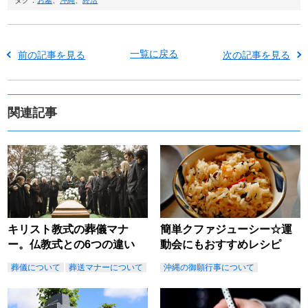
一覧に戻る
前の記事を見る
次の記事を見る
関連記事
キリスト教式の葬儀マナ
簡単クファジューシー☆運
ー。仏教式との6つの違い
動会にもおすすめレシピ
葬儀について
葬送マナーについて
沖縄の御願行事について