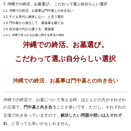
沖縄での終活、お墓選び。 こだわって選ぶ自分らしい選択
沖縄での終活、お墓事は門中墓との向き合い
子ども世代に継承しない、と言う選択
門中墓から独立して、家族墓を建てる
自分達の代から建てる、家族墓
沖縄で見られるお墓に関する終活の傾向
沖縄での終活、お墓選び。
こだわって選ぶ自分らしい選択
沖縄での終活、お墓事は門中墓との向き合い
沖縄での終活で、お墓について考える時、ほとんどの方がそれぞれ
の立場で、
門中墓と向き合う
ことが多いです。ただし、それぞれの
立場で向き合っていますので、
解決したい問題や想いは人それぞ
れ
、と言っても良いかもしれません。