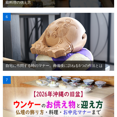
箱料理の供え方
自宅に弔問する時のマナー。葬儀後に訪ねる5つの作法とは