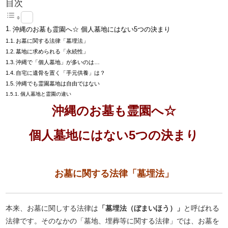
目次
沖縄のお墓も霊園へ☆ 個人墓地にはない5つの決まり
お墓に関する法律「墓埋法」
墓地に求められる「永続性」
沖縄で「個人墓地」が多いのは…
自宅に遺骨を置く「手元供養」は？
沖縄でも霊園墓地は自由ではない
個人墓地と霊園の違い
沖縄のお墓も霊園へ☆
個人墓地にはない5つの決まり
お墓に関する法律「墓埋法」
本来、お墓に関しする法律は
「墓埋法（ぼまいほう）」
と呼ばれる
法律です。そのなかの「墓地、埋葬等に関する法律」では、お墓を