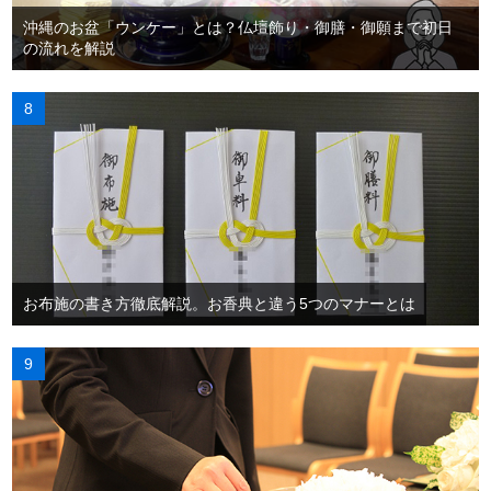
沖縄のお盆「ウンケー」とは？仏壇飾り・御膳・御願まで初日
の流れを解説
お布施の書き方徹底解説。お香典と違う5つのマナーとは