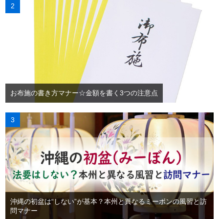
お布施の書き方マナー☆金額を書く3つの注意点
沖縄の初盆は“しない”が基本？本州と異なるミーボンの風習と訪
問マナー