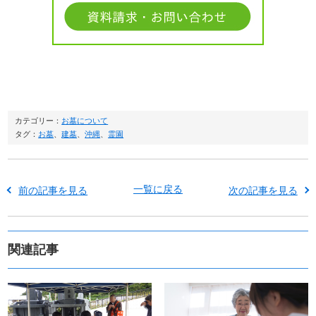
カテゴリー：
お墓について
タグ：
お墓
、
建墓
、
沖縄
、
霊園
一覧に戻る
前の記事を見る
次の記事を見る
関連記事