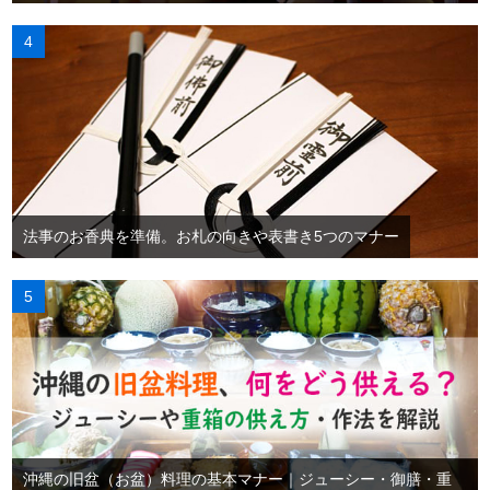
法事のお香典を準備。お札の向きや表書き5つのマナー
沖縄の旧盆（お盆）料理の基本マナー｜ジューシー・御膳・重