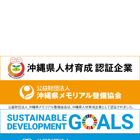
電話
資料請求
無料見積もり