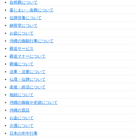
自然葬について
墓じまい・改葬について
位牌供養について
納骨堂について
お盆について
沖縄の御願行事について
葬送サービス
葬送マナーについて
葬儀について
法事・法要について
仏壇・位牌について
老後・終活について
相続について
沖縄の御嶽や史跡について
沖縄の昔話
お金について
介護について
日本の年中行事