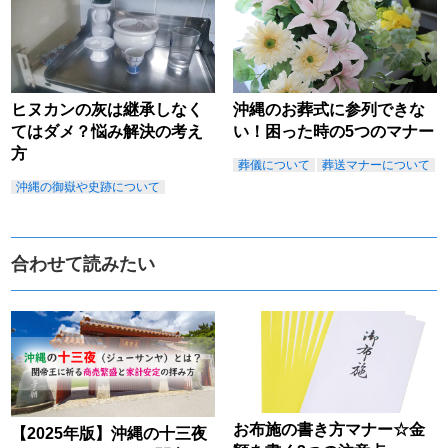
ヒヌカンの灰は継承しなく
沖縄のお葬式に参列できな
てはダメ？悩み解決の考え
い！困った時の5つのマナー
方
葬儀について
葬送マナーについて
沖縄の御嶽や史跡について
合わせて読みたい
お布施の書き方マナー☆金
【2025年版】沖縄の十三夜