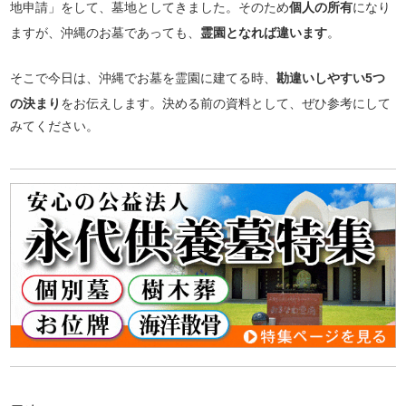
地申請」をして、墓地としてきました。そのため
個人の所有
になり
ますが、沖縄のお墓であっても、
霊園となれば違います
。
そこで今日は、沖縄でお墓を霊園に建てる時、
勘違いしやすい5つ
の決まり
をお伝えします。決める前の資料として、ぜひ参考にして
みてください。