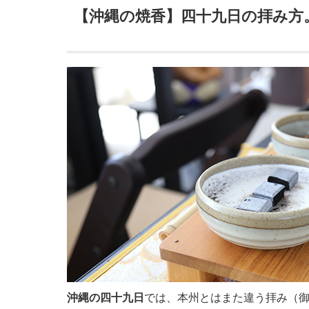
【沖縄の焼香】四十九日の拝み方
沖縄の四十九日
では、本州とはまた違う拝み（