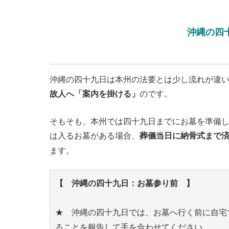
沖縄の四
沖縄の四十九日は本州の法要とは少し流れが違
故人へ「案内を掛ける」
のです。
そもそも、本州では四十九日までにお墓を準備
は入るお墓がある場合、
葬儀当日に納骨式まで
ます。
【 沖縄の四十九日：お墓参り前 】
★ 沖縄の四十九日では、お墓へ行く前に自宅
ることを報告して手を合わせてください。