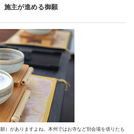
。施主が進める御願
御願）がありますよね。本州ではお寺など別会場を借りたも