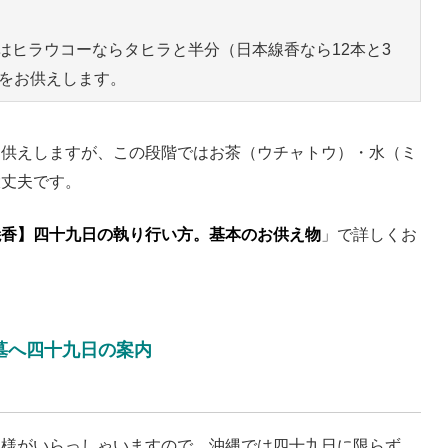
はヒラウコーならタヒラと半分（日本線香なら12本と3
）をお供えします。
お供えしますが、この段階ではお茶（ウチャトウ）・水（ミ
大丈夫です。
焼香】四十九日の執り行い方。基本のお供え物
」で詳しくお
墓へ四十九日の案内
神様がいらっしゃいますので、沖縄では四十九日に限らず、