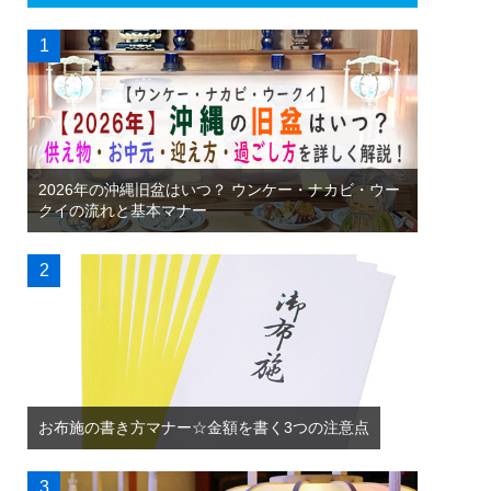
2026年の沖縄旧盆はいつ？ ウンケー・ナカビ・ウー
クイの流れと基本マナー
お布施の書き方マナー☆金額を書く3つの注意点