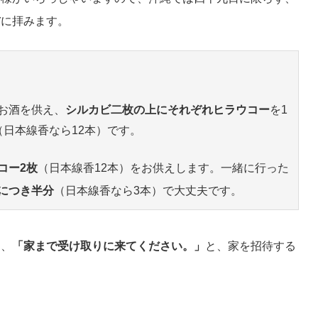
前
に拝みます。
お酒を供え、
シルカビ二枚の上にそれぞれヒラウコー
を1
日本線香なら12本）です。
コー2枚
（日本線香12本）をお供えします。一緒に行った
につき半分
（日本線香なら3本）で大丈夫です。
え、
「家まで受け取りに来てください。」
と、家を招待する