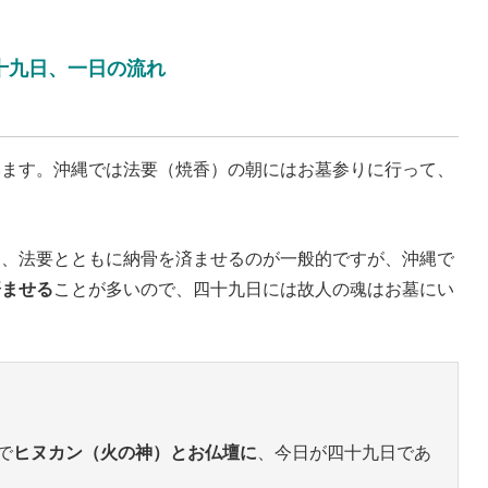
十九日、一日の流れ
います。沖縄では法要（焼香）の朝にはお墓参りに行って、
し、法要とともに納骨を済ませるのが一般的ですが、沖縄で
済ませる
ことが多いので、四十九日には故人の魂はお墓にい
で
ヒヌカン（火の神）とお仏壇に
、今日が四十九日であ