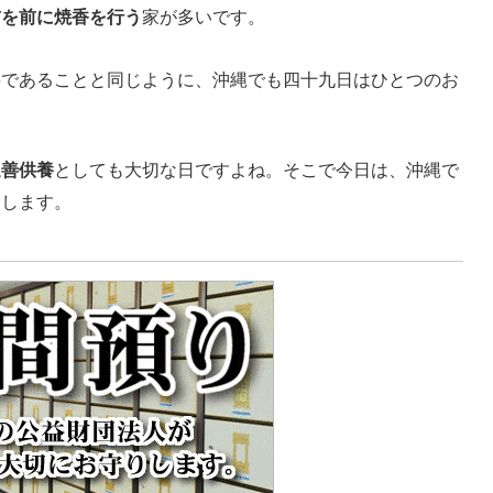
前を前に焼香を行う
家が多いです。
要であることと同じように、沖縄でも四十九日はひとつのお
追善供養
としても大切な日ですよね。そこで今日は、沖縄で
えします。