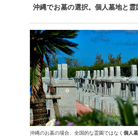
沖縄でお墓の選択。個人墓地と霊
沖縄のお墓の場合、全国的な霊園ではなく
個人