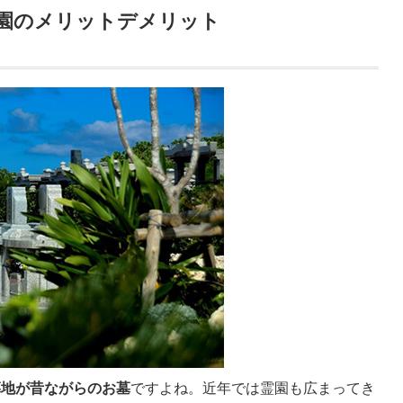
園のメリットデメリット
墓地が昔ながらのお墓
ですよね。近年では霊園も広まってき