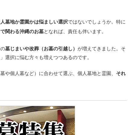
個人墓地か霊園かは悩ましい選択
ではないでしょうか。特に
まで関わる沖縄のお墓
となれば、責任も伴います。
墓の
墓じまいや改葬（お墓の引越し）
が増えてきました。そ
る」選択に悩む方々も増えつつあるのです。
中墓や個人墓など）に合わせて選ぶ、個人墓地と霊園、
それ