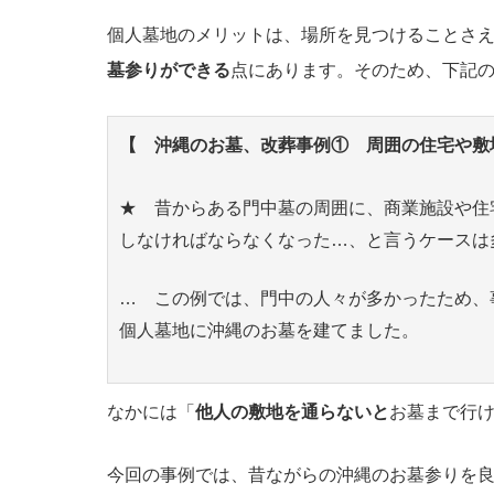
個人墓地のメリットは、場所を見つけることさ
墓参りができる
点にあります。そのため、下記
【 沖縄のお墓、改葬事例① 周囲の住宅や敷
★ 昔からある門中墓の周囲に、商業施設や住
しなければならなくなった…、と言うケースは
… この例では、門中の人々が多かったため、
個人墓地に沖縄のお墓を建てました。
なかには「
他人の敷地を通らないと
お墓まで行
今回の事例では、昔ながらの沖縄のお墓参りを