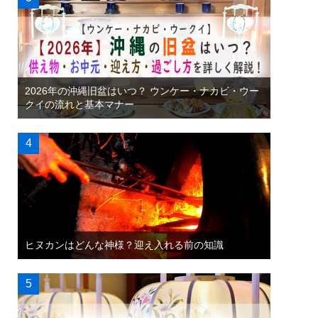
2026年の沖縄旧盆はいつ？ ウンケー・ナカビ・ウー
クイの流れと基本マナー
ヒヌカンはどんな神様？迎え入れる前の知識