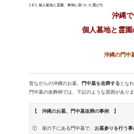
個人墓地と霊園、事例に基づいた選び方
沖縄で
個人墓地と霊園
沖縄の門中
昔ながらの沖縄のお墓、
門中墓を改葬する
とな
門中墓の改葬例では、下記のような原因があり
【 沖縄のお墓、門中墓改葬の事例 】
① 崖の下にある門中墓で、
お墓参りを行う事