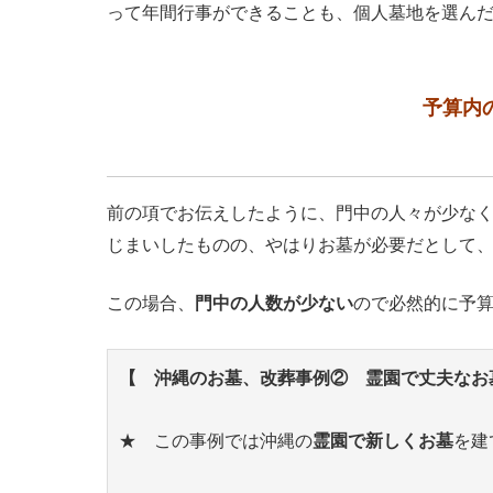
って年間行事ができることも、個人墓地を選ん
予算内
前の項でお伝えしたように、門中の人々が少な
じまいしたものの、やはりお墓が必要だとして
この場合、
門中の人数が少ない
ので必然的に予
【 沖縄のお墓、改葬事例② 霊園で丈夫なお
★ この事例では沖縄の
霊園で新しくお墓
を建