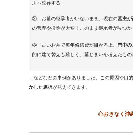
所へ改葬する。
② お墓の継承者がいないまま、現在の
墓主が
の管理や掃除が大変！このまま継承者が見つか
③ 古いお墓で毎年修繕費が掛かる上、
門中の
的に建て替えも難しく、墓じまいを考えたもの
…などなどの事例がありました。この原因や目
かした選択
が見えてきます。
心おきなく沖