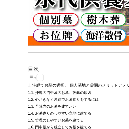
目次
沖縄でお墓の選択。 個人墓地と霊園のメリットデメ
沖縄の門中墓のお墓、改葬の原因
心おきなく沖縄でお墓参りをするには
予算内のお墓を建てたい
お墓参りのしやすい立地に建てる
管理のしやすいお墓を建てる
門中墓から独立してお墓を建てる