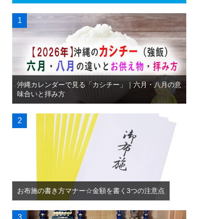
沖縄カレンダーで見る「カシチー」｜六月・八月の意
味合いと拝み方
お布施の書き方マナー☆金額を書く3つの注意点