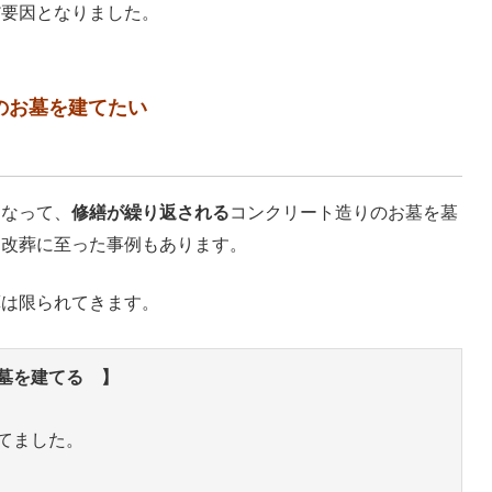
だ要因となりました。
のお墓を建てたい
くなって、
修繕が繰り返される
コンクリート造りのお墓を墓
、改葬に至った事例もあります。
算は限られてきます。
墓を建てる 】
てました。