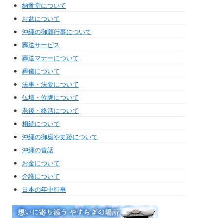
納骨堂について
お盆について
沖縄の御願行事について
葬送サービス
葬送マナーについて
葬儀について
法事・法要について
仏壇・位牌について
老後・終活について
相続について
沖縄の御嶽や史跡について
沖縄の昔話
お金について
介護について
日本の年中行事