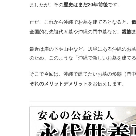
ましたが、その
歴史はまだ20年前後
です。
ただ、これから沖縄でお墓を建てるとなると、
全国的な先祖代々墓や沖縄の門中墓など、
親族
最近は崖の下や山中など、辺境にある沖縄のお
のため、このような「沖縄で新しいお墓を建て
そこで今回は、沖縄で建てたいお墓の形態（門
ぞれのメリットデメリット
をお伝えします。