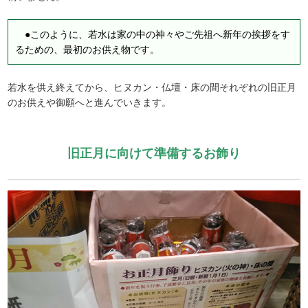
●このように、若水は家の中の神々やご先祖へ新年の挨拶をす
るための、最初のお供え物です。
若水を供え終えてから、ヒヌカン・仏壇・床の間それぞれの旧正月
のお供えや御願へと進んでいきます。
旧正月に向けて準備するお飾り