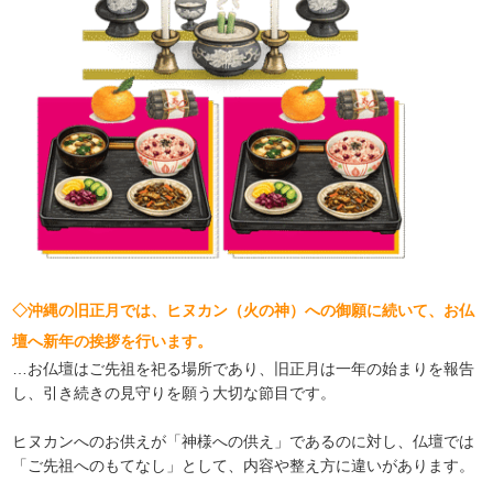
◇沖縄の旧正月では、ヒヌカン（火の神）への御願に続いて、お仏
壇へ新年の挨拶を行います。
…お仏壇はご先祖を祀る場所であり、旧正月は一年の始まりを報告
し、引き続きの見守りを願う大切な節目です。
ヒヌカンへのお供えが「神様への供え」であるのに対し、仏壇では
「ご先祖へのもてなし」として、内容や整え方に違いがあります。