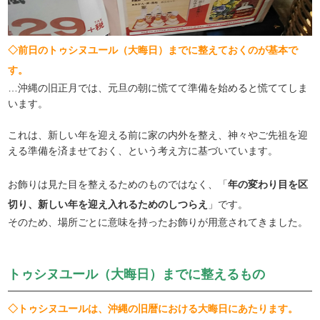
◇前日のトゥシヌユール（大晦日）までに整えておくのが基本で
す。
…沖縄の旧正月では、元旦の朝に慌てて準備を始めると慌ててしま
います。
これは、新しい年を迎える前に家の内外を整え、神々やご先祖を迎
える準備を済ませておく、という考え方に基づいています。
お飾りは見た目を整えるためのものではなく、「
年の変わり目を区
切り、新しい年を迎え入れるためのしつらえ
」です。
そのため、場所ごとに意味を持ったお飾りが用意されてきました。
トゥシヌユール（大晦日）までに整えるもの
◇トゥシヌユールは、沖縄の旧暦における大晦日にあたります。