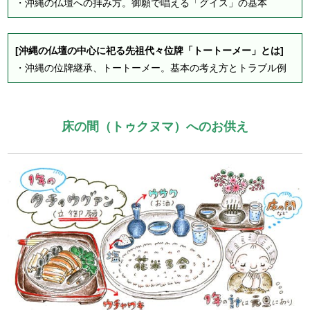
・
沖縄の仏壇への拝み方。御願で唱える「グイス」の基本
[沖縄の仏壇の中心に祀る先祖代々位牌「トートーメー」とは]
・
沖縄の位牌継承、トートーメー。基本の考え方とトラブル例
床の間（トゥクヌマ）へのお供え