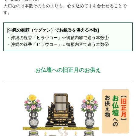
大切なのは本数そのものよりも、心を込めて手を合わせることで
す。
[沖縄の御願（ウグァン）でお線香を供える本数]
・
沖縄の線香「ヒラウコー」☆御願内容で違う本数①
・
沖縄の線香「ヒラウコー」☆御願内容で違う本数②
お仏壇への旧正月のお供え