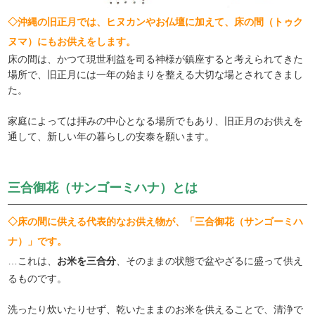
◇沖縄の旧正月では、ヒヌカンやお仏壇に加えて、床の間（トゥク
ヌマ）にもお供えをします。
床の間は、かつて現世利益を司る神様が鎮座すると考えられてきた
場所で、旧正月には一年の始まりを整える大切な場とされてきまし
た。
家庭によっては拝みの中心となる場所でもあり、旧正月のお供えを
通して、新しい年の暮らしの安泰を願います。
三合御花（サンゴーミハナ）とは
◇床の間に供える代表的なお供え物が、「三合御花（サンゴーミハ
ナ）」です。
…これは、
お米を三合分
、そのままの状態で盆やざるに盛って供え
るものです。
洗ったり炊いたりせず、乾いたままのお米を供えることで、清浄で