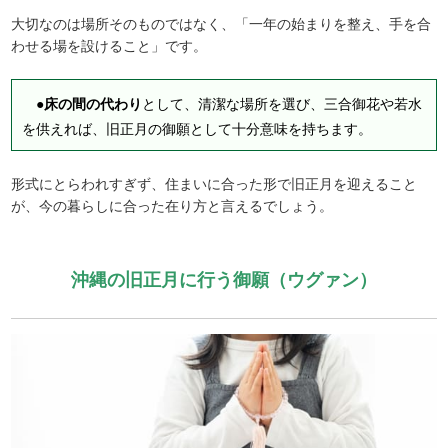
大切なのは場所そのものではなく、「一年の始まりを整え、手を合
わせる場を設けること」です。
●
床の間の代わり
として、清潔な場所を選び、三合御花や若水
を供えれば、旧正月の御願として十分意味を持ちます。
形式にとらわれすぎず、住まいに合った形で旧正月を迎えること
が、今の暮らしに合った在り方と言えるでしょう。
沖縄の旧正月に行う御願（ウグァン）