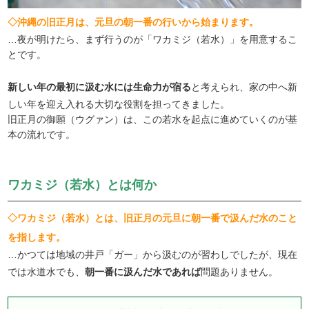
◇沖縄の旧正月は、元旦の朝一番の行いから始まります。
…夜が明けたら、まず行うのが「ワカミジ（若水）」を用意するこ
とです。
新しい年の最初に汲む水には生命力が宿る
と考えられ、家の中へ新
しい年を迎え入れる大切な役割を担ってきました。
旧正月の御願（ウグァン）は、この若水を起点に進めていくのが基
本の流れです。
ワカミジ（若水）とは何か
◇ワカミジ（若水）とは、旧正月の元旦に朝一番で汲んだ水のこと
を指します。
…かつては地域の井戸「ガー」から汲むのが習わしでしたが、現在
では水道水でも、
朝一番に汲んだ水であれば
問題ありません。