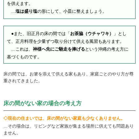
を供えます。
…
塩は盛り塩
の形にして、小皿に整えましょう。
●また、旧正月の床の間では「
お茶脇（ウチャワキ）
」とし
て、正月料理を少量ずつ取り分けて供える風習もあります。
…これは、
神様へ先にご馳走を捧げる
という沖縄の考え方に
基づくものです。
床の間では、お箸を添えて供える家もあり、家庭ごとのやり方が尊
重されてきました。
床の間がない家の場合の考え方
◇現在の住まいでは、床の間がない家庭も少なくありません。
…その場合は、リビングなど家族が集まる場所に供えても問題あり
ません。