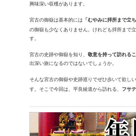
興味深い収穫があります。
宮古の御嶽は基本的には
「むやみに拝所まで立
の御嶽も少なくありません。けれども拝所まで
す。
宮古の史跡や御嶽を知り、
敬意を持って訪れる
出深い旅になるのではないでしょうか。
そんな宮古の御嶽や史跡巡りでぜひ歩いて欲し
す。そこで今回は、平良綾道から訪れる、
フサ