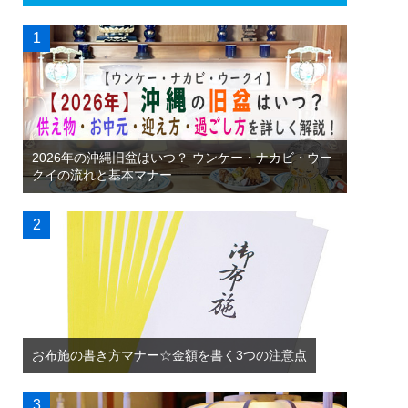
2026年の沖縄旧盆はいつ？ ウンケー・ナカビ・ウー
クイの流れと基本マナー
お布施の書き方マナー☆金額を書く3つの注意点