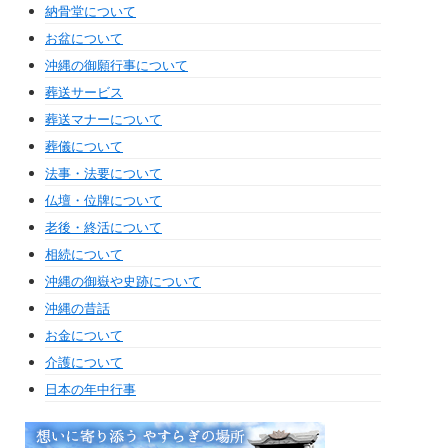
納骨堂について
お盆について
沖縄の御願行事について
葬送サービス
葬送マナーについて
葬儀について
法事・法要について
仏壇・位牌について
老後・終活について
相続について
沖縄の御嶽や史跡について
沖縄の昔話
お金について
介護について
日本の年中行事