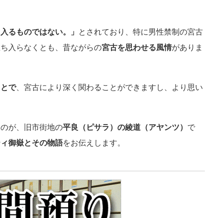
ち入るものではない。」
とされており、特に男性禁制の宮古
立ち入らなくとも、昔ながらの
宮古を思わせる風情
がありま
ことで
、宮古により深く関わることができますし、より思い
いのが、旧市街地の
平良（ピサラ）の綾道（アヤンツ）
で
ティ御嶽とその物語
をお伝えします。