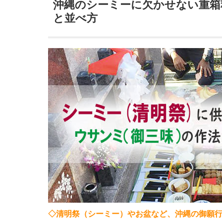
沖縄のシーミーに欠かせない重箱
と並べ方
◇清明祭（シーミー）やお盆など、沖縄の御願