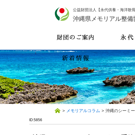
公益財団法人【永代供養・海洋散
沖縄県メモリアル整備
>
メモリアルコラム
>
沖縄のシーミー
ID:5856