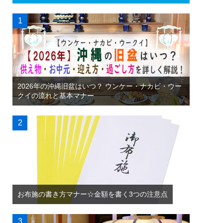
2026年の沖縄旧盆はいつ？ ウンケー・ナカビ・ウー
クイの流れと基本マナー
お布施の書き方マナー☆金額を書く3つの注意点