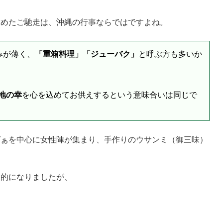
詰めたご馳走は、沖縄の行事ならではですよね。
みが薄く、
「重箱料理」「ジューバク」
と呼ぶ方も多いか
地の幸
を心を込めてお供えするという意味合いは同じで
ばぁを中心に女性陣が集まり、手作りのウサンミ（御三味）
般的になりましたが、