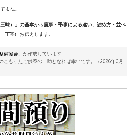
ですよね。
御三味）」の基本
から
慶事・弔事による違い、詰め方・並べ
で、丁寧にお伝えします。
整備協会
」が作成しています。
こもったご供養の一助となれば幸いです。（2026年3月