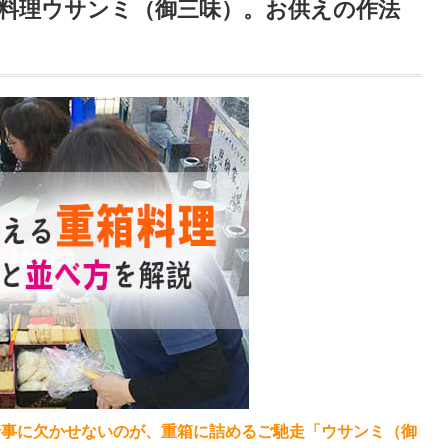
料理ウサンミ（御三味）。お供えの作法
行事に欠かせないのが、重箱に詰めるご馳走「ウサンミ（御