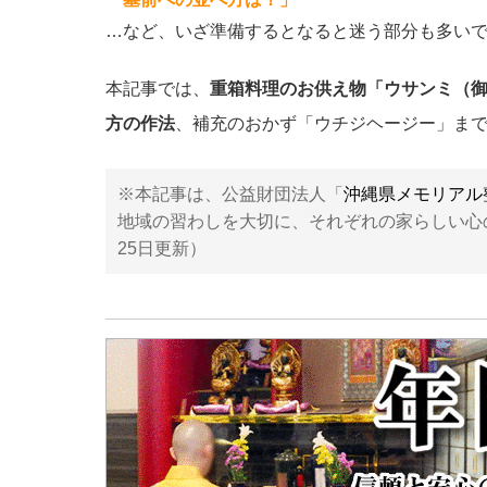
…など、いざ準備するとなると迷う部分も多い
本記事では、
重箱料理のお供え物「ウサンミ（
方の作法
、補充のおかず「ウチジヘージー」ま
※本記事は、公益財団法人「
沖縄県メモリアル
地域の習わしを大切に、それぞれの家らしい心の
25日更新）