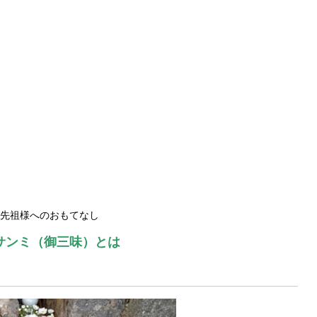
先祖様へのおもてなし
サンミ（御三味）とは