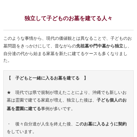
独立して子どものお墓を建てる人々
このような事情から、現代の価値観とは異なることで、子どものお
墓問題をきっかけにして、昔ながらの
先祖墓や門中墓から独立
し、
自分達の代から始まる家墓を新たに建てるケースも多くなりまし
た。
【 子どもと一緒に入るお墓を建てる 】
★ 現代では県で規制が増えたことにより、沖縄でも新しいお
墓は霊園で建てる家庭が増え、独立した後は、
子ども個人のお
墓を霊園に建てる
事例が多いです。
・ 後々自分達が人生を終えた後、
このお墓に入るように契約
をしています。