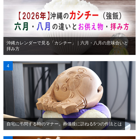
沖縄カレンダーで見る「カシチー」｜六月・八月の意味合いと
拝み方
自宅に弔問する時のマナー。葬儀後に訪ねる5つの作法とは