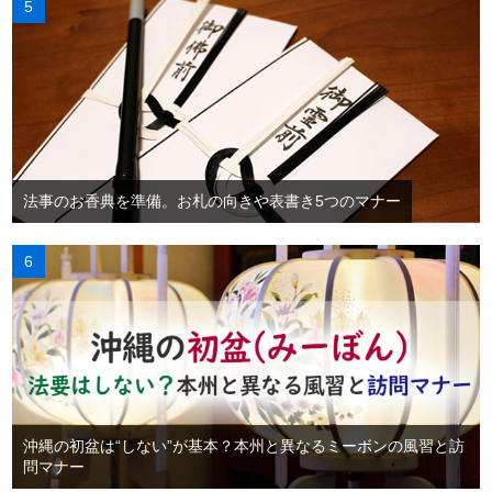
法事のお香典を準備。お札の向きや表書き5つのマナー
沖縄の初盆は“しない”が基本？本州と異なるミーボンの風習と訪
問マナー