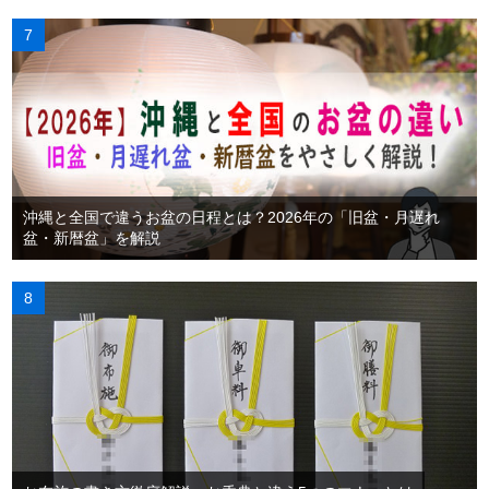
沖縄と全国で違うお盆の日程とは？2026年の「旧盆・月遅れ
盆・新暦盆」を解説