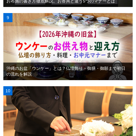
お布施の書き方徹底解説。お香典と違う5つのマナーとは
沖縄のお盆「ウンケー」とは？仏壇飾り・御膳・御願まで初日
の流れを解説