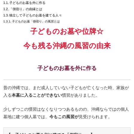
子どものお墓を外に作る
「側宿り」の由縁とは
独立して子どものお墓を建てる人々
子どものお墓「側宿り」の風習とは
子どものお墓や位牌☆
今も残る沖縄の風習の由来
子どものお墓を外に作る
昔の沖縄では、まだ成人していない子どもが亡くなった時、家族が
入る
本墓に入ることができない
慣習がありました。
少しずつこの慣習はなくなりつつあるものの、沖縄ならではの個人
墓地に建つ個人墓では、
今もこの風習が
見受けられます。