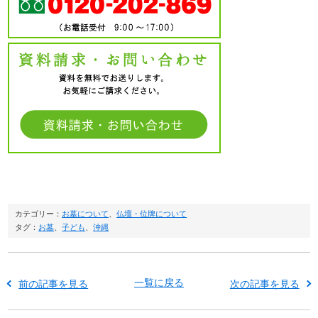
カテゴリー：
お墓について
、
仏壇・位牌について
タグ：
お墓
、
子ども
、
沖縄
一覧に戻る
前の記事を見る
次の記事を見る