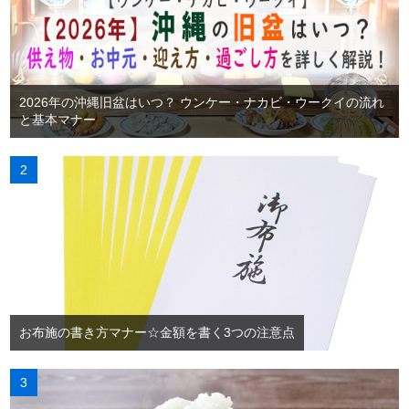
2026年の沖縄旧盆はいつ？ ウンケー・ナカビ・ウークイの流れ
と基本マナー
お布施の書き方マナー☆金額を書く3つの注意点