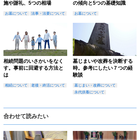
施や謝礼、5つの相場
の傾向と5つの基礎知識
お墓について
法事・法要について
お墓について
相続問題のいさかいをなく
墓じまいや改葬を決断する
す。事前に回避する方法と
時。参考にしたい７つの経
は
験談
相続について
老後・終活について
墓じまい・改葬について
永代供養について
合わせて読みたい