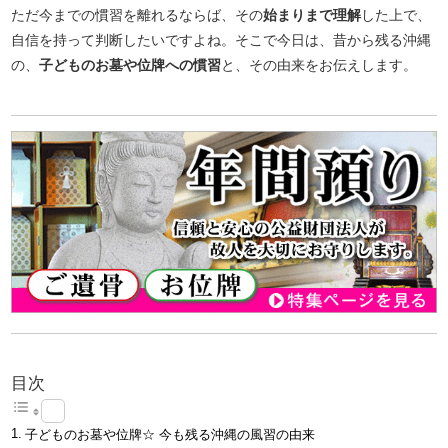
ただ今までの慣習を離れるならば、その
始まりまで理解
した上で、
自信を持って判断したいですよね。そこで今日は、昔から残る沖縄
の、
子どものお墓や位牌への慣習
と、その由来をお伝えします。
目次
子どものお墓や位牌☆ 今も残る沖縄の風習の由来