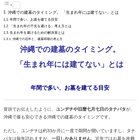
沖縄での建墓のタイミング。 「生まれ年には建てない」とは
年間で多い、お墓を建てる目安
「生まれ年の干支を避ける」考え方とは
生まれ年を避けるための解決策とは
沖縄での厄年と、建墓時期の考え方
沖縄での建墓のタイミング。
「生まれ年には建てない」とは
年間で多い、お墓を建てる目安
冒頭でお伝えしたように、
ユンヂチや旧暦七月七日のタナバタ
が、
沖縄で最も安心できる沖縄での建墓のタイミングです。
ただし、ユンヂチは約33か月に一度で期間が開いていますし、タナ
バタは毎年訪れますが、
一日しかありません
。近年ではお墓を改葬