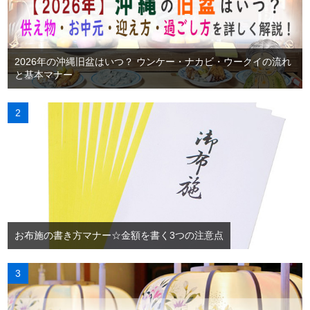
2026年の沖縄旧盆はいつ？ ウンケー・ナカビ・ウークイの流れ
と基本マナー
お布施の書き方マナー☆金額を書く3つの注意点