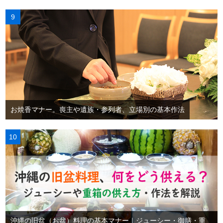
お焼香マナー。喪主や遺族・参列者、立場別の基本作法
沖縄の旧盆（お盆）料理の基本マナー｜ジューシー・御膳・重