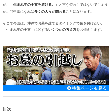
が、
「生まれ年の干支を避ける。」
と言う習わしではないでしょう
か。門中墓になれば
多くの人々が関わる
ことになります。
そこで今回は、沖縄でお墓を建てるタイミングで気を付けたい、
「生まれ年の干支」に関する
いくつかの考え方
をお伝えします。
目次