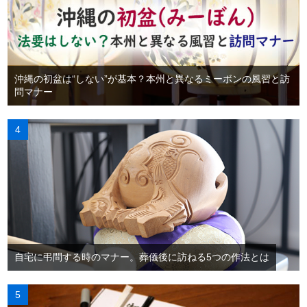
沖縄の初盆は“しない”が基本？本州と異なるミーボンの風習と訪
問マナー
自宅に弔問する時のマナー。葬儀後に訪ねる5つの作法とは