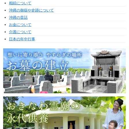
相続について
沖縄の御嶽や史跡について
沖縄の昔話
お金について
介護について
日本の年中行事