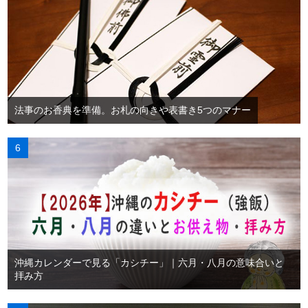
法事のお香典を準備。お札の向きや表書き5つのマナー
沖縄カレンダーで見る「カシチー」｜六月・八月の意味合いと
拝み方