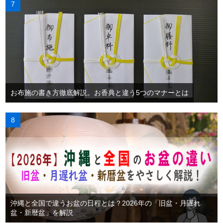
お布施の書き方徹底解説。お香典と違う5つのマナーとは
沖縄と全国で違うお盆の日程とは？2026年の「旧盆・月遅れ
盆・新暦盆」を解説