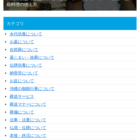
箱料理の供え方
カテゴリ
永代供養について
お墓について
自然葬について
墓じまい・改葬について
位牌供養について
納骨堂について
お盆について
沖縄の御願行事について
葬送サービス
葬送マナーについて
葬儀について
法事・法要について
仏壇・位牌について
老後・終活について