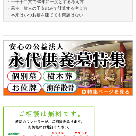
・十干十二支で60年に一度とする考え方
・墓主、故人の干支のみで計算する考え方
・本来はいつお墓を建てても問題はない