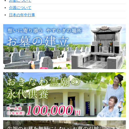
お金について
介護について
日本の年中行事