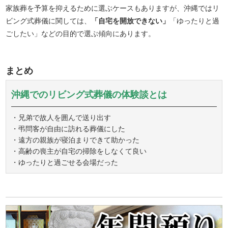
家族葬を予算を抑えるために選ぶケースもありますが、沖縄ではリ
ビング式葬儀に関しては、
「自宅を開放できない」
「ゆったりと過
ごしたい」などの目的で選ぶ傾向にあります。
まとめ
沖縄でのリビング式葬儀の体験談とは
・兄弟で故人を囲んで送り出す
・弔問客が自由に訪れる葬儀にした
・遠方の親族が寝泊まりできて助かった
・高齢の喪主が自宅の掃除をしなくて良い
・ゆったりと過ごせる会場だった