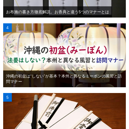
お布施の書き方徹底解説。お香典と違う5つのマナーとは
沖縄の初盆は“しない”が基本？本州と異なるミーボンの風習と訪
問マナー