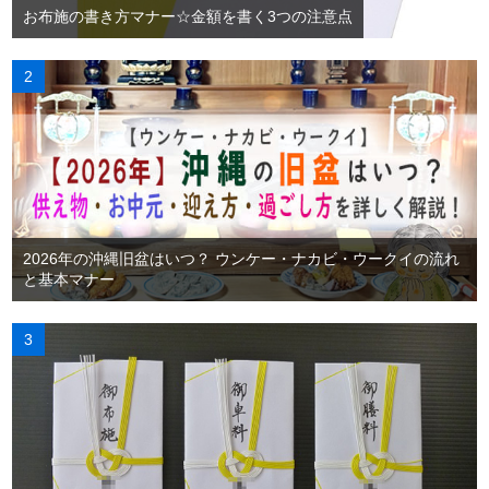
お布施の書き方マナー☆金額を書く3つの注意点
2026年の沖縄旧盆はいつ？ ウンケー・ナカビ・ウークイの流れ
と基本マナー