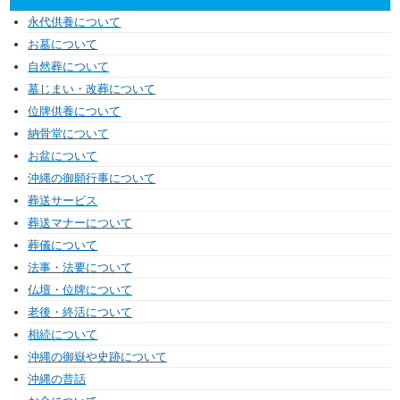
永代供養について
お墓について
自然葬について
墓じまい・改葬について
位牌供養について
納骨堂について
お盆について
沖縄の御願行事について
葬送サービス
葬送マナーについて
葬儀について
法事・法要について
仏壇・位牌について
老後・終活について
相続について
沖縄の御嶽や史跡について
沖縄の昔話