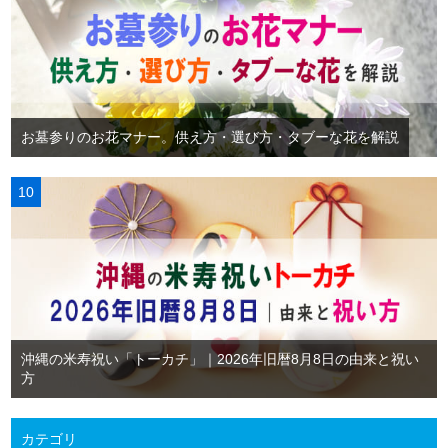
お墓参りのお花マナー。供え方・選び方・タブーな花を解説
沖縄の米寿祝い「トーカチ」｜2026年旧暦8月8日の由来と祝い
方
カテゴリ