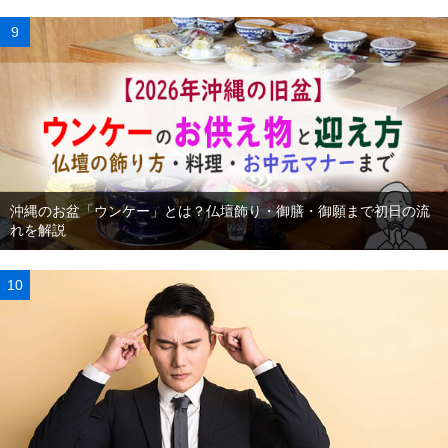
沖縄のお盆「ウンケー」とは？仏壇飾り・御膳・御願まで初日の流
れを解説