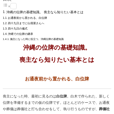
沖縄の位牌の基礎知識。 喪主なら知りたい基本とは
お通夜前から置かれる、白位牌
四十九日までに仏壇屋さんへ
四十九日の儀式
沖縄での位牌の継承
施主になった時に役立つ、沖縄位牌の基礎知識
沖縄の位牌の基礎知識。
喪主なら知りたい基本とは
お通夜前から置かれる、白位牌
喪主になった時、最初に見るのは
白位牌
。白木で作られた、新しく
位牌を準備するまでの仮の位牌です。ほとんどのケースで、お通夜
や葬儀は葬儀社と打ち合わせをして、執り行うものですが、
葬儀社