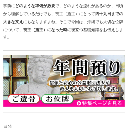
事前に
どのような準備が必要
で、どのような流れがあるのか、日頃
から理解しているだけでも、喪主（施主）にとって
四十九日までの
大きな支え
にもなりますよね。そこで今回は、沖縄でも大切な位牌
について、
喪主（施主）になった時に役立つ
基礎知識をお伝えしま
す。
目次