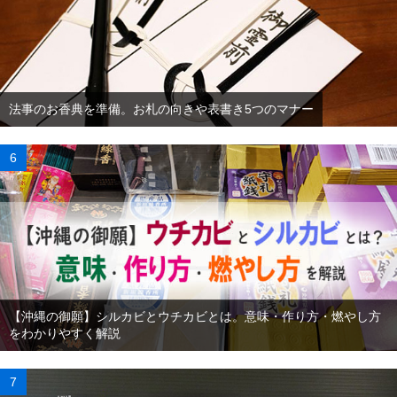
法事のお香典を準備。お札の向きや表書き5つのマナー
【沖縄の御願】シルカビとウチカビとは。意味・作り方・燃やし方
をわかりやすく解説