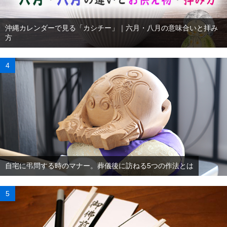
沖縄カレンダーで見る「カシチー」｜六月・八月の意味合いと拝み
方
自宅に弔問する時のマナー。葬儀後に訪ねる5つの作法とは