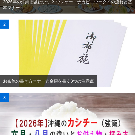
2026年の沖縄旧盆はいつ？ ウンケー・ナカビ・ウークイの流れと基
本マナー
お布施の書き方マナー☆金額を書く3つの注意点