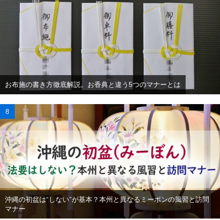
お布施の書き方徹底解説。お香典と違う5つのマナーとは
沖縄の初盆は“しない”が基本？本州と異なるミーボンの風習と訪問
マナー