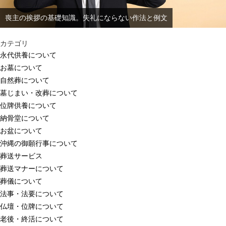
喪主の挨拶の基礎知識。失礼にならない作法と例文
カテゴリ
永代供養について
お墓について
自然葬について
墓じまい・改葬について
位牌供養について
納骨堂について
お盆について
沖縄の御願行事について
葬送サービス
葬送マナーについて
葬儀について
法事・法要について
仏壇・位牌について
老後・終活について