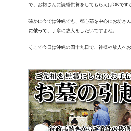
で、お坊さんに読経供養をしてもらえばOKです
確かに今では沖縄でも、都心部を中心にお坊さ
に倣って
、丁寧に故人をしたいですよね。
そこで今日は沖縄の四十九日で、神様や故人へ