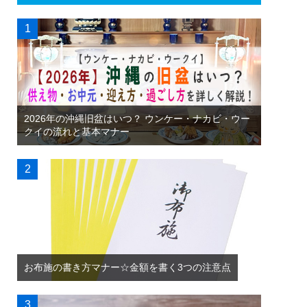
2026年の沖縄旧盆はいつ？ ウンケー・ナカビ・ウー
クイの流れと基本マナー
お布施の書き方マナー☆金額を書く3つの注意点