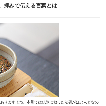
。拝みで伝える言葉とは
がありますよね。本州では仏教に倣った法要がほとんどなの