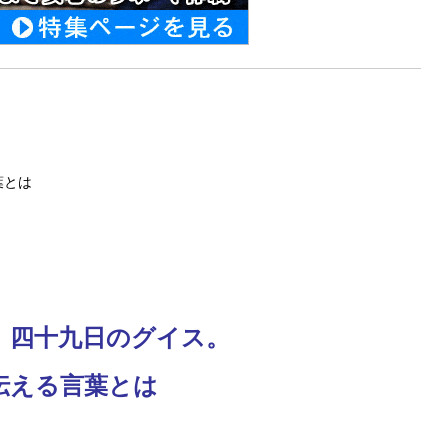
葉とは
】四十九日のグイス。
伝える言葉とは