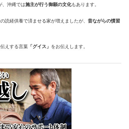
が、沖縄では
施主が行う御願の文化
もあります。
んの読経供養で済ませる家が増えましたが、
昔ながらの慣習
お伝えする言葉
「グイス」
をお伝えします。