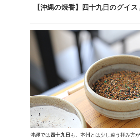
【沖縄の焼香】四十九日のグイス
沖縄では
四十九日
も、本州とは少し違う拝み方