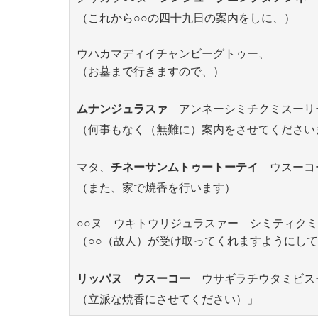
（これから○○の四十九日の案内をしに、）
ウハカマディイチャンビーグトゥー、
（お墓まで行きますので、）
ムナンジュラスァ
アンネーシミチクミスーリ
（何事もなく（無難に）案内をさせてください
マタ、
チネーサンムトゥートーテイ
ウスーコ
（また、家で焼香を行います）
○○ヌ ウキトウリジュラスァー シミティク
（○○（故人）が受け取ってくれますようにし
リッパヌ ウスーコー
ウサギラチウタミビス
（立派な焼香にさせてください）」