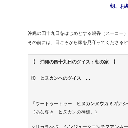
朝、お
沖縄の四十九日をはじめとする焼香（スーコー
その前には、日ごろから家を見守ってくださる
【 沖縄の四十九日のグイス：朝の家 】
① ヒヌカンへのグイス …
「ウートゥートゥー
ヒヌカンヌウカミガナシ
（あな尊き ヒヌカンの神様、）
クリカラ○○ヌ
シンジュークニンチヌアンネー