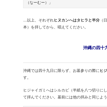
（なーむー）」
…以上、それぞれ
ヒヌカンへはタヒラと半分
（日
本）を拝してから、唱えてください。
沖縄の四十
沖縄では四十九日に限らず、お墓参りの際に
ヒ
す。
ヒジャイガミへはシルカビ（半紙を八つ切りに
て拝んでください。墓前には他の拝みと同じよう