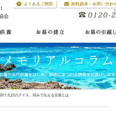
骨】
協会
四十九日のグイス。拝みで伝える言葉とは