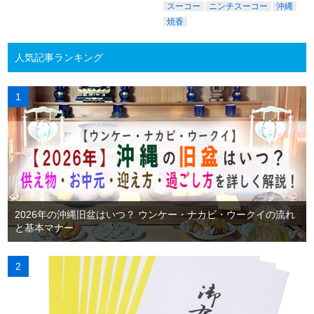
スーコー
ニンチスーコー
沖縄
焼香
人気記事ランキング
2026年の沖縄旧盆はいつ？ ウンケー・ナカビ・ウークイの流れ
と基本マナー