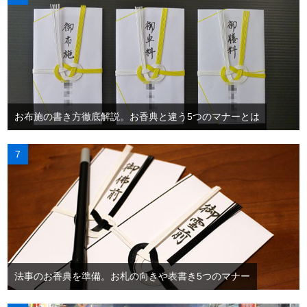
お布施の書き方徹底解説。お香典と違う5つのマナーとは
法事のお香典を準備。お札の向きや表書き5つのマナー