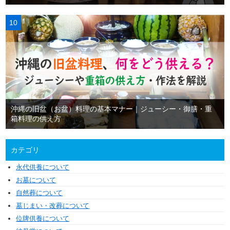
沖縄の旧盆（お盆）料理の基本マナー｜ジューシー・御膳・重
箱料理の供え方
カテゴリ
永代供養について
お墓について
自然葬について
墓じまい・改葬について
位牌供養について