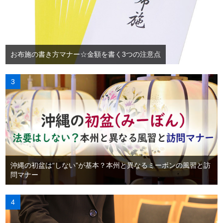
お布施の書き方マナー☆金額を書く3つの注意点
沖縄の初盆は“しない”が基本？本州と異なるミーボンの風習と訪
問マナー