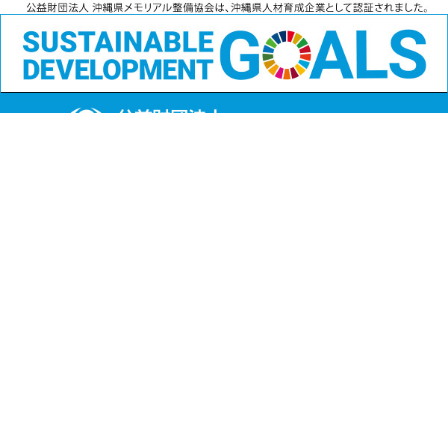
公益財団法人
沖縄県メモリアル整備協会
〒901-1111 沖縄県島尻郡南風原町字兼城123番地
FAX:098-901-4720
Copyright (C) 公益財団法人沖縄県メモリアル整備協会