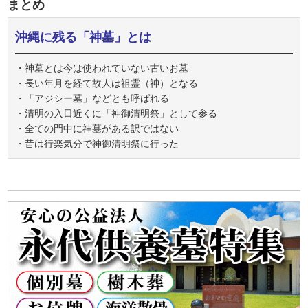
まとめ
沖縄に残る「神墓」とは
・神墓とは今は使われていない古いお墓
・長い年月を経て故人は祖霊（神）となる
・「アジシー墓」などとも呼ばれる
・清明の入日近くに「神御清明祭」として参る
・全ての門中に神墓がある訳ではない
・昔は行楽気分で神御清明祭に行った