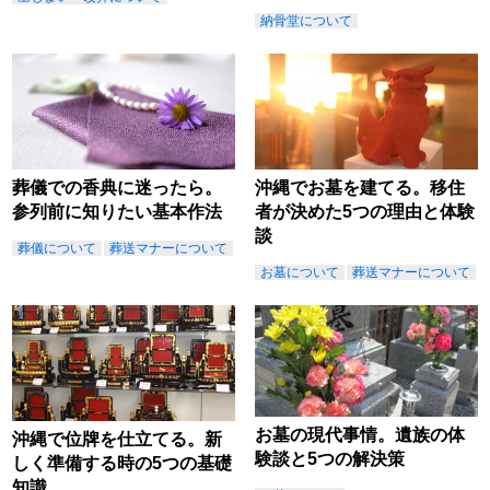
納骨堂について
葬儀での香典に迷ったら。
沖縄でお墓を建てる。移住
参列前に知りたい基本作法
者が決めた5つの理由と体験
談
葬儀について
葬送マナーについて
お墓について
葬送マナーについて
お墓の現代事情。遺族の体
沖縄で位牌を仕立てる。新
験談と5つの解決策
しく準備する時の5つの基礎
知識