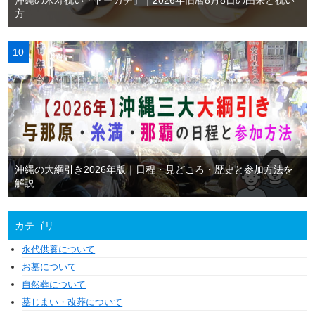
方
沖縄の大綱引き2026年版｜日程・見どころ・歴史と参加方法を
解説
カテゴリ
永代供養について
お墓について
自然葬について
墓じまい・改葬について