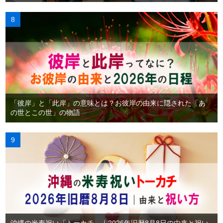
「彼岸」と「此岸」の意味とは？お彼岸の由来に隠された「あ
の世とこの世」の物語
沖縄の米寿祝い「トーカチ」｜2026年旧暦8月8日の由来と祝い