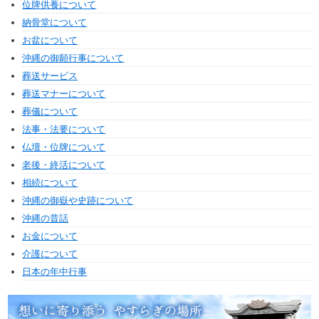
位牌供養について
納骨堂について
お盆について
沖縄の御願行事について
葬送サービス
葬送マナーについて
葬儀について
法事・法要について
仏壇・位牌について
老後・終活について
相続について
沖縄の御嶽や史跡について
沖縄の昔話
お金について
介護について
日本の年中行事