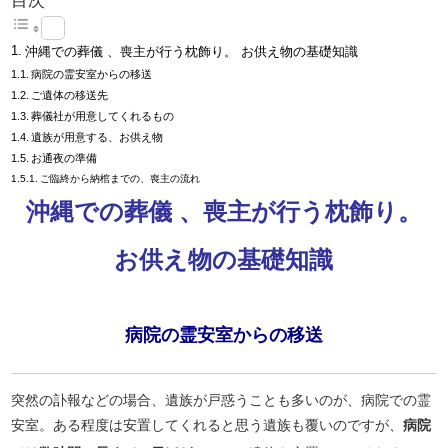
目次
沖縄での葬儀 、喪主が行う枕飾り。 お供え物の基礎知識
病院の霊安室からの移送
ご遺体の移送先
葬儀社が用意してくれるもの
遺族が用意する、お供え物
お通夜の準備
ご臨終から納棺までの、喪主の流れ
沖縄での葬儀 、喪主が行う枕飾り。
お供え物の基礎知識
病院の霊安室からの移送
突然の訃報などの場合、遺族が戸惑うことも多いのが、病院での霊
安室。ある程度は安置してくれると思う遺族も覆いのですが、
病院