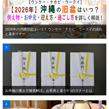
2026年の沖縄旧盆はいつ？ ウンケー・ナカビ・ウークイの流れ
と基本マナー
お布施の書き方徹底解説。お香典と違う5つのマナーとは