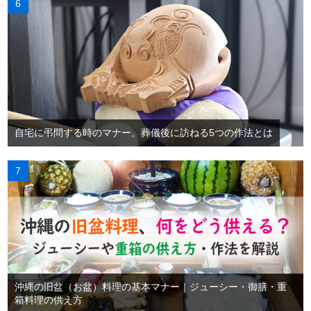
自宅に弔問する時のマナー。葬儀後に訪ねる5つの作法とは
沖縄の旧盆（お盆）料理の基本マナー｜ジューシー・御膳・重
箱料理の供え方