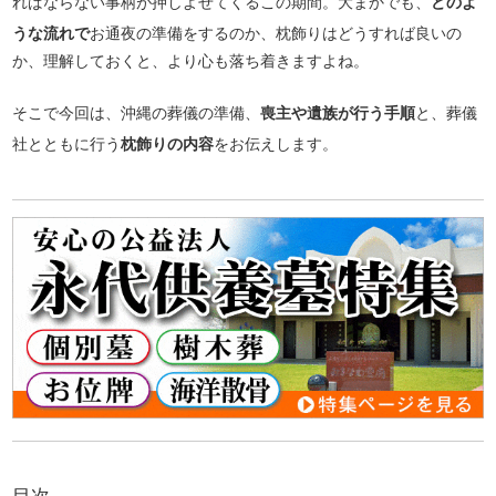
ればならない事柄が押しよせてくるこの期間。大まかでも、
どのよ
うな流れで
お通夜の準備をするのか、枕飾りはどうすれば良いの
か、理解しておくと、より心も落ち着きますよね。
そこで今回は、沖縄の葬儀の準備、
喪主や遺族が行う手順
と、葬儀
社とともに行う
枕飾りの内容
をお伝えします。