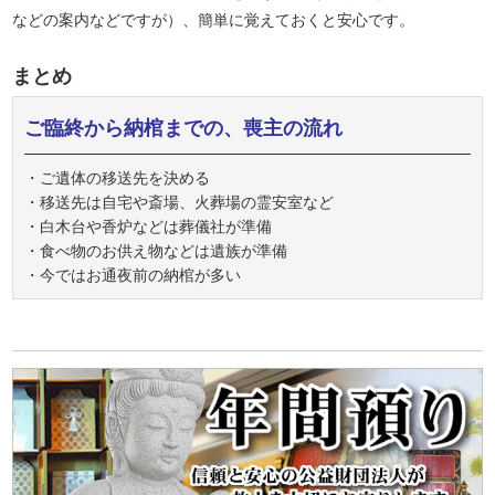
などの案内などですが）、簡単に覚えておくと安心です。
まとめ
ご臨終から納棺までの、喪主の流れ
・ご遺体の移送先を決める
・移送先は自宅や斎場、火葬場の霊安室など
・白木台や香炉などは葬儀社が準備
・食べ物のお供え物などは遺族が準備
・今ではお通夜前の納棺が多い