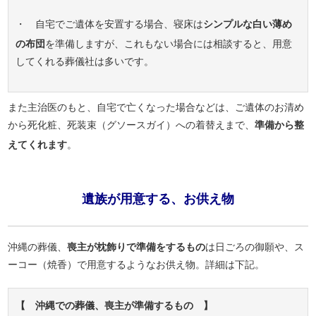
・ 自宅でご遺体を安置する場合、寝床は
シンプルな白い薄め
の布団
を準備しますが、これもない場合には相談すると、用意
してくれる葬儀社は多いです。
また主治医のもと、自宅で亡くなった場合などは、ご遺体のお清め
から死化粧、死装束（グソースガイ）への着替えまで、
準備から整
えてくれます
。
遺族が用意する、お供え物
沖縄の葬儀、
喪主が枕飾りで準備をするもの
は日ごろの御願や、ス
ーコー（焼香）で用意するようなお供え物。詳細は下記。
【 沖縄での葬儀、喪主が準備するもの 】