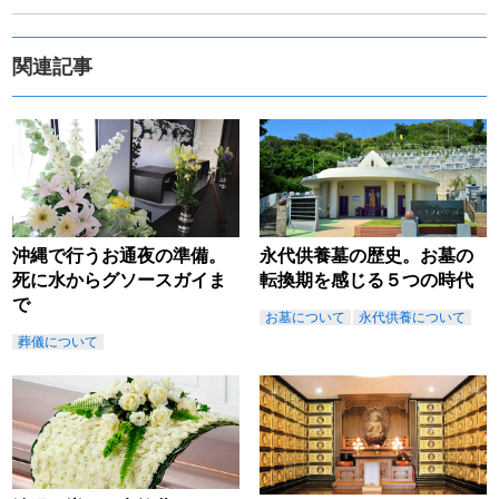
関連記事
沖縄で行うお通夜の準備。
永代供養墓の歴史。お墓の
死に水からグソースガイま
転換期を感じる５つの時代
で
お墓について
永代供養について
葬儀について