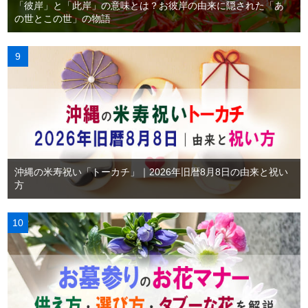
「彼岸」と「此岸」の意味とは？お彼岸の由来に隠された「あ
の世とこの世」の物語
沖縄の米寿祝い「トーカチ」｜2026年旧暦8月8日の由来と祝い
方