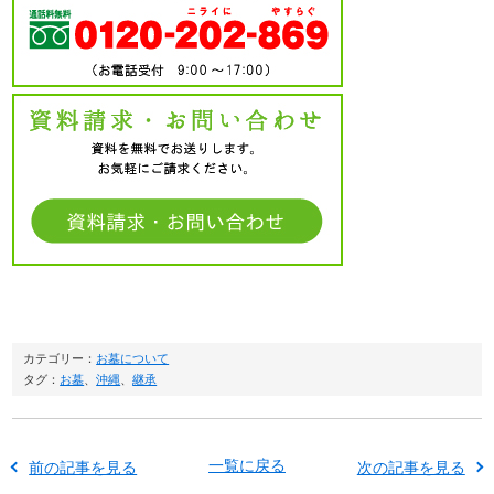
カテゴリー：
お墓について
タグ：
お墓
、
沖縄
、
継承
一覧に戻る
前の記事を見る
次の記事を見る