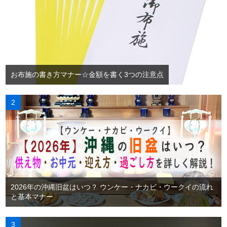
お布施の書き方マナー☆金額を書く3つの注意点
2026年の沖縄旧盆はいつ？ ウンケー・ナカビ・ウークイの流れ
と基本マナー