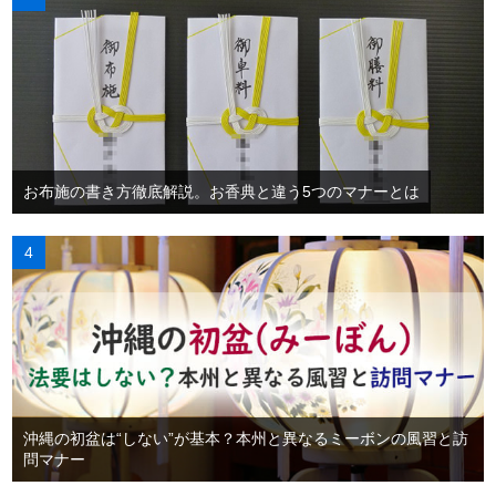
お布施の書き方徹底解説。お香典と違う5つのマナーとは
沖縄の初盆は“しない”が基本？本州と異なるミーボンの風習と訪
問マナー