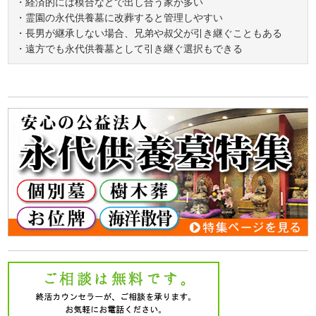
・経済的には模合などで出し合う家が多い
・霊園の永代供養墓に改葬すると管理しやすい
・長男が継承しない場合、兄弟や叔父が引き継ぐこともある
・遠方でも永代供養墓として引き継ぐ選択もできる