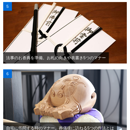
法事のお香典を準備。お札の向きや表書き5つのマナー
自宅に弔問する時のマナー。葬儀後に訪ねる5つの作法とは