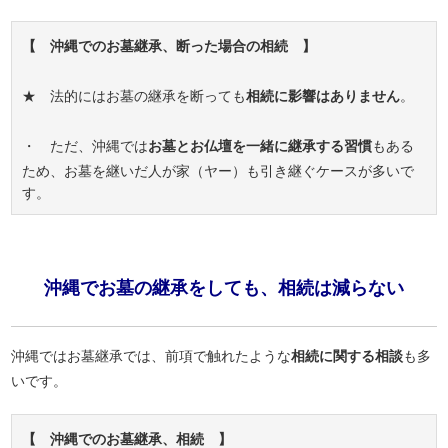
【 沖縄でのお墓継承、断った場合の相続 】
★ 法的にはお墓の継承を断っても
相続に影響はありません
。
・ ただ、沖縄では
お墓とお仏壇を一緒に継承する習慣
もある
ため、お墓を継いだ人が家（ヤー）も引き継ぐケースが多いで
す。
沖縄でお墓の継承をしても、相続は減らない
沖縄ではお墓継承では、前項で触れたような
相続に関する相談
も多
いです。
【 沖縄でのお墓継承、相続 】