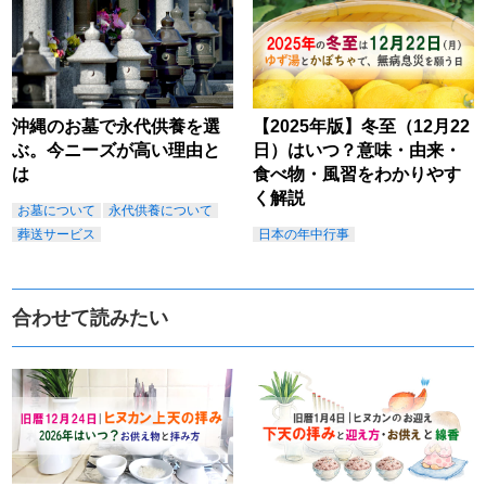
沖縄のお墓で永代供養を選
【2025年版】冬至（12月22
ぶ。今ニーズが高い理由と
日）はいつ？意味・由来・
は
食べ物・風習をわかりやす
く解説
お墓について
永代供養について
葬送サービス
日本の年中行事
合わせて読みたい