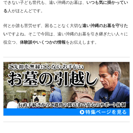
できない子ども世代も、遠い沖縄のお墓は、
いつも気に掛かってい
る
人がほとんどです。
何とか誰も苦労せず、困ることなく大切な
遠い沖縄のお墓を守りた
い
ですよね。そこで今回は、遠い沖縄のお墓を引き継ぎたい人々に
役立つ、
体験談やいくつかの情報
をお伝えします。