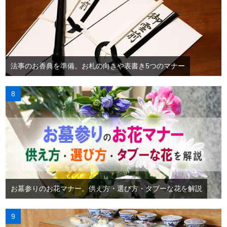
法事のお香典を準備。お札の向きや表書き5つのマナー
お墓参りのお花マナー。供え方・選び方・タブーな花を解説