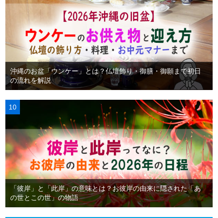
沖縄のお盆「ウンケー」とは？仏壇飾り・御膳・御願まで初日
の流れを解説
「彼岸」と「此岸」の意味とは？お彼岸の由来に隠された「あ
の世とこの世」の物語