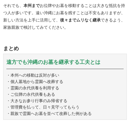
それでも、
本州まで
お位牌やお墓を移動することは大きな抵抗を持
つ人が多いです。遠い沖縄にお墓を残すことは不安もありますが、
新しい方法を上手に活用して、
後々までムリなく継承
できるよう、
家族親族で検討してみてください。
まとめ
遠方でも沖縄のお墓を継承する工夫とは
・本州への移動は反対が多い
・個人墓地から霊園へ改葬する
・霊園の永代供養を利用する
・ご位牌の永代供養もある
・大きなお参り行事のみ帰省する
・管理費を払って、日々見守ってもらう
・親族で霊園へお墓を並べて改葬した例がある