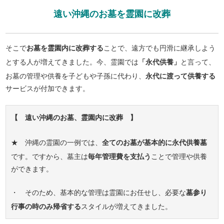
遠い沖縄のお墓を霊園に改葬
そこで
お墓を霊園内に改葬する
ことで、遠方でも円滑に継承しよう
とする人が増えてきました。今、霊園では
「永代供養」
と言って、
お墓の管理や供養を子どもや子孫に代わり、
永代に渡って供養する
サービスが付加できます。
【 遠い沖縄のお墓、霊園内に改葬 】
★ 沖縄の霊園の一例では、
全てのお墓が基本的に永代供養墓
です。ですから、墓主は
毎年管理費を支払う
ことで管理や供養
ができます。
・ そのため、基本的な管理は霊園にお任せし、必要な
墓参り
行事の時のみ帰省する
スタイルが増えてきました。