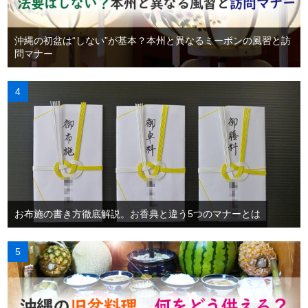
沖縄の初盆は“しない”が基本？本州と異なるミーボンの風習と訪
問マナー
お布施の書き方徹底解説。お香典と違う5つのマナーとは