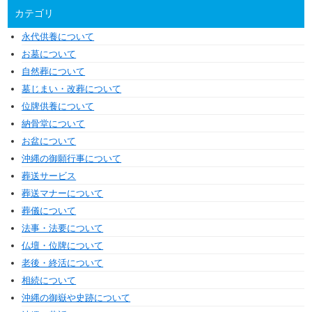
カテゴリ
永代供養について
お墓について
自然葬について
墓じまい・改葬について
位牌供養について
納骨堂について
お盆について
沖縄の御願行事について
葬送サービス
葬送マナーについて
葬儀について
法事・法要について
仏壇・位牌について
老後・終活について
相続について
沖縄の御嶽や史跡について