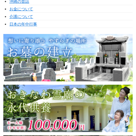
沖縄の昔話
お金について
介護について
日本の年中行事