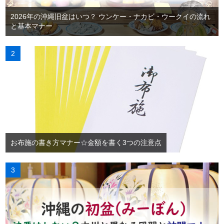
2026年の沖縄旧盆はいつ？ ウンケー・ナカビ・ウークイの流れ
と基本マナー
お布施の書き方マナー☆金額を書く3つの注意点