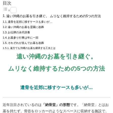
目次
遠い沖縄のお墓を引き継ぐ。 ムリなく維持するための5つの方法
遺骨を近郊に移すケースも多いが…
遠い沖縄のお墓を霊園に改葬
お位牌の永代供養
お墓参り行事は年に一回
それぞれが並んでお墓を改葬
遠方でも沖縄のお墓を継承する工夫とは
遠い沖縄のお墓を引き継ぐ。
ムリなく維持するための5つの方法
遺骨を近郊に移すケースも多いが…
近年注目されているのは
「納骨堂」の形態
です。「納骨堂」とはお
墓を持たず、骨壺をロッカーのようなスペースに収納する施設で、