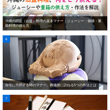
沖縄の旧盆（お盆）料理の基本マナー｜ジューシー・御膳・重
箱料理の供え方
自宅に弔問する時のマナー。葬儀後に訪ねる5つの作法とは