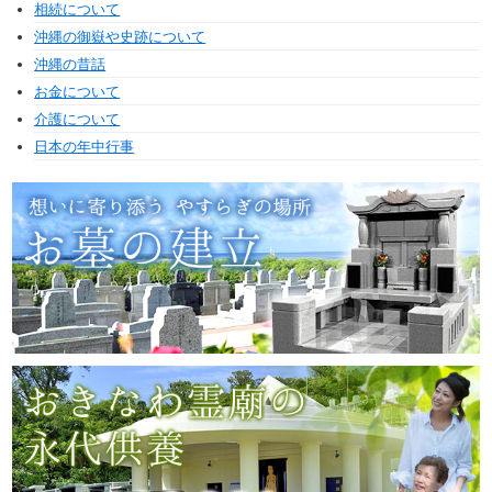
相続について
沖縄の御嶽や史跡について
沖縄の昔話
お金について
介護について
日本の年中行事