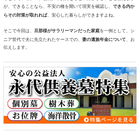
が、できることなら、不安の種を開いて現実を確認し、
できる内か
らその対策が取れれば
、安心した暮らしができますよね。
そこで今回は、
旦那様がサラリーマンだった家庭
を一例として、シ
ニア世代で夫に先立たれたケースでの、
妻の遺族年金について
、お
伝えします。