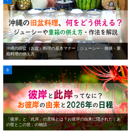
沖縄の旧盆（お盆）料理の基本マナー｜ジューシー・御膳・重
箱料理の供え方
「彼岸」と「此岸」の意味とは？お彼岸の由来に隠された「あ
の世とこの世」の物語