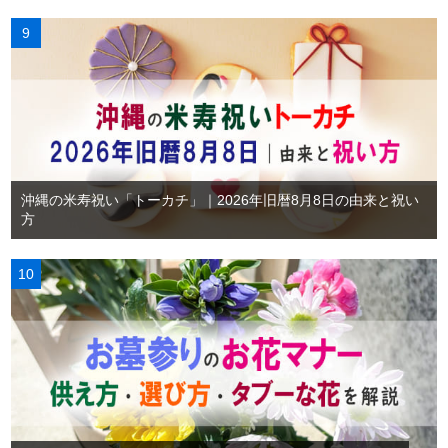
沖縄の米寿祝い「トーカチ」｜2026年旧暦8月8日の由来と祝い
方