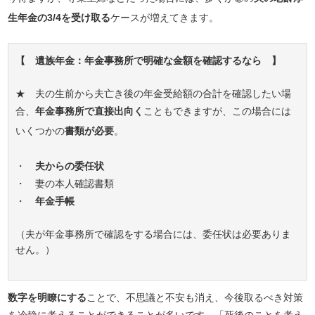
生年金の3/4を受け取る
ケースが増えてきます。
【 遺族年金：年金事務所で明確な金額を確認するなら 】
★ 夫の生前から夫亡き後の年金受給額の合計を確認したい場
合、
年金事務所で直接出向く
こともできますが、この場合には
いくつかの
書類が必要
。
・
夫からの委任状
・ 妻の本人確認書類
・
年金手帳
（夫が年金事務所で確認をする場合には、委任状は必要ありま
せん。）
数字を明瞭にする
ことで、不思議と不安も消え、今後取るべき対策