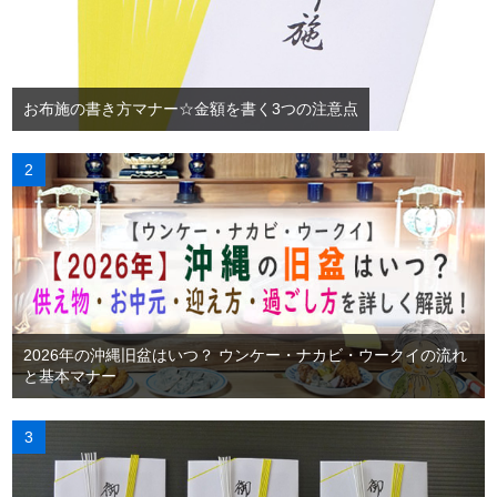
お布施の書き方マナー☆金額を書く3つの注意点
2026年の沖縄旧盆はいつ？ ウンケー・ナカビ・ウークイの流れ
と基本マナー