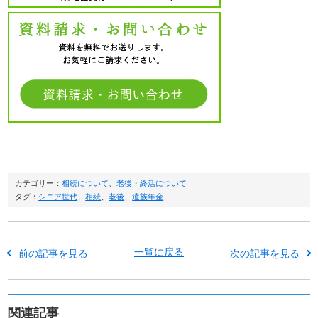
カテゴリー：
相続について
、
老後・終活について
タグ：
シニア世代
、
相続
、
老後
、
遺族年金
一覧に戻る
前の記事を見る
次の記事を見る
関連記事