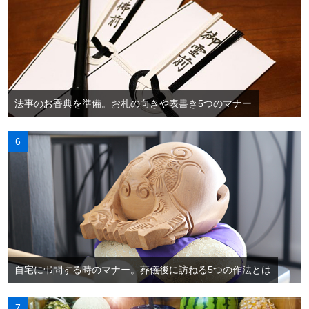
法事のお香典を準備。お札の向きや表書き5つのマナー
自宅に弔問する時のマナー。葬儀後に訪ねる5つの作法とは