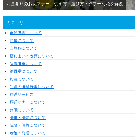
お墓参りのお花マナー。供え方・選び方・タブーな花を解説
カテゴリ
永代供養について
お墓について
自然葬について
墓じまい・改葬について
位牌供養について
納骨堂について
お盆について
沖縄の御願行事について
葬送サービス
葬送マナーについて
葬儀について
法事・法要について
仏壇・位牌について
老後・終活について