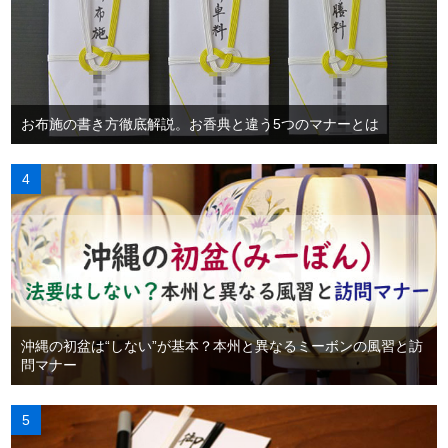
お布施の書き方徹底解説。お香典と違う5つのマナーとは
沖縄の初盆は“しない”が基本？本州と異なるミーボンの風習と訪
問マナー