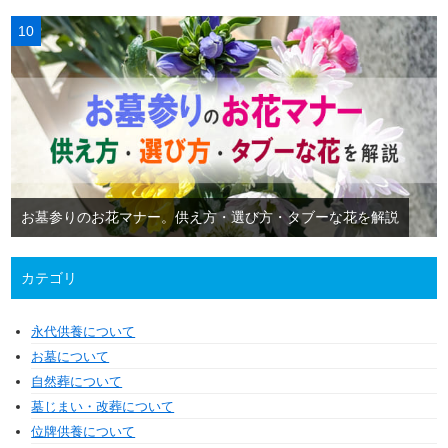
お墓参りのお花マナー。供え方・選び方・タブーな花を解説
カテゴリ
永代供養について
お墓について
自然葬について
墓じまい・改葬について
位牌供養について