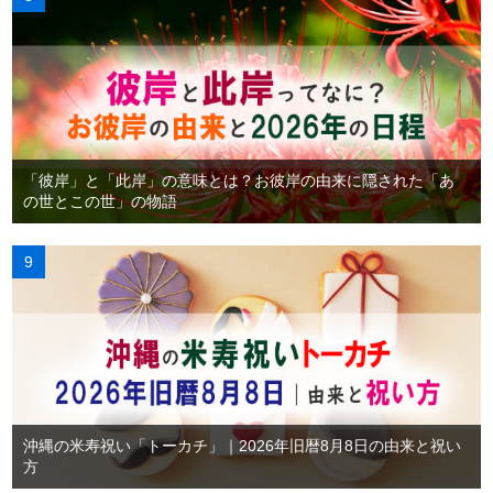
「彼岸」と「此岸」の意味とは？お彼岸の由来に隠された「あ
の世とこの世」の物語
沖縄の米寿祝い「トーカチ」｜2026年旧暦8月8日の由来と祝い
方