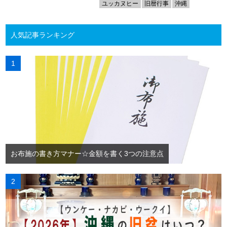
ユッカヌヒー
旧暦行事
沖縄
人気記事ランキング
お布施の書き方マナー☆金額を書く3つの注意点