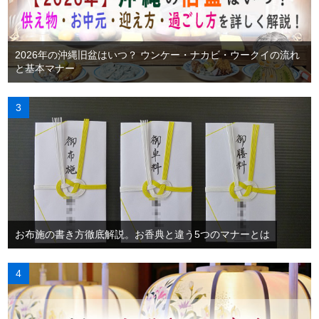
2026年の沖縄旧盆はいつ？ ウンケー・ナカビ・ウークイの流れ
と基本マナー
お布施の書き方徹底解説。お香典と違う5つのマナーとは