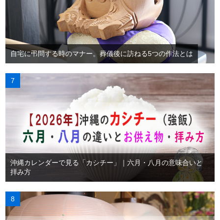
自宅に弔問する時のマナー。葬儀後に訪ねる5つの作法とは
沖縄カレンダーで見る「カシチー」｜六月・八月の意味合いと
拝み方