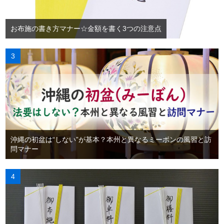
お布施の書き方マナー☆金額を書く3つの注意点
沖縄の初盆は“しない”が基本？本州と異なるミーボンの風習と訪
問マナー