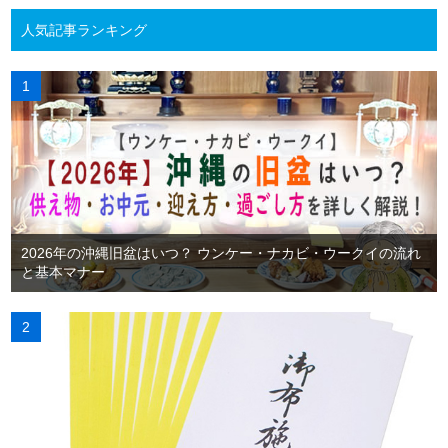
人気記事ランキング
2026年の沖縄旧盆はいつ？ ウンケー・ナカビ・ウークイの流れ
と基本マナー