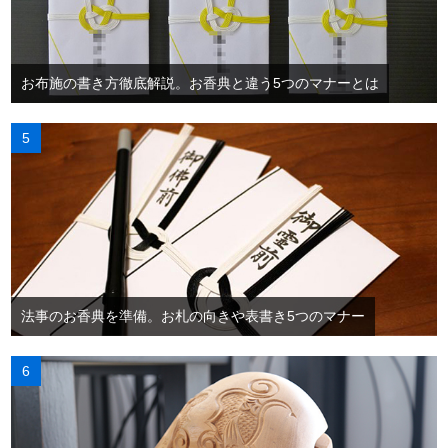
お布施の書き方徹底解説。お香典と違う5つのマナーとは
法事のお香典を準備。お札の向きや表書き5つのマナー