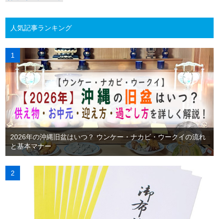
人気記事ランキング
2026年の沖縄旧盆はいつ？ ウンケー・ナカビ・ウークイの流れ
と基本マナー