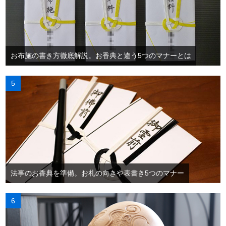
お布施の書き方徹底解説。お香典と違う5つのマナーとは
法事のお香典を準備。お札の向きや表書き5つのマナー