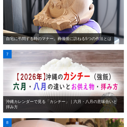
自宅に弔問する時のマナー。葬儀後に訪ねる5つの作法とは
沖縄カレンダーで見る「カシチー」｜六月・八月の意味合いと
拝み方