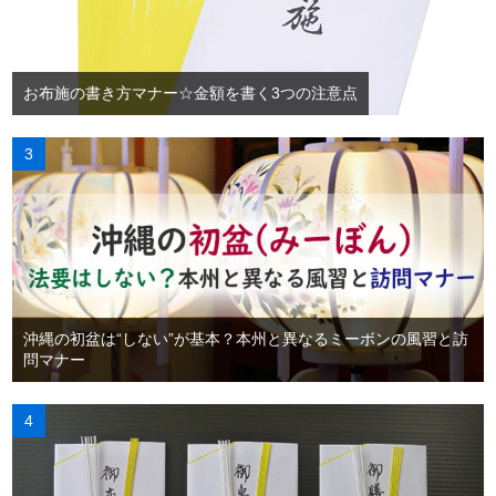
お布施の書き方マナー☆金額を書く3つの注意点
沖縄の初盆は“しない”が基本？本州と異なるミーボンの風習と訪
問マナー