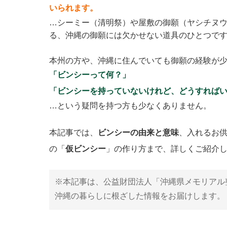
いられます。
…シーミー（清明祭）や屋敷の御願（ヤシチヌ
る、沖縄の御願には欠かせない道具のひとつで
本州の方や、沖縄に住んでいても御願の経験が
「ビンシーって何？」
「ビンシーを持っていないけれど、どうすれば
…という疑問を持つ方も少なくありません。
本記事では、
ビンシーの由来と意味
、入れるお
の「
仮ビンシー
」の作り方まで、詳しくご紹介
※本記事は、公益財団法人「沖縄県メモリアル
沖縄の暮らしに根ざした情報をお届けします。