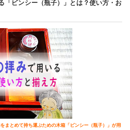
る「ビンシー（瓶子）」とは？使い方・お
物をまとめて持ち運ぶための木箱「ビンシー（瓶子）」が用