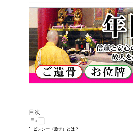
目次
ビンシー（瓶子）とは？