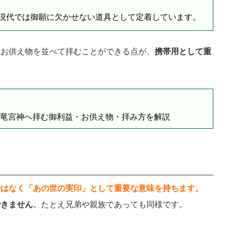
現代では御願に欠かせない道具として定着しています。
まお供え物を並べて拝むことができる点が、
携帯用として重
？竜宮神へ拝む御利益・お供え物・拝み方を解説
ではなく「あの世の実印」として重要な意味を持ちます。
できません
。たとえ兄弟や親族であっても同様です。