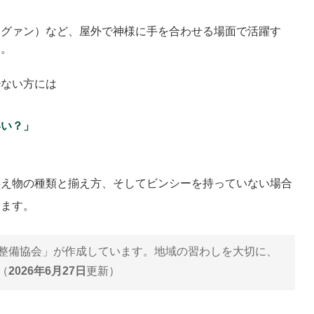
ウグァン）など、屋外で神様に手を合わせる場面で活躍す
す。
少ない方には
いい？」
供え物の種類と揃え方、そしてビンシーを持っていない場合
します。
整備協会」が作成しています。地域の習わしを大切に、
（
2026年6月27日
更新）