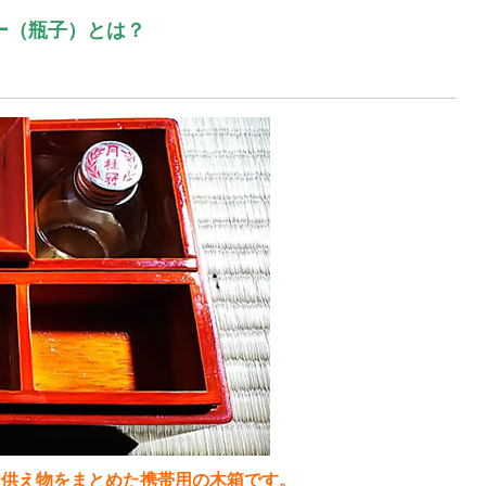
ー（瓶子）とは？
お供え物をまとめた携帯用の木箱です。