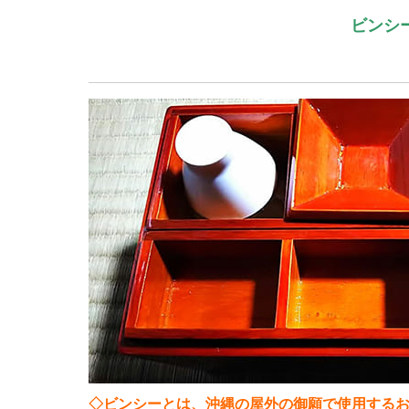
ビンシ
◇ビンシーとは、沖縄の屋外の御願で使用する