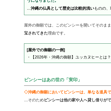
うになりました。
…
沖縄の仏具として歴史は比較的浅い
ものの、
屋外の御願では、このビンシーを開いてそのま
宝されてきた
理由です。
[屋外での御願の一例]
・
【2026年・沖縄の御願】ユッカヌヒーとは
ビンシーはあの世の「実印」
◇沖縄の御願においてビンシーは、単なる道具
…そのため
ビンシーは他の家や人へ貸し借りが