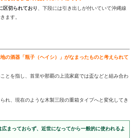
に区切られており
、下段には引き出しが付いていて沖縄線
できます。
無地の酒器「瓶子（ヘイシ）」がなまったものと考えられて
のことを指し、首里や那覇の上流家庭では盃などと組み合わ
えられ、現在のような木製三段の重箱タイプへと変化してき
は広まっておらず、近世になってから一般的に使われるよ