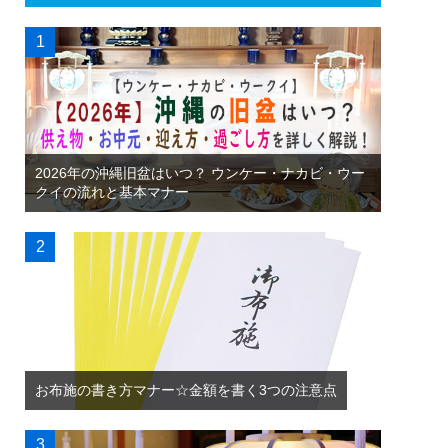
2026年の沖縄旧盆はいつ？ ウンケー・ナカビ・ウー
クイの流れと基本マナー
お布施の書き方マナー☆金額を書く3つの注意点