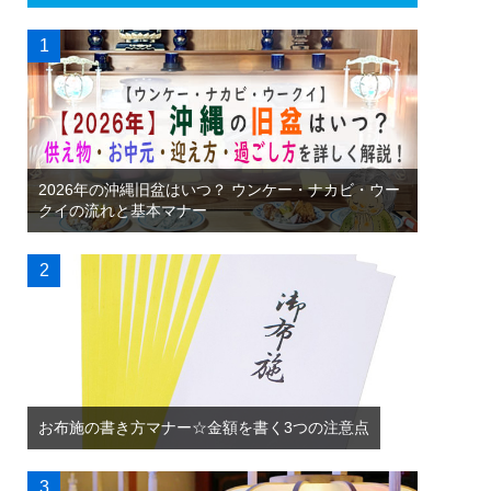
2026年の沖縄旧盆はいつ？ ウンケー・ナカビ・ウー
クイの流れと基本マナー
お布施の書き方マナー☆金額を書く3つの注意点