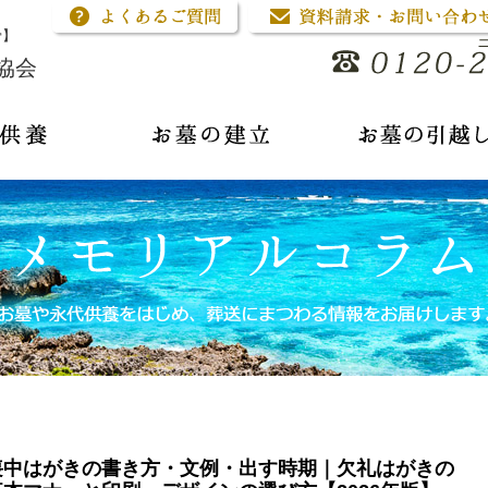
骨】
協会
喪中はがきの書き方・文例・出す時期｜欠礼はがきの