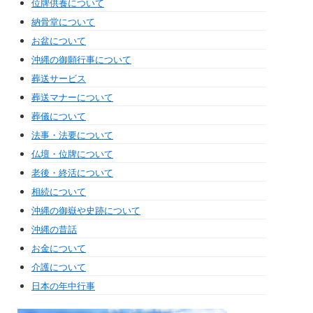
位牌供養について
納骨堂について
お盆について
沖縄の御願行事について
葬送サービス
葬送マナーについて
葬儀について
法事・法要について
仏壇・位牌について
老後・終活について
相続について
沖縄の御嶽や史跡について
沖縄の昔話
お金について
介護について
日本の年中行事