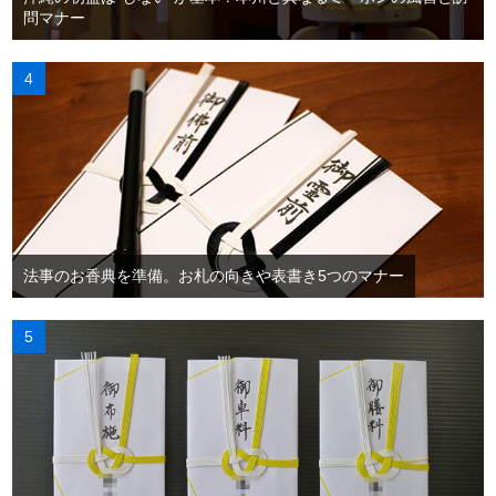
問マナー
法事のお香典を準備。お札の向きや表書き5つのマナー