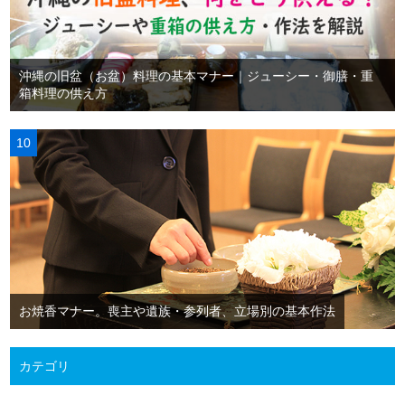
沖縄の旧盆（お盆）料理の基本マナー｜ジューシー・御膳・重
箱料理の供え方
お焼香マナー。喪主や遺族・参列者、立場別の基本作法
カテゴリ