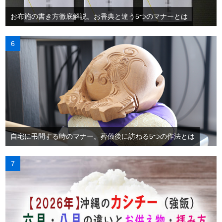
お布施の書き方徹底解説。お香典と違う5つのマナーとは
自宅に弔問する時のマナー。葬儀後に訪ねる5つの作法とは