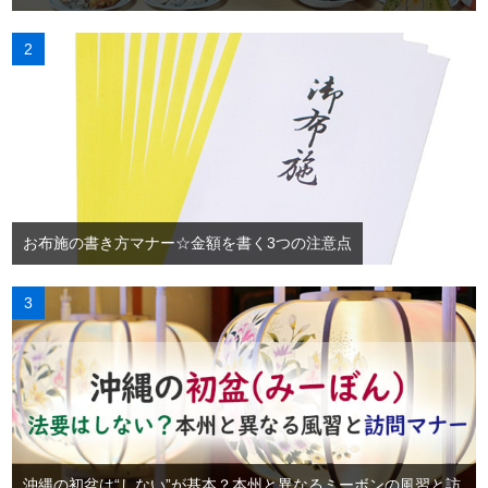
お布施の書き方マナー☆金額を書く3つの注意点
沖縄の初盆は“しない”が基本？本州と異なるミーボンの風習と訪