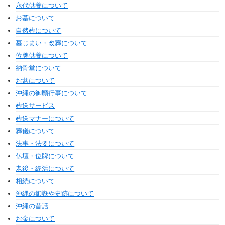
永代供養について
お墓について
自然葬について
墓じまい・改葬について
位牌供養について
納骨堂について
お盆について
沖縄の御願行事について
葬送サービス
葬送マナーについて
葬儀について
法事・法要について
仏壇・位牌について
老後・終活について
相続について
沖縄の御嶽や史跡について
沖縄の昔話
お金について