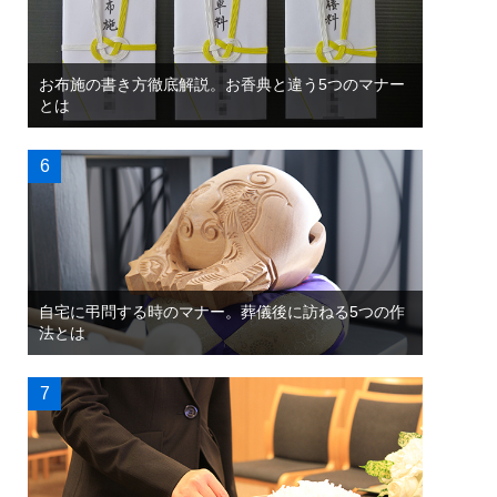
お布施の書き方徹底解説。お香典と違う5つのマナー
とは
自宅に弔問する時のマナー。葬儀後に訪ねる5つの作
法とは