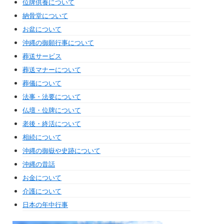
位牌供養について
納骨堂について
お盆について
沖縄の御願行事について
葬送サービス
葬送マナーについて
葬儀について
法事・法要について
仏壇・位牌について
老後・終活について
相続について
沖縄の御嶽や史跡について
沖縄の昔話
お金について
介護について
日本の年中行事