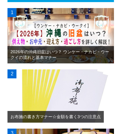
2026年の沖縄旧盆はいつ？ ウンケー・ナカビ・ウー
クイの流れと基本マナー
お布施の書き方マナー☆金額を書く3つの注意点