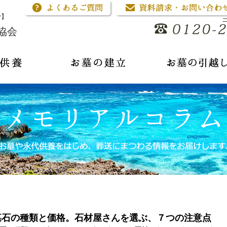
骨】
協会
墓石の種類と価格。石材屋さんを選ぶ、７つの注意点