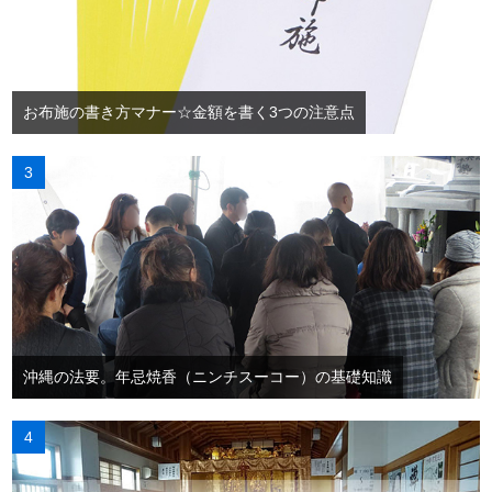
お布施の書き方マナー☆金額を書く3つの注意点
沖縄の法要。年忌焼香（ニンチスーコー）の基礎知識