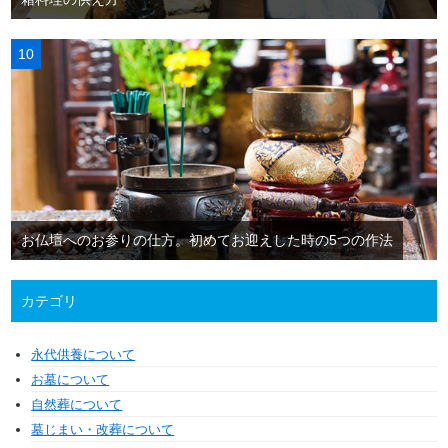
お仏壇へのお参りの仕方。初めてお迎えした時の5つの作法
カテゴリ
永代供養について
お墓について
自然葬について
墓じまい・改葬について