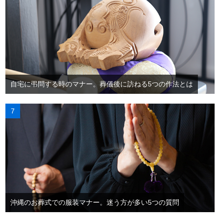
自宅に弔問する時のマナー。葬儀後に訪ねる5つの作法とは
沖縄のお葬式での服装マナー。迷う方が多い5つの質問