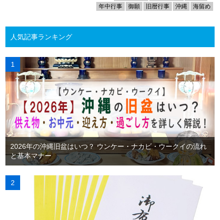
年中行事
御願
旧暦行事
沖縄
海留め
人気記事ランキング
2026年の沖縄旧盆はいつ？ ウンケー・ナカビ・ウークイの流れ
と基本マナー