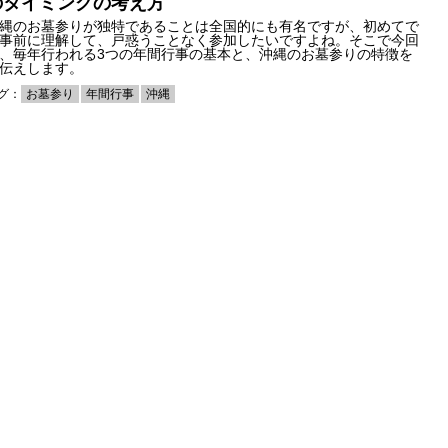
のタイミングの考え方
縄のお墓参りが独特であることは全国的にも有名ですが、初めてで
事前に理解して、戸惑うことなく参加したいですよね。そこで今回
、毎年行われる3つの年間行事の基本と、沖縄のお墓参りの特徴を
伝えします。
グ：
お墓参り
年間行事
沖縄