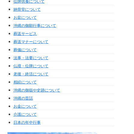
位牌供養について
納骨堂について
お盆について
沖縄の御願行事について
葬送サービス
葬送マナーについて
葬儀について
法事・法要について
仏壇・位牌について
老後・終活について
相続について
沖縄の御嶽や史跡について
沖縄の昔話
お金について
介護について
日本の年中行事