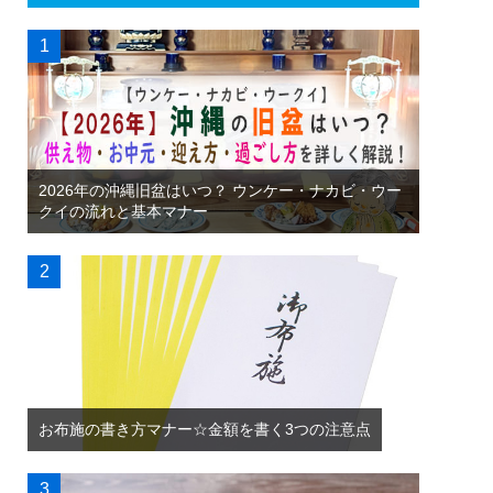
2026年の沖縄旧盆はいつ？ ウンケー・ナカビ・ウー
クイの流れと基本マナー
お布施の書き方マナー☆金額を書く3つの注意点