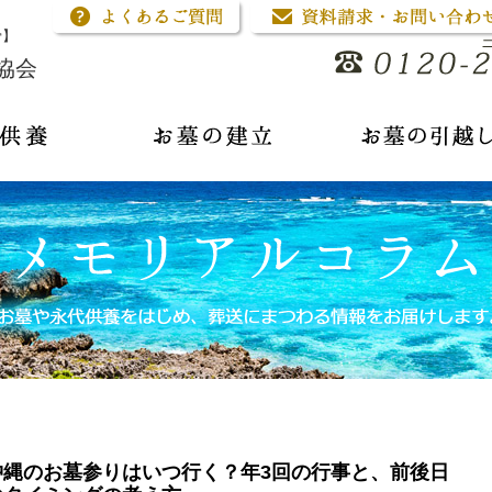
骨】
協会
沖縄のお墓参りはいつ行く？年3回の行事と、前後日