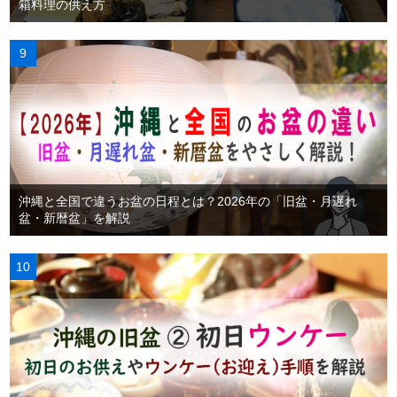
箱料理の供え方
沖縄と全国で違うお盆の日程とは？2026年の「旧盆・月遅れ
盆・新暦盆」を解説