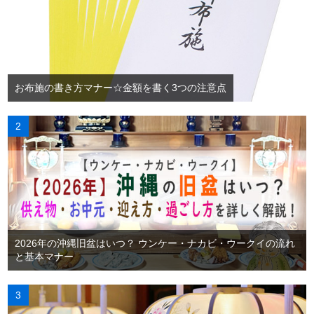
お布施の書き方マナー☆金額を書く3つの注意点
2026年の沖縄旧盆はいつ？ ウンケー・ナカビ・ウークイの流れ
と基本マナー