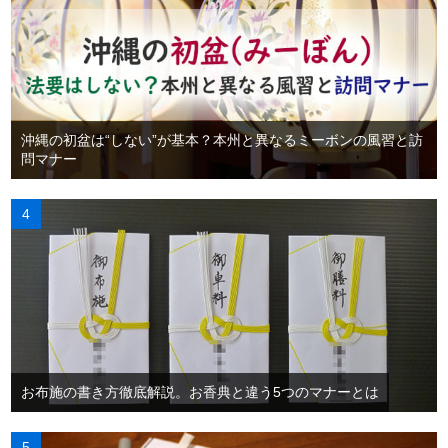
沖縄の初盆は“しない”が基本？本州と異なるミーボンの風習と訪
問マナー
お布施の書き方徹底解説。お香典と違う5つのマナーとは