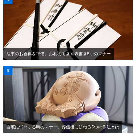
法事のお香典を準備。お札の向きや表書き5つのマナー
自宅に弔問する時のマナー。葬儀後に訪ねる5つの作法とは