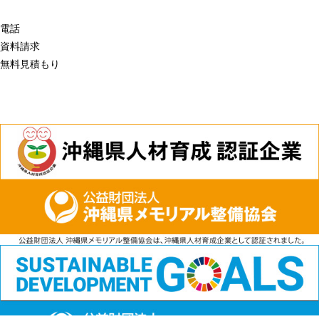
電話
資料請求
無料見積もり