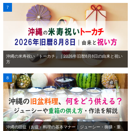
沖縄の米寿祝い「トーカチ」｜2026年旧暦8月8日の由来と祝い
方
沖縄の旧盆（お盆）料理の基本マナー｜ジューシー・御膳・重