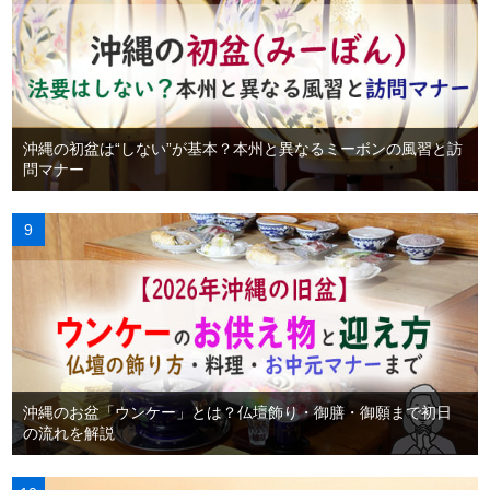
沖縄の初盆は“しない”が基本？本州と異なるミーボンの風習と訪
問マナー
沖縄のお盆「ウンケー」とは？仏壇飾り・御膳・御願まで初日
の流れを解説