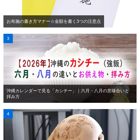
お布施の書き方マナー☆金額を書く3つの注意点
沖縄カレンダーで見る「カシチー」｜六月・八月の意味合いと
拝み方