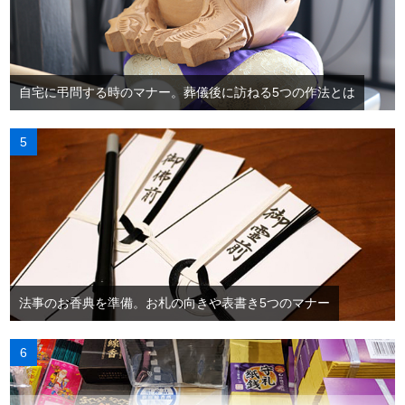
自宅に弔問する時のマナー。葬儀後に訪ねる5つの作法とは
法事のお香典を準備。お札の向きや表書き5つのマナー