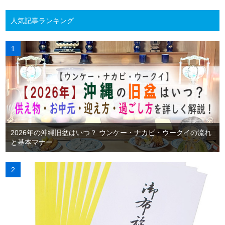
人気記事ランキング
2026年の沖縄旧盆はいつ？ ウンケー・ナカビ・ウークイの流れ
と基本マナー