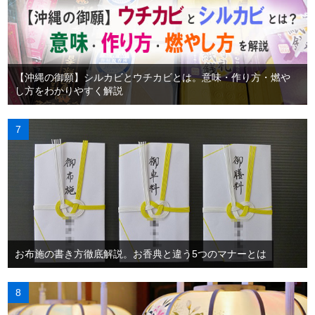
【沖縄の御願】シルカビとウチカビとは。意味・作り方・燃や
し方をわかりやすく解説
お布施の書き方徹底解説。お香典と違う5つのマナーとは