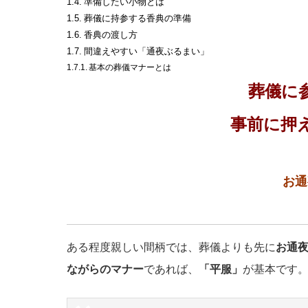
準備したい小物とは
葬儀に持参する香典の準備
香典の渡し方
間違えやすい「通夜ぶるまい」
基本の葬儀マナーとは
葬儀に
事前に押
お通
ある程度親しい間柄では、葬儀よりも先に
お通
ながらのマナー
であれば、
「平服」
が基本です