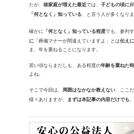
たが、
核家庭が増えた最近
では、
子どもの頃に
「何となく」知っている
、と言う人が多くなり
確かに
「何となく」知っている程度
でも、参列
に
「葬儀マナーが間違えていますよ」とは
伝え
ま、年を重ねることになります。
若い頃ならまだしも、ある程度の
年齢を重ねた
よね。
そこで今回は、
周囲はなかなか教えない
、ここ
様々ありますが、
まずは本記事の内容だけでも