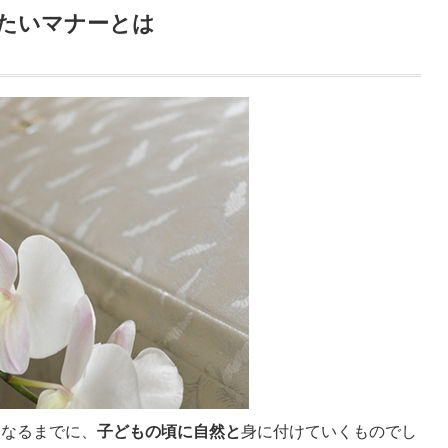
たいマナーとは
になるまでに、
子どもの頃に自然と
身に付けていくものでし