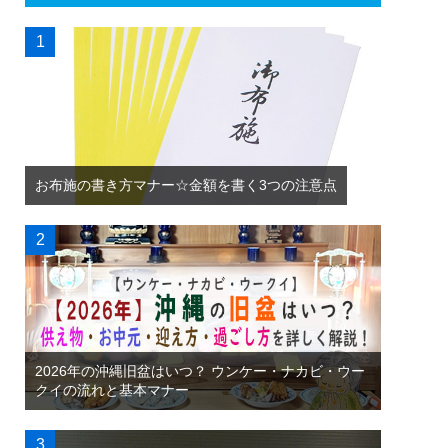
お布施の書き方マナー☆金額を書く3つの注意点
2026年の沖縄旧盆はいつ？ ウンケー・ナカビ・ウー
クイの流れと基本マナー