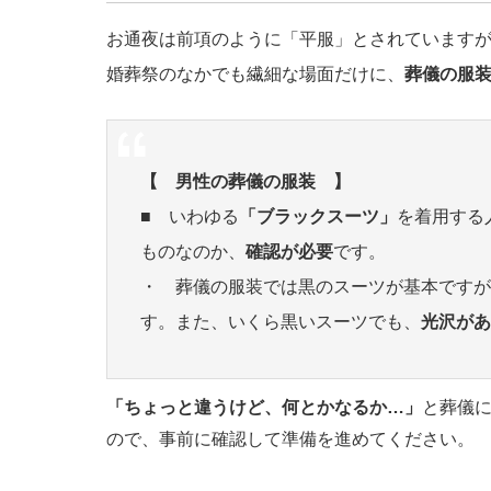
お通夜は前項のように「平服」とされています
婚葬祭のなかでも繊細な場面だけに、
葬儀の服
【 男性の葬儀の服装 】
■ いわゆる
「ブラックスーツ」
を着用する
ものなのか、
確認が必要
です。
・ 葬儀の服装では黒のスーツが基本ですが
す。また、いくら黒いスーツでも、
光沢があ
「ちょっと違うけど、何とかなるか…」
と葬儀
ので、事前に確認して準備を進めてください。