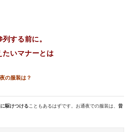
参列する前に。
えたいマナーとは
夜の服装は？
夜に駆けつける
こともあるはずです。お通夜での服装は、
昔
。