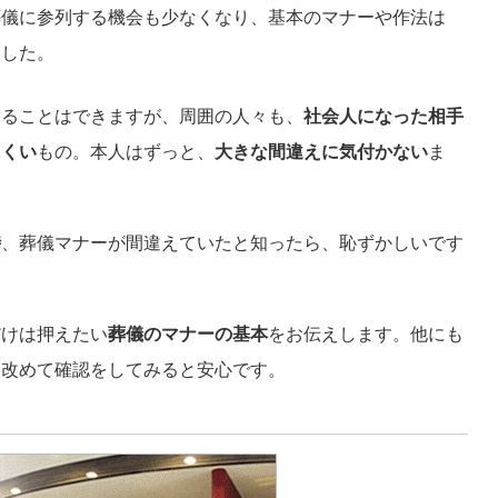
葬儀に参列する機会も少なくなり、基本のマナーや作法は
ました。
することはできますが、周囲の人々も、
社会人になった相手
にくい
もの。本人はずっと、
大きな間違えに気付かない
ま
時
、葬儀マナーが間違えていたと知ったら、恥ずかしいです
だけは押えたい
葬儀のマナーの基本
をお伝えします。他にも
、改めて確認をしてみると安心です。