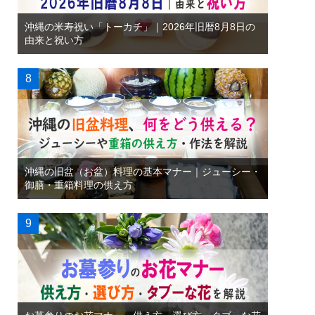
沖縄の米寿祝い「トーカチ」｜2026年旧暦8月8日の
由来と祝い方
沖縄の旧盆（お盆）料理の基本マナー｜ジューシー・
御膳・重箱料理の供え方