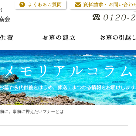
骨】
協会
前に。事前に押えたいマナーとは