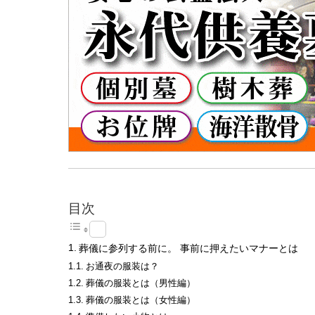
目次
葬儀に参列する前に。 事前に押えたいマナーとは
お通夜の服装は？
葬儀の服装とは（男性編）
葬儀の服装とは（女性編）