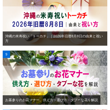
沖縄の米寿祝い「トーカチ」｜2026年旧暦8月8日の由来と祝い
方
お墓参りのお花マナー。供え方・選び方・タブーな花を解説