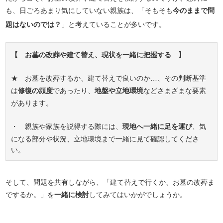
も、日ごろあまり気にしていない親族は、「そもそも
今のままで問
題はないのでは？
」と考えていることが多いです。
【 お墓の改葬や建て替え、現状を一緒に把握する 】
★ お墓を改葬するか、建て替えで良いのか…、その判断基準
は
修復の頻度
であったり、
地盤や立地環境
などさまざまな要素
があります。
・ 親族や家族を説得する際には、
現地へ一緒に足を運び
、気
になる部分や状況、立地環境まで一緒に見て確認してくださ
い。
そして、問題を共有しながら、「建て替えで行くか、お墓の改葬ま
でするか。」を
一緒に検討
してみてはいかがでしょうか。