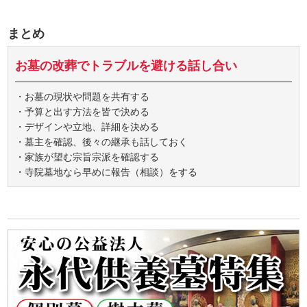
まとめ
お墓の改葬でトラブルを避ける話し合い
・お墓の現状や問題を共有する
・予算と出す方法を皆で決める
・デザインや立地、詳細を決める
・墓主を確認、後々の継承も話しておく
・家族が望む宗旨宗派を確認する
・寺院墓地なら早めに報告（相談）をする