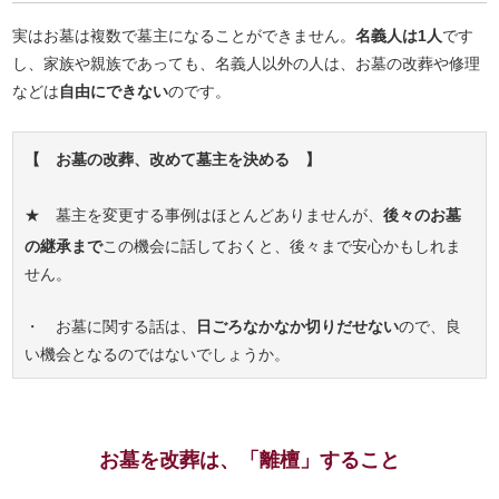
実はお墓は複数で墓主になることができません。
名義人は1人
です
し、家族や親族であっても、名義人以外の人は、お墓の改葬や修理
などは
自由にできない
のです。
【 お墓の改葬、改めて墓主を決める 】
★ 墓主を変更する事例はほとんどありませんが、
後々のお墓
の継承まで
この機会に話しておくと、後々まで安心かもしれま
せん。
・ お墓に関する話は、
日ごろなかなか切りだせない
ので、良
い機会となるのではないでしょうか。
お墓を改葬は、「離檀」すること