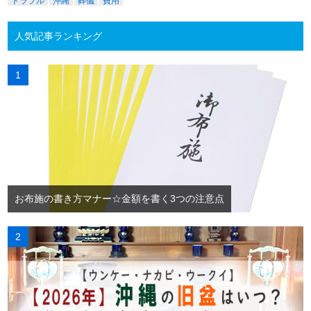
トラブル
沖縄
葬儀
費用
人気記事ランキング
お布施の書き方マナー☆金額を書く3つの注意点