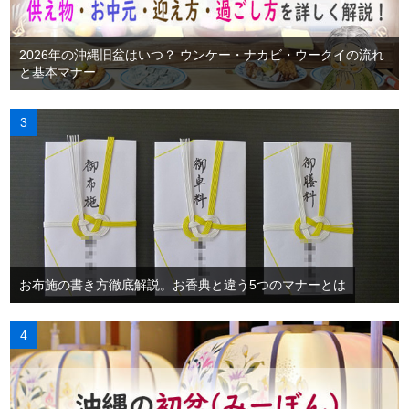
2026年の沖縄旧盆はいつ？ ウンケー・ナカビ・ウークイの流れ
と基本マナー
お布施の書き方徹底解説。お香典と違う5つのマナーとは