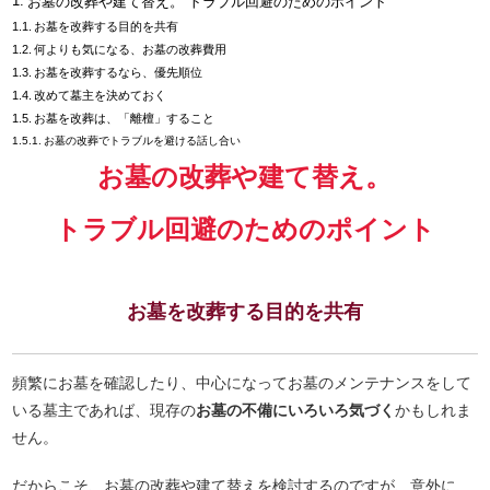
お墓の改葬や建て替え。 トラブル回避のためのポイント
お墓を改葬する目的を共有
何よりも気になる、お墓の改葬費用
お墓を改葬するなら、優先順位
改めて墓主を決めておく
お墓を改葬は、「離檀」すること
お墓の改葬でトラブルを避ける話し合い
お墓の改葬や建て替え。
トラブル回避のためのポイント
お墓を改葬する目的を共有
頻繁にお墓を確認したり、中心になってお墓のメンテナンスをして
いる墓主であれば、現存の
お墓の不備にいろいろ気づく
かもしれま
せん。
だからこそ、お墓の改葬や建て替えを検討するのですが、意外に