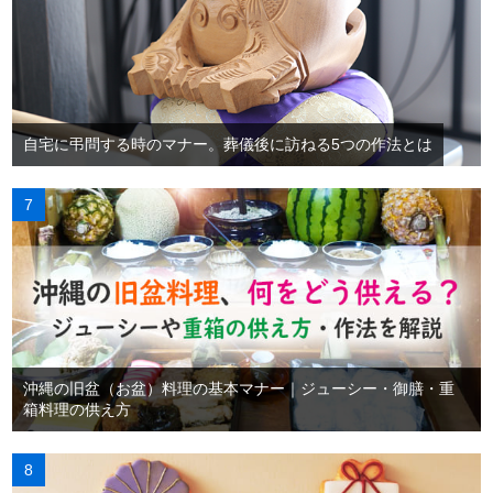
自宅に弔問する時のマナー。葬儀後に訪ねる5つの作法とは
沖縄の旧盆（お盆）料理の基本マナー｜ジューシー・御膳・重
箱料理の供え方