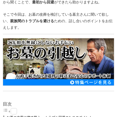
から聞くことで、
最初から回避
ができたら助かりますよね。
そこで今回は、お墓の改葬を検討している墓主さんに聞いて欲し
い、
親族間のトラブルを避ける
ための、話し合いのポイントをお伝
えします。
目次