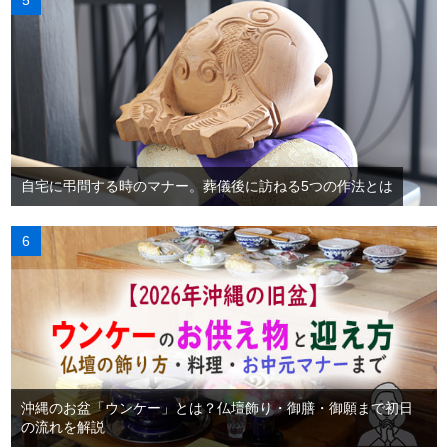
自宅に弔問する時のマナー。葬儀後に訪ねる5つの作法とは
沖縄のお盆「ウンケー」とは？仏壇飾り・御膳・御願まで初日
の流れを解説