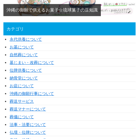
沖縄の御願で供えるお菓子☆琉球菓子の豆知識
カテゴリ
永代供養について
お墓について
自然葬について
墓じまい・改葬について
位牌供養について
納骨堂について
お盆について
沖縄の御願行事について
葬送サービス
葬送マナーについて
葬儀について
法事・法要について
仏壇・位牌について