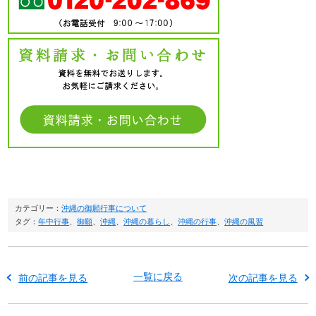
カテゴリー：
沖縄の御願行事について
タグ：
年中行事
、
御願
、
沖縄
、
沖縄の暮らし
、
沖縄の行事
、
沖縄の風習
一覧に戻る
前の記事を見る
次の記事を見る