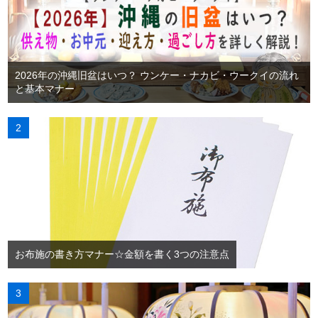
2026年の沖縄旧盆はいつ？ ウンケー・ナカビ・ウークイの流れ
と基本マナー
お布施の書き方マナー☆金額を書く3つの注意点