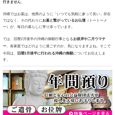
行きません
。
沖縄ではお墓は、他県のように「いつでも気軽に参って良い」存在
ではなく、その代わりに
お墓と繋がっているお仏壇
（トートーメ
ー）が、毎日の暮らしに寄り添っています。
では、旧暦2月後半の沖縄の御願行事となる
お彼岸や二月ウマチ
ー
、各家庭ではどのように過ごすのか、気になりますよね。そこで
今回は、
旧暦2月後半に行われる沖縄の御願
についてお伝えしま
す。