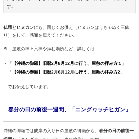
す。
仏壇とヒヌカン
にも、同じくお供え（ヒヌカンはうちゃぬく三飾
り）をして、感謝を伝えてください。
※ 屋敷の神々六神や拝む場所など、詳しくは
・「
【沖縄の御願】旧暦2月8月12月に行う、屋敷の拝み方１
」
・「
【沖縄の御願】旧暦2月8月12月に行う、屋敷の拝み方2
」
…でお伝えしています。
春分の日の前後一週間、「ニングヮッチヒガン」
沖縄の御願では彼岸の入り日の屋敷の御願から、
春分の日の前後一