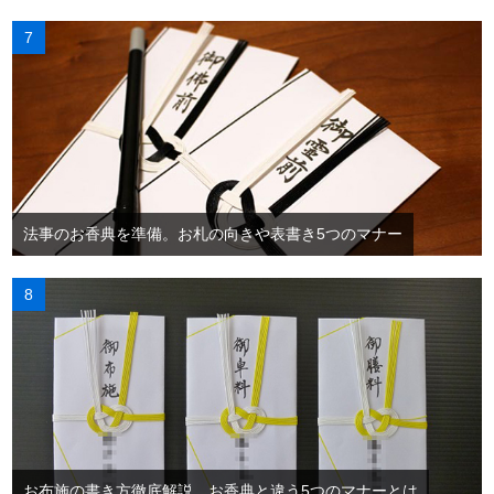
法事のお香典を準備。お札の向きや表書き5つのマナー
お布施の書き方徹底解説。お香典と違う5つのマナーとは