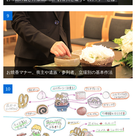
お焼香マナー。喪主や遺族・参列者、立場別の基本作法