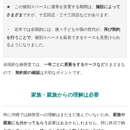
★ この個別スペースに遺骨を安置する期間は、
施設によって
さまざま
ですが、十五回忌・三十三回忌などがあります。
・ 近年では全国的には、後々子どもや孫の世代が、
再び契約
を行うことで
、個別スペースを延長できるケースも見受けられ
るようになりました。
全国的な納骨堂では、
一年ごとに更新をするケースなど
さまざまな
ので、
契約前の確認
は大切なポイントです。
家族・親族からの理解は必要
特に沖縄では納骨堂への理解はまだまだ進んでいないため、
家族や
親族にも分かってもらう
必要はあるかもしれません。特に終活で納