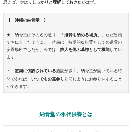
思えば、やはり
しっかりと理解しておきたい
はず。
【 沖縄の納骨堂 】
★ 納骨堂はその名の通り、
「遺骨を納める場所」
。ただ冒頭
でお伝えしたように、一昔前は一時期的な措置としての遺骨の
安置場所でしたが、今では、
故人を偲ぶ墓標として機能
してい
ます。
・
霊園に併設されている
施設が多く、納骨堂が開いている時
間であれば、
いつでもお墓参り
と同じようにお参りをすること
ができます。
納骨堂の永代供養とは