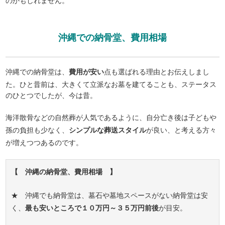
のかもしれません。
沖縄での納骨堂、費用相場
沖縄での納骨堂は、
費用が安い
点も選ばれる理由とお伝えしまし
た。ひと昔前は、大きくて立派なお墓を建てることも、ステータス
のひとつでしたが、今は昔。
海洋散骨などの自然葬が人気であるように、自分亡き後は子どもや
孫の負担も少なく、
シンプルな葬送スタイル
が良い、と考える方々
が増えつつあるのです。
【 沖縄の納骨堂、費用相場 】
★ 沖縄でも納骨堂は、墓石や墓地スペースがない納骨堂は安
く、
最も安いところで１０万円～３５万円前後
が目安。