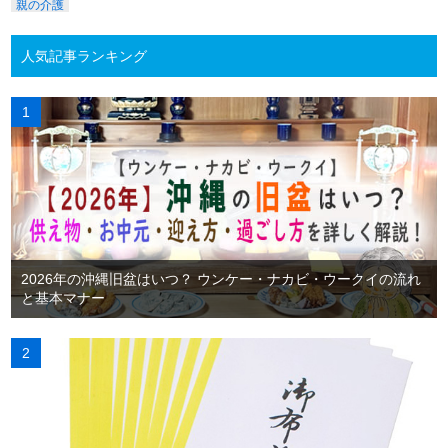
親の介護
人気記事ランキング
2026年の沖縄旧盆はいつ？ ウンケー・ナカビ・ウークイの流れ
と基本マナー