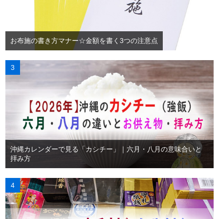
お布施の書き方マナー☆金額を書く3つの注意点
沖縄カレンダーで見る「カシチー」｜六月・八月の意味合いと
拝み方