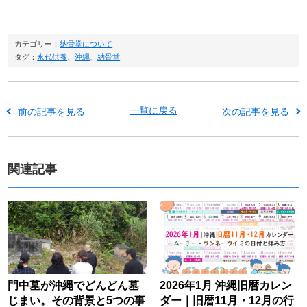
カテゴリー：
納骨堂について
タグ：
永代供養
、
沖縄
、
納骨堂
一覧に戻る
前の記事を見る
次の記事を見る
関連記事
門中墓が沖縄でどんどん墓
2026年1月 沖縄旧暦カレン
じまい。その背景と5つの事
ダー｜旧暦11月・12月の行