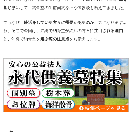
墓じまい
して、納骨堂の生前契約を行う体験談も増えてきました。
でもなぜ、
終活をしている方々に需要があるのか
、気になりますよ
ね。そこで今回は、沖縄で納骨堂が終活の方々に
注目される理由
と、沖縄で納骨堂を
選ぶ際の注意点
をお伝えします。