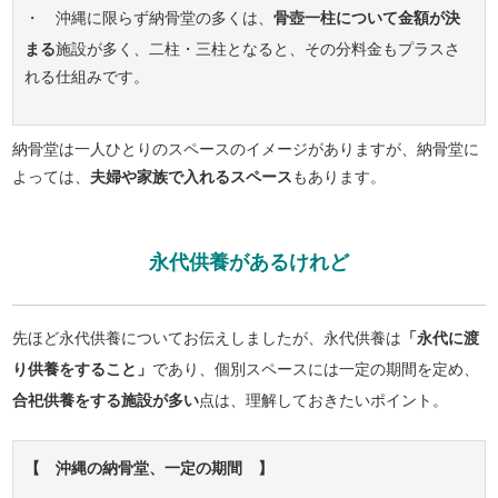
・ 沖縄に限らず納骨堂の多くは、
骨壺一柱について金額が決
まる
施設が多く、二柱・三柱となると、その分料金もプラスさ
れる仕組みです。
納骨堂は一人ひとりのスペースのイメージがありますが、納骨堂に
よっては、
夫婦や家族で入れるスペース
もあります。
永代供養があるけれど
先ほど永代供養についてお伝えしましたが、永代供養は
「永代に渡
り供養をすること」
であり、個別スペースには一定の期間を定め、
合祀供養をする施設が多い
点は、理解しておきたいポイント。
【 沖縄の納骨堂、一定の期間 】