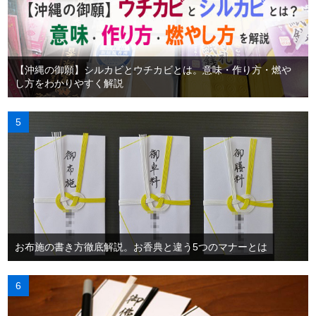
【沖縄の御願】シルカビとウチカビとは。意味・作り方・燃や
し方をわかりやすく解説
お布施の書き方徹底解説。お香典と違う5つのマナーとは