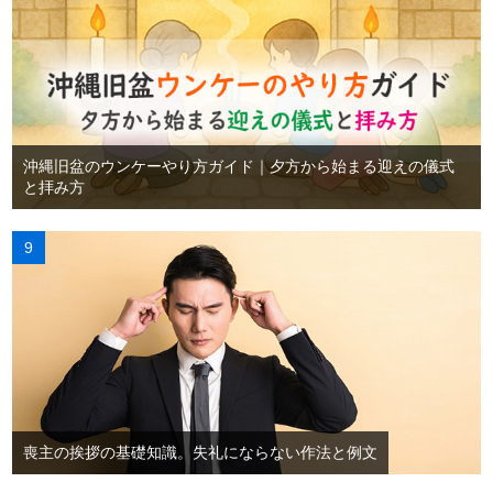
沖縄旧盆のウンケーやり方ガイド｜夕方から始まる迎えの儀式
と拝み方
喪主の挨拶の基礎知識。失礼にならない作法と例文