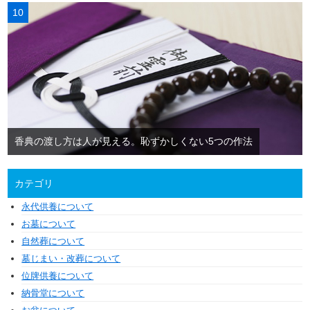
香典の渡し方は人が見える。恥ずかしくない5つの作法
カテゴリ
永代供養について
お墓について
自然葬について
墓じまい・改葬について
位牌供養について
納骨堂について