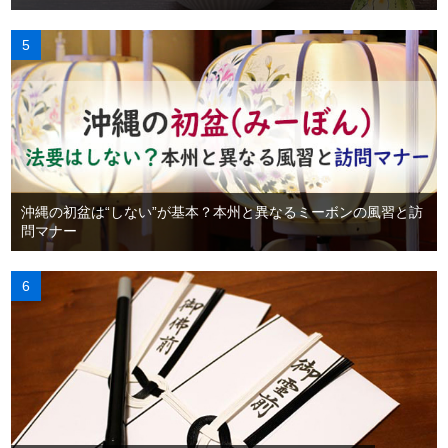
沖縄の初盆は“しない”が基本？本州と異なるミーボンの風習と訪
問マナー