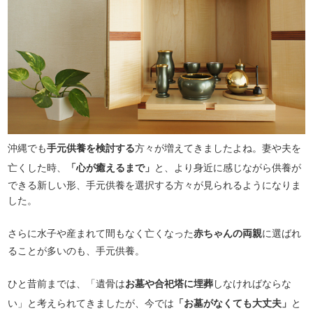
沖縄でも
手元供養を検討する
方々が増えてきましたよね。妻や夫を
亡くした時、
「心が癒えるまで」
と、より身近に感じながら供養が
できる新しい形、手元供養を選択する方々が見られるようになりま
した。
さらに水子や産まれて間もなく亡くなった
赤ちゃんの両親
に選ばれ
ることが多いのも、手元供養。
ひと昔前までは、「遺骨は
お墓や合祀塔に埋葬
しなければならな
い」と考えられてきましたが、今では
「お墓がなくても大丈夫」
と