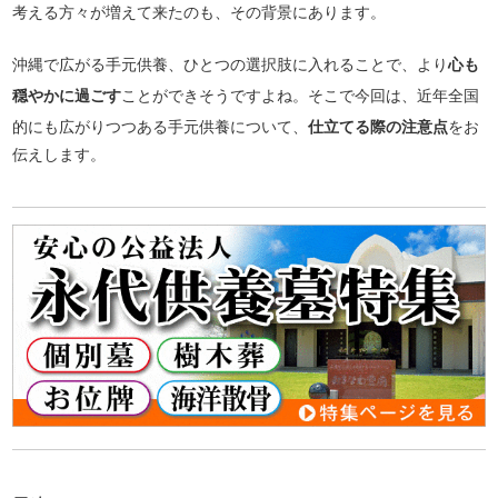
考える方々が増えて来たのも、その背景にあります。
沖縄で広がる手元供養、ひとつの選択肢に入れることで、より
心も
穏やかに過ごす
ことができそうですよね。そこで今回は、近年全国
的にも広がりつつある手元供養について、
仕立てる際の注意点
をお
伝えします。