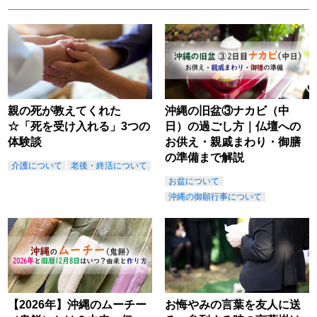
親の死が教えてくれた
沖縄の旧盆③ナカビ（中
☆「死を受け入れる」3つの
日）の過ごし方｜仏壇への
体験談
お供え・親戚まわり・御膳
の準備まで解説
介護について
老後・終活について
お盆について
沖縄の御願行事について
【2026年】沖縄のムーチー
お悔やみの言葉を友人に送