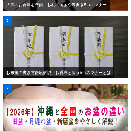
法事のお香典を準備。お札の向きや表書き5つのマナー
お布施の書き方徹底解説。お香典と違う5つのマナーとは