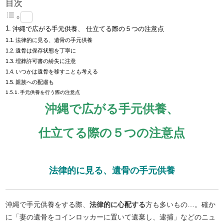
目次
沖縄で広がる手元供養、 仕立てる際の５つの注意点
法律的に見る、遺骨の手元供養
遺骨は保存状態を丁寧に
埋葬許可書の紛失に注意
いつかは遺骨を移すことも考える
親族への配慮も
手元供養を行う際の注意点
沖縄で広がる手元供養、
仕立てる際の５つの注意点
法律的に見る、遺骨の手元供養
沖縄で手元供養をする際、
法律的に心配する
方も多いもの…。確か
に「妻の遺骨をコインロッカーに置いて遺棄し、逮捕」などのニュ