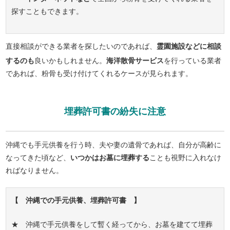
探すこともできます。
直接相談ができる業者を探したいのであれば、
霊園施設などに相談
するのも
良いかもしれません。
海洋散骨サービス
を行っている業者
であれば、粉骨も受け付けてくれるケースが見られます。
埋葬許可書の紛失に注意
沖縄でも手元供養を行う時、夫や妻の遺骨であれば、自分が高齢に
なってきた頃など、
いつかはお墓に埋葬する
ことも視野に入れなけ
ればなりません。
【 沖縄での手元供養、埋葬許可書 】
★ 沖縄で手元供養をして暫く経ってから、お墓を建てて埋葬