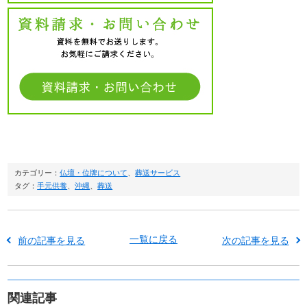
カテゴリー：
仏壇・位牌について
、
葬送サービス
タグ：
手元供養
、
沖縄
、
葬送
一覧に戻る
前の記事を見る
次の記事を見る
関連記事