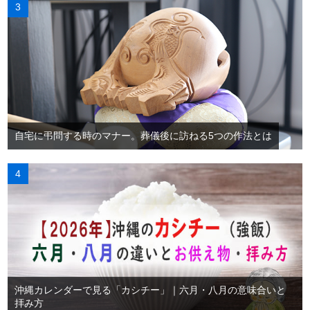
自宅に弔問する時のマナー。葬儀後に訪ねる5つの作法とは
沖縄カレンダーで見る「カシチー」｜六月・八月の意味合いと
拝み方