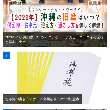
2026年の沖縄旧盆はいつ？ ウンケー・ナカビ・ウークイの流れ
と基本マナー
お布施の書き方マナー☆金額を書く3つの注意点