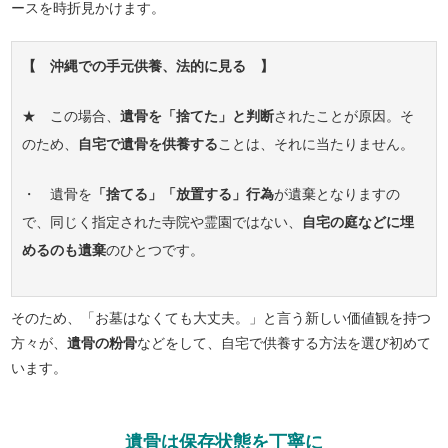
ースを時折見かけます。
【 沖縄での手元供養、法的に見る 】
★ この場合、
遺骨を「捨てた」と判断
されたことが原因。そ
のため、
自宅で遺骨を供養する
ことは、それに当たりません。
・ 遺骨を
「捨てる」「放置する」行為
が遺棄となりますの
で、同じく指定された寺院や霊園ではない、
自宅の庭などに埋
めるのも遺棄
のひとつです。
そのため、「お墓はなくても大丈夫。」と言う新しい価値観を持つ
方々が、
遺骨の粉骨
などをして、自宅で供養する方法を選び初めて
います。
遺骨は保存状態を丁寧に