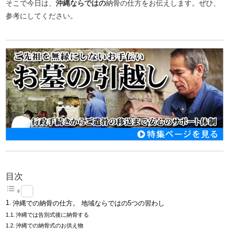
そこで今日は、
沖縄ならではの
納骨の仕方をお伝えします。ぜひ、
参考にしてください。
目次
沖縄での納骨の仕方。 地域ならではの5つの習わし
沖縄では告別式後に納骨する
沖縄での納骨式のお供え物