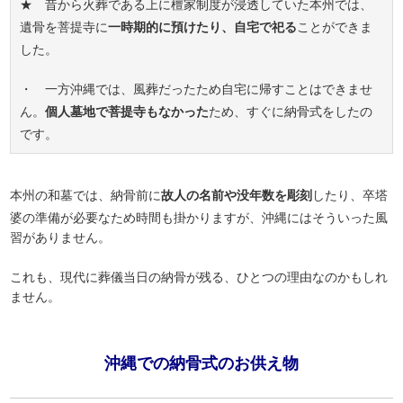
★ 昔から火葬である上に檀家制度が浸透していた本州では、
遺骨を菩提寺に
一時期的に預けたり、自宅で祀る
ことができま
した。
・ 一方沖縄では、風葬だったため自宅に帰すことはできませ
ん。
個人墓地で菩提寺もなかった
ため、すぐに納骨式をしたの
です。
本州の和墓では、納骨前に
故人の名前や没年数を彫刻
したり、卒塔
婆の準備が必要なため時間も掛かりますが、沖縄にはそういった風
習がありません。
これも、現代に葬儀当日の納骨が残る、ひとつの理由なのかもしれ
ません。
沖縄での納骨式のお供え物