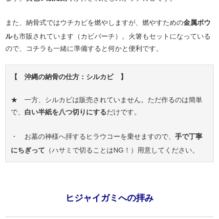
また、納骨式ではウチカビを燃やしますが、燃やすための
金属ボウ
ル
も市販されています（カビバーチ）。火箸もセットになっている
ので、コチラも一緒に準備すると何かと便利です。
【 沖縄の納骨の仕方：シルカビ 】
★ 一方、シルカビは販売されていません。ただ作るのは簡単
で、
白い半紙を八つ切りにする
だけです。
・ お墓の神様へ拝するヒラウコーを乗せますので、
手で丁寧
にちぎって
（ハサミで切ることはNG！）用意してください。
ヒジャイガミへの拝み