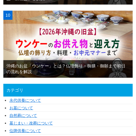
沖縄のお盆「ウンケー」とは？仏壇飾り・御膳・御願まで初日
の流れを解説
カテゴリ
永代供養について
お墓について
自然葬について
墓じまい・改葬について
位牌供養について