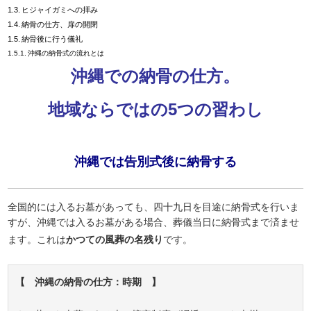
ヒジャイガミへの拝み
納骨の仕方、扉の開閉
納骨後に行う儀礼
沖縄の納骨式の流れとは
沖縄での納骨の仕方。
地域ならではの5つの習わし
沖縄では告別式後に納骨する
全国的には入るお墓があっても、四十九日を目途に納骨式を行いま
すが、沖縄では入るお墓がある場合、葬儀当日に納骨式まで済ませ
ます。これは
かつての風葬の名残り
です。
【 沖縄の納骨の仕方：時期 】