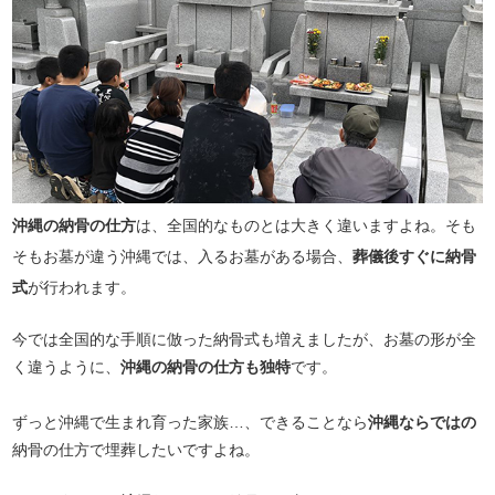
沖縄の納骨の仕方
は、全国的なものとは大きく違いますよね。そも
そもお墓が違う沖縄では、入るお墓がある場合、
葬儀後すぐに納骨
式
が行われます。
今では全国的な手順に倣った納骨式も増えましたが、お墓の形が全
く違うように、
沖縄の納骨の仕方も独特
です。
ずっと沖縄で生まれ育った家族…、できることなら
沖縄ならではの
納骨の仕方で埋葬したいですよね。