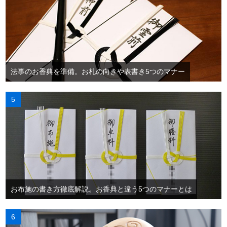
法事のお香典を準備。お札の向きや表書き5つのマナー
お布施の書き方徹底解説。お香典と違う5つのマナーとは