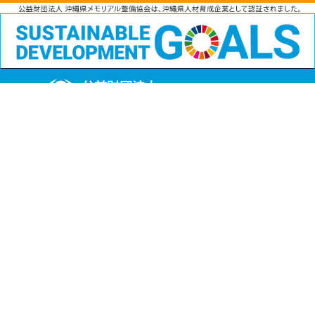
公益財団法人
沖縄県メモリアル整備協会
〒901-1111 沖縄県島尻郡南風原町字兼城123番地
FAX:098-901-4720
Copyright (C) 公益財団法人沖縄県メモリアル整備協会