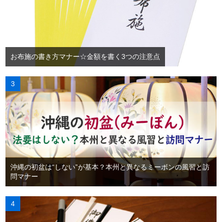
お布施の書き方マナー☆金額を書く3つの注意点
沖縄の初盆は“しない”が基本？本州と異なるミーボンの風習と訪
問マナー