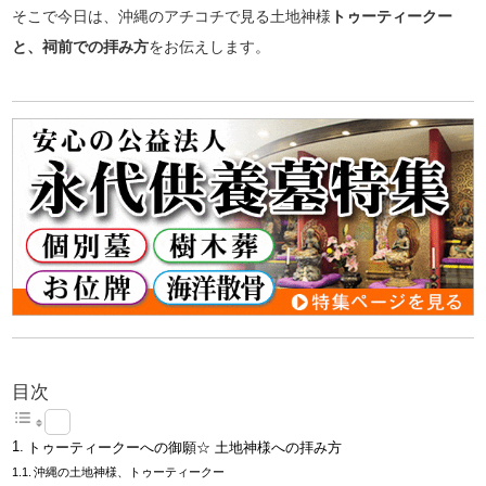
そこで今日は、沖縄のアチコチで見る土地神様
トゥーティークー
と、祠前での拝み方
をお伝えします。
目次
トゥーティークーへの御願☆ 土地神様への拝み方
沖縄の土地神様、トゥーティークー