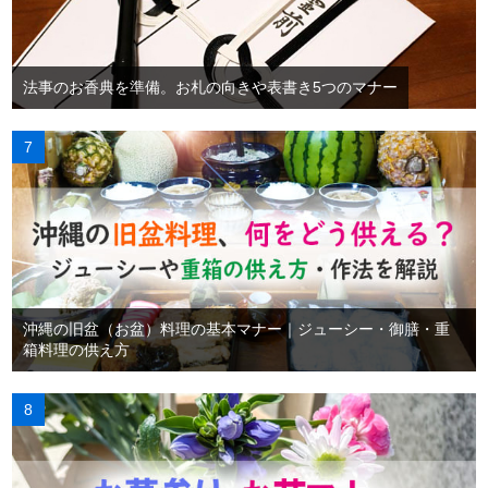
法事のお香典を準備。お札の向きや表書き5つのマナー
沖縄の旧盆（お盆）料理の基本マナー｜ジューシー・御膳・重
箱料理の供え方