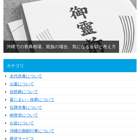
沖縄での香典相場、親族の場合。気になる金額と考え方
カテゴリ
永代供養について
お墓について
自然葬について
墓じまい・改葬について
位牌供養について
納骨堂について
お盆について
沖縄の御願行事について
葬送サービス