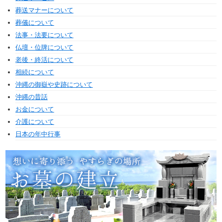
葬送マナーについて
葬儀について
法事・法要について
仏壇・位牌について
老後・終活について
相続について
沖縄の御嶽や史跡について
沖縄の昔話
お金について
介護について
日本の年中行事