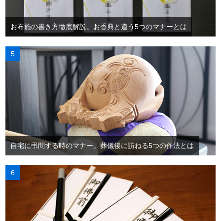
お布施の書き方徹底解説。お香典と違う5つのマナーとは
自宅に弔問する時のマナー。葬儀後に訪ねる5つの作法とは