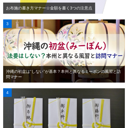
お布施の書き方マナー☆金額を書く3つの注意点
沖縄の初盆は“しない”が基本？本州と異なるミーボンの風習と訪
問マナー