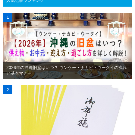
人気記事ランキング
2026年の沖縄旧盆はいつ？ ウンケー・ナカビ・ウークイの流れ
と基本マナー