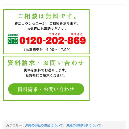
カテゴリー：
沖縄の御嶽や史跡について
、
沖縄の御願行事について