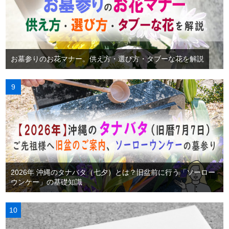
お墓参りのお花マナー。供え方・選び方・タブーな花を解説
2026年 沖縄のタナバタ（七夕）とは？旧盆前に行う「ソーロー
ウンケー」の基礎知識