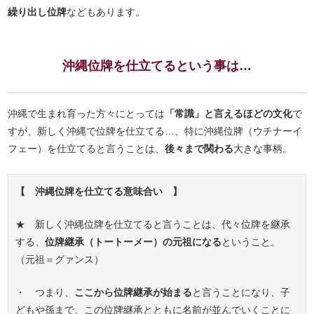
繰り出し位牌
などもあります。
沖縄位牌を仕立てるという事は…
沖縄で生まれ育った方々にとっては
「常識」と言えるほどの文化
で
すが、新しく沖縄で位牌を仕立てる…、特に沖縄位牌（ウチナーイ
フェー）を仕立てると言うことは、
後々まで関わる
大きな事柄。
【 沖縄位牌を仕立てる意味合い 】
★ 新しく沖縄位牌を仕立てると言うことは、代々位牌を継承
する、
位牌継承（トートーメー）の元祖になる
ということ。
（元祖＝グァンス）
・ つまり、
ここから位牌継承が始まる
と言うことになり、子
どもや孫まで、この位牌継承とともに名前が並んでいくことに