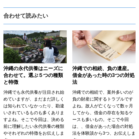
合わせて読みたい
沖縄の永代供養はニーズに
沖縄での相続、負の遺産。
合わせて。選ぶ５つの種類
借金があった時の3つの対処
と特徴
法
沖縄でも永代供養が注目され始
沖縄での相続で、案外多いのが
めていますが、まだまだ詳しく
負の財産に関するトラブルです
は知られていなかったり、勘違
よね。故人が亡くなって数ヶ月
いされているものも多くありま
してから、借金の存在を知るケ
すよね。そこで今回は、決める
ースも多いもの。そこで今回
前に理解したい永代供養の種類
は、、借金があった場合の対処
やそれぞれの特徴をお伝えしま
法を体験談から3つ、お伝えしま