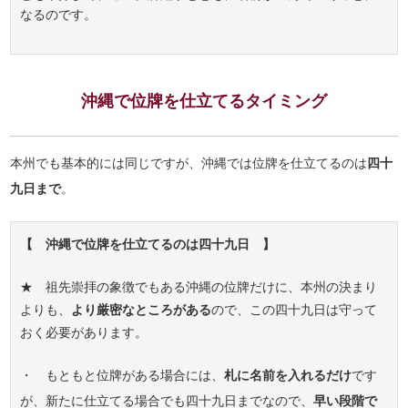
なるのです。
沖縄で位牌を仕立てるタイミング
本州でも基本的には同じですが、沖縄では位牌を仕立てるのは
四十
九日まで
。
【 沖縄で位牌を仕立てるのは四十九日 】
★ 祖先崇拝の象徴でもある沖縄の位牌だけに、本州の決まり
よりも、
より厳密なところがある
ので、この四十九日は守って
おく必要があります。
・ もともと位牌がある場合には、
札に名前を入れるだけ
です
が、新たに仕立てる場合でも四十九日までなので、
早い段階で