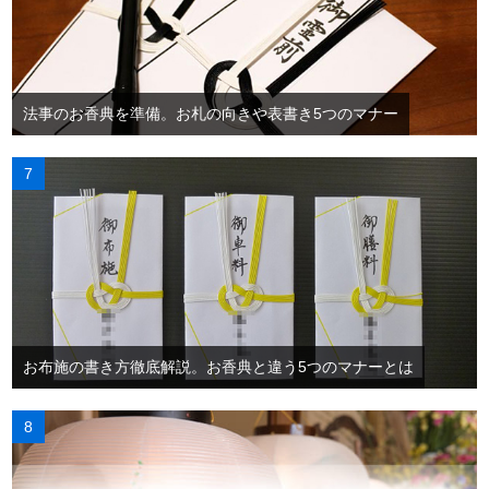
法事のお香典を準備。お札の向きや表書き5つのマナー
お布施の書き方徹底解説。お香典と違う5つのマナーとは