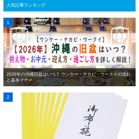
人気記事ランキング
2026年の沖縄旧盆はいつ？ ウンケー・ナカビ・ウークイの流れ
と基本マナー