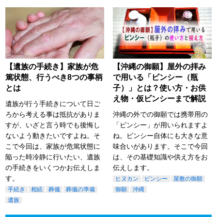
【遺族の手続き】家族が危
【沖縄の御願】屋外の拝み
篤状態、行うべき8つの事柄
で用いる「ビンシー（瓶
とは
子）」とは？使い方・お供
え物・仮ビンシーまで解説
遺族が行う手続きについて日ご
ろから考える事は抵抗がありま
沖縄の外での御願では携帯用の
すが、いざと言う時でも後悔し
「ビンシー」が用いられますよ
ないよう動きたいですよね。そ
ね。ビンシー自体にも大きな意
こで今回は、家族が危篤状態に
味合いがあります。そこで今回
陥った時冷静に行いたい、遺族
は、その基礎知識や供え方をお
の手続きをいくつかお伝えしま
伝えします。
す。
ヒヌカン
ビンシー
屋敷の御願
手続き
相続
葬儀
葬儀の準備
御願
沖縄
遺族