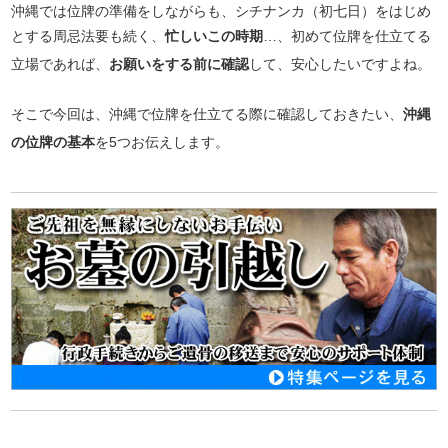
沖縄では位牌の準備をしながらも、シチナンカ（初七日）をはじめ
とする周忌法要も続く、
忙しいこの時期
…、初めて位牌を仕立てる
立場であれば、
お願いをする前に確認
して、安心したいですよね。
そこで今回は、沖縄で位牌を仕立てる際に確認しておきたい、
沖縄
の位牌の基本
を5つお伝えします。