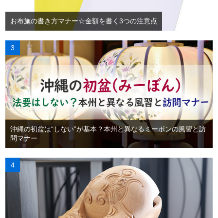
お布施の書き方マナー☆金額を書く3つの注意点
沖縄の初盆は“しない”が基本？本州と異なるミーボンの風習と訪
問マナー