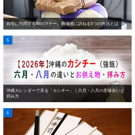
自宅に弔問する時のマナー。葬儀後に訪ねる5つの作法とは
沖縄カレンダーで見る「カシチー」｜六月・八月の意味合いと
拝み方