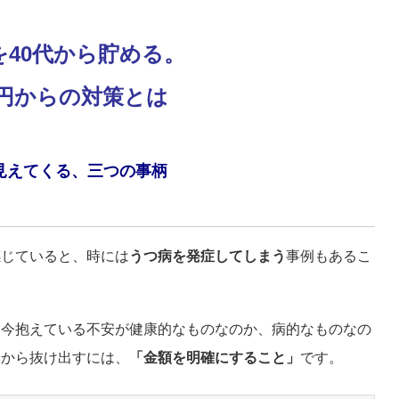
を40代から貯める。
万円からの対策とは
見えてくる、三つの事柄
感じていると、時には
うつ病を発症してしまう
事例もあるこ
、今抱えている不安が健康的なものなのか、病的なものなの
安から抜け出すには、
「金額を明確にすること」
です。