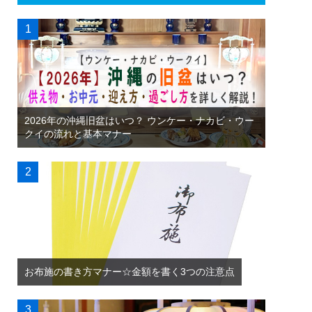
2026年の沖縄旧盆はいつ？ ウンケー・ナカビ・ウー
クイの流れと基本マナー
お布施の書き方マナー☆金額を書く3つの注意点