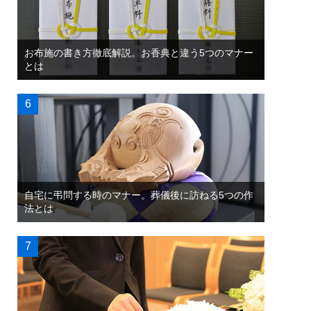
お布施の書き方徹底解説。お香典と違う5つのマナー
とは
自宅に弔問する時のマナー。葬儀後に訪ねる5つの作
法とは