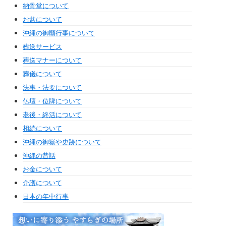
納骨堂について
お盆について
沖縄の御願行事について
葬送サービス
葬送マナーについて
葬儀について
法事・法要について
仏壇・位牌について
老後・終活について
相続について
沖縄の御嶽や史跡について
沖縄の昔話
お金について
介護について
日本の年中行事