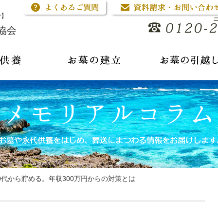
骨】
協会
0代から貯める。年収300万円からの対策とは