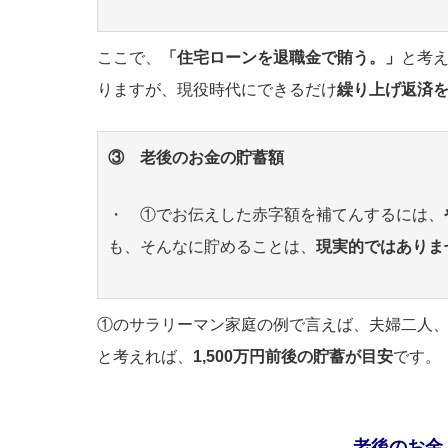
ここで、
「住宅ローンを退職金で賄う。」
と考え
りますが、現役時代にできるだけ
繰り上げ返済
③ 老後のお金の貯蓄額
・ ①でお伝えした赤字額を補てんするには、
も、そんなに貯めることは、
現実的ではありま
①のサラリーマン家庭の例で言えば、夫婦二人
と考えれば、
1,500万円前後の貯蓄が目安
です。
老後のお金、