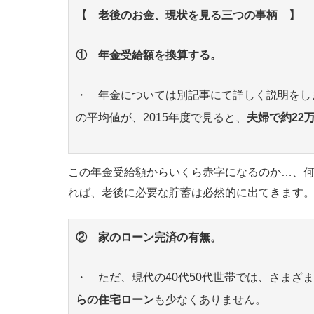
【 老後のお金、現状を見る三つの事柄 】
① 年金受給額を換算する。
・ 年金については別記事にて詳しく説明をし
の平均値が、2015年度で見ると、
夫婦で約22
この年金受給額からいくら赤字になるのか…、
れば、老後に必要な貯蓄は必然的に出てきます
② 家のローン完済の有無。
・ ただ、現代の40代50代世帯では、さまざ
らの住宅ローン
も少なくありません。