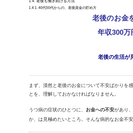
老後も働き続ける方法
40代50代からの、老後資金の貯め方
老後のお金
年収300
老後の生活が
まず、漠然と老後のお金について不安ばかりを
とを、理解しておかなければなりません。
うつ病の症状のひとつに、
お金への不安
があり
か、は見極めたいところ。そんな病的なお金不