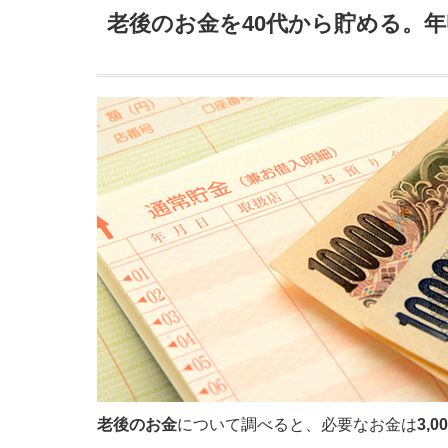
老後のお金を40代から貯める。年
老後のお金
について調べると、必要なお金は
3,